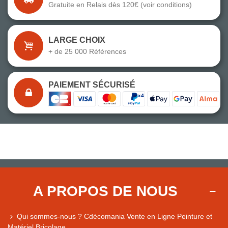
Gratuite en Relais dès 120€ (voir conditions)
LARGE CHOIX
+ de 25 000 Références
PAIEMENT SÉCURISÉ
A PROPOS DE NOUS
Qui sommes-nous ? Cdécomania Vente en Ligne Peinture et
Matériel Bricolage