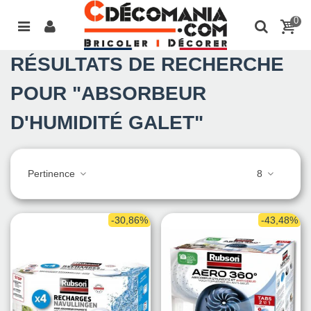
0
RÉSULTATS DE RECHERCHE
POUR "ABSORBEUR
D'HUMIDITÉ GALET"
Pertinence
8
-30,86%
-43,48%