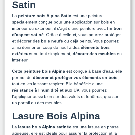
Satin
La
peinture bois Alpina Satin
est une peinture
spécialement conçue pour une application sur bois en
intérieur ou extérieur, il s’agit d’une peinture avec
finition
d’aspect satiné
. Grâce à celle-ci, vous pourrez protéger
et décorer des
bois neufs
ou déjà peints. Vous pourrez
ainsi donner un coup de neuf à des
éléments bois
extérieurs
ou tout simplement,
décorer des meubles
en
intérieur.
Cette
peinture bois Alpina
est conçue à base d'eau, elle
permet de
décorer et protéger vos éléments en bois
,
tout en les laissant respirer. Elle bénéficie d'une
résistance à l'humidité et aux UV
, vous pourrez
l'appliquer aussi bien sur des volets et fenêtres, que sur
un portail ou des meubles.
Lasure Bois Alpina
La
lasure bois Alpina satinée
est une lasure en phase
aqueuse, elle est idéale pour assurer la protection et la