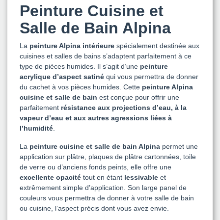
Peinture Cuisine et
Salle de Bain Alpina
La
peinture Alpina intérieure
spécialement destinée aux
cuisines et salles de bains s’adaptent parfaitement à ce
type de pièces humides. Il s’agit d’une
peinture
acrylique d’aspect satiné
qui vous permettra de donner
du cachet à vos pièces humides. Cette
peinture Alpina
cuisine et salle de bain
est conçue pour offrir une
parfaitement
résistance aux projections d’eau, à la
vapeur d’eau et aux autres agressions liées à
l’humidité
.
La
peinture cuisine et salle de bain Alpina
permet une
application sur plâtre, plaques de plâtre cartonnées, toile
de verre ou d’anciens fonds peints, elle offre une
excellente opacité
tout en étant
lessivable
et
extrêmement simple d’application. Son large panel de
couleurs vous permettra de donner à votre salle de bain
ou cuisine, l’aspect précis dont vous avez envie.