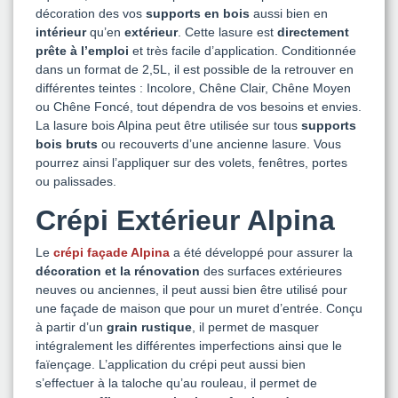
décoration des vos
supports en bois
aussi bien en
intérieur
qu’en
extérieur
. Cette lasure est
directement
prête à l’emploi
et très facile d’application. Conditionnée
dans un format de 2,5L, il est possible de la retrouver en
différentes teintes : Incolore, Chêne Clair, Chêne Moyen
ou Chêne Foncé, tout dépendra de vos besoins et envies.
La lasure bois Alpina peut être utilisée sur tous
supports
bois bruts
ou recouverts d’une ancienne lasure. Vous
pourrez ainsi l’appliquer sur des volets, fenêtres, portes
ou palissades.
Crépi Extérieur Alpina
Le
crépi façade Alpina
a été développé pour assurer la
décoration et la rénovation
des surfaces extérieures
neuves ou anciennes, il peut aussi bien être utilisé pour
une façade de maison que pour un muret d’entrée. Conçu
à partir d’un
grain rustique
, il permet de masquer
intégralement les différentes imperfections ainsi que le
faïençage. L’application du crépi peut aussi bien
s’effectuer à la taloche qu’au rouleau, il permet de