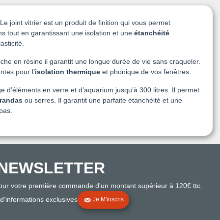
 Le joint vitrier est un produit de finition qui vous permet
ons tout en garantissant une isolation et une
étanchéité
asticité.
riche en résine il garantit une longue durée de vie sans craqueler.
ntes pour l’
isolation thermique
et phonique de vos fenêtres.
d’éléments en verre et d’aquarium jusqu’à 300 litres. Il permet
randas
ou serres. Il garantit une parfaite étanchéité et une
pas.
NEWSLETTER
pour votre première commande d'un montant supérieur à 120€ ttc.
 d'informations exclusives
Je M'inscris