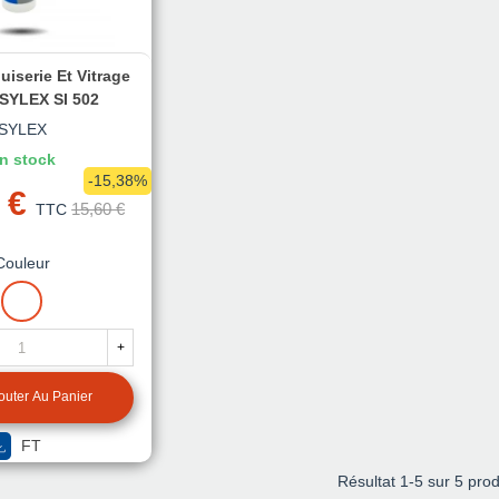
iserie Et Vitrage
 SYLEX SI 502
SYLEX
n stock
-15,38%
 €
15,60 €
TTC
Couleur
BLANC
+
outer Au Panier
FT
Résultat
1
-5 sur 5 prod