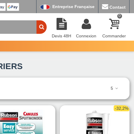
Entreprise Française
Contact
0
Devis 48H
Connexion
Commander
RIERS
5
-32,2%