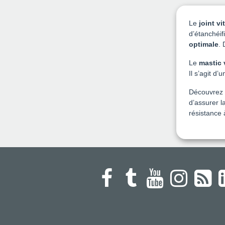
Le
joint vit
d’étanchéif
optimale
. 
Le
mastic 
Il s’agit d
Découvrez
d’assurer l
résistance 