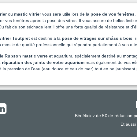
rier
ou
mastic vitrier
vous sera utile lors de la
pose de vos fenêtres
.
ier vos fenêtres après la pose des vitres. Il vous assure de belles finiti
Du fait de son séchage lent il offre une forte qualité de résistance et d’él
vitrier Toutpret
est destiné à la
pose de vitrages sur châssis bois
, 
’un mastic de qualité professionnelle qui répondra parfaitement à vos atte
 le
Rubson mastic verre
et aquarium, spécialement destiné au montage 
a
réparation des joints de votre aquarium
mais également de vos
vé
à la pression de l’eau (eau douce et eau de mer) tout en ne jaunissant 
Bénéficiez de 5€ de réduction 
Et aussi