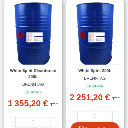
White Spirit Désodorisé
White Spirit 200L
200L
BRENNTAG
BRENNTAG
En stock
En stock
2 251,20 €
TTC
1 355,20 €
TTC
-
+
-
+