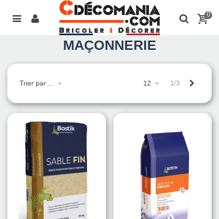
0
MAÇONNERIE
Suivant
Trier par ...
12
1/3