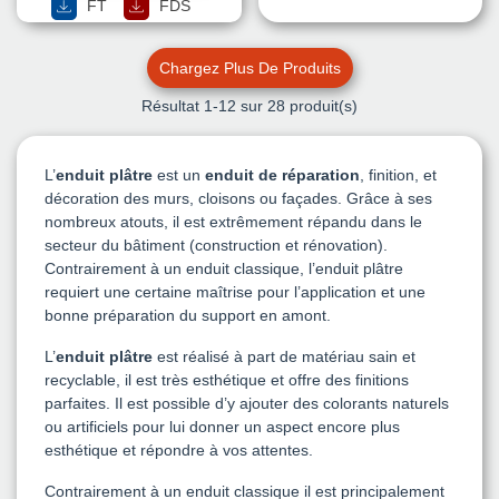
FT
FDS
Chargez Plus De Produits
Résultat
1
-12 sur 28 produit(s)
L’
enduit plâtre
est un
enduit de réparation
, finition, et
décoration des murs, cloisons ou façades. Grâce à ses
nombreux atouts, il est extrêmement répandu dans le
secteur du bâtiment (construction et rénovation).
Contrairement à un enduit classique, l’enduit plâtre
requiert une certaine maîtrise pour l’application et une
bonne préparation du support en amont.
L’
enduit plâtre
est réalisé à part de matériau sain et
recyclable, il est très esthétique et offre des finitions
parfaites. Il est possible d’y ajouter des colorants naturels
ou artificiels pour lui donner un aspect encore plus
esthétique et répondre à vos attentes.
Contrairement à un enduit classique il est principalement