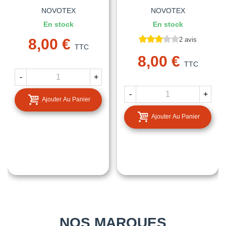
NOVOTEX
NOVOTEX
En stock
En stock
8,00 €
2 avis
TTC
8,00 €
TTC
-
+
-
+
Ajouter Au Panier
Ajouter Au Panier
NOS MARQUES