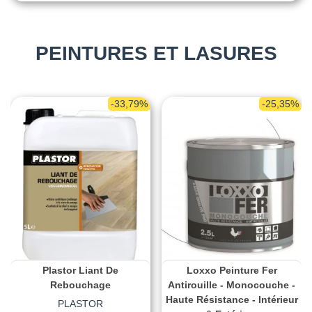
PEINTURES ET LASURES
-33,79%
-25,35%
Plastor Liant De
Loxxo Peinture Fer
Rebouchage
Antirouille - Monocouche -
Haute Résistance - Intérieur
PLASTOR