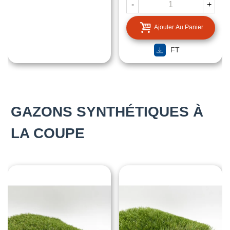
-
+
Ajouter Au Panier
FT
GAZONS SYNTHÉTIQUES À
LA COUPE