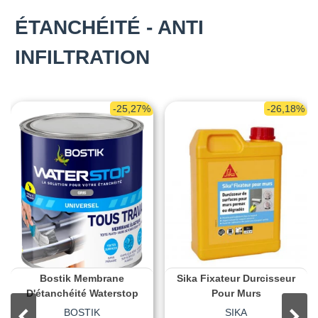
ÉTANCHÉITÉ - ANTI
INFILTRATION
-25,27%
-26,18%
Bostik Membrane
Sika Fixateur Durcisseur
D'étanchéité Waterstop
Pour Murs
BOSTIK
SIKA