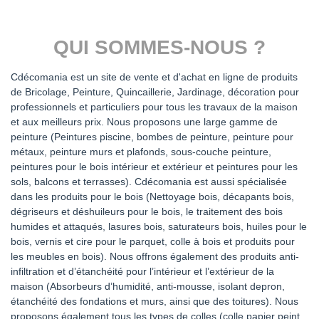
QUI SOMMES-NOUS ?
Cdécomania est un site de vente et d'achat en ligne de produits
de Bricolage, Peinture, Quincaillerie, Jardinage, décoration pour
professionnels et particuliers pour tous les travaux de la maison
et aux meilleurs prix. Nous proposons une large gamme de
peinture (Peintures piscine, bombes de peinture, peinture pour
métaux, peinture murs et plafonds, sous-couche peinture,
peintures pour le bois intérieur et extérieur et peintures pour les
sols, balcons et terrasses). Cdécomania est aussi spécialisée
dans les produits pour le bois (Nettoyage bois, décapants bois,
dégriseurs et déshuileurs pour le bois, le traitement des bois
humides et attaqués, lasures bois, saturateurs bois, huiles pour le
bois, vernis et cire pour le parquet, colle à bois et produits pour
les meubles en bois). Nous offrons également des produits anti-
infiltration et d’étanchéité pour l’intérieur et l’extérieur de la
maison (Absorbeurs d’humidité, anti-mousse, isolant depron,
étanchéité des fondations et murs, ainsi que des toitures). Nous
proposons également tous les types de colles (colle papier peint,