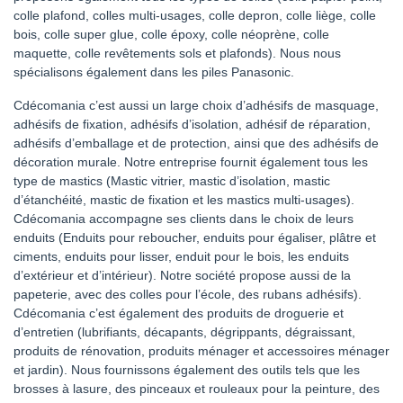
colle plafond, colles multi-usages, colle depron, colle liège, colle
bois, colle super glue, colle époxy, colle néoprène, colle
maquette, colle revêtements sols et plafonds). Nous nous
spécialisons également dans les piles Panasonic.
Cdécomania c’est aussi un large choix d’adhésifs de masquage,
adhésifs de fixation, adhésifs d’isolation, adhésif de réparation,
adhésifs d’emballage et de protection, ainsi que des adhésifs de
décoration murale. Notre entreprise fournit également tous les
type de mastics (Mastic vitrier, mastic d’isolation, mastic
d’étanchéité, mastic de fixation et les mastics multi-usages).
Cdécomania accompagne ses clients dans le choix de leurs
enduits (Enduits pour reboucher, enduits pour égaliser, plâtre et
ciments, enduits pour lisser, enduit pour le bois, les enduits
d’extérieur et d’intérieur). Notre société propose aussi de la
papeterie, avec des colles pour l’école, des rubans adhésifs).
Cdécomania c’est également des produits de droguerie et
d’entretien (lubrifiants, décapants, dégrippants, dégraissant,
produits de rénovation, produits ménager et accessoires ménager
et jardin). Nous fournissons également des outils tels que les
brosses à lasure, des pinceaux et rouleaux pour la peinture, des