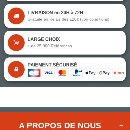
LIVRAISON en 24H à 72H
Gratuite en Relais dès 120€ (voir conditions)
LARGE CHOIX
+ de 25 000 Références
PAIEMENT SÉCURISÉ
A PROPOS DE NOUS