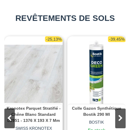
REVÊTEMENTS DE SOLS
-25,13%
-39,45%
Kronotex Parquet Stratifié -
Colle Gazon Synthétique
Chêne Blanc Standard
Bostik 290 Ml
D2951 - 1376 X 193 X 7 Mm
BOSTIK
SWISS KRONOTEX