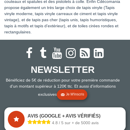
couteaux et spatules et des pistolets à colle. Enfin Cdécomania
propose également un très large choix de tapis vinyle (Tapis
vinyle moderne, tapis vinyle carreaux de ciment et tapis vinyle
vintage), et de tapis pas cher (tapis unis, tapis humoristiques,
tapis à motifs et tapis d’extérieur), et de toiles cirées rondes et
rectangulaires.
NEWSLETTER
Bénéficiez de 5€ de réduction pour votre première commande
d'un montant supérieur à 120€ ttc. Et aussi d'informations
exclusives
Je M'inscris
AVIS (GOOGLE + AVIS VÉRIFIÉS)
4.8 / 5 sur + de 5000 avis