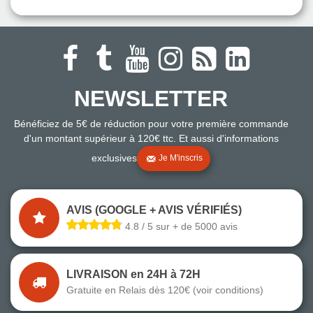
NEWSLETTER
Bénéficiez de 5€ de réduction pour votre première commande
d'un montant supérieur à 120€ ttc. Et aussi d'informations
exclusives
Je M'inscris
AVIS (GOOGLE + AVIS VÉRIFIÉS)
4.8 / 5 sur + de 5000 avis
LIVRAISON en 24H à 72H
Gratuite en Relais dès 120€ (voir conditions)