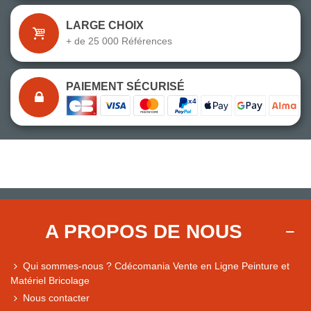
LARGE CHOIX
+ de 25 000 Références
PAIEMENT SÉCURISÉ
A PROPOS DE NOUS
Qui sommes-nous ? Cdécomania Vente en Ligne Peinture et
Matériel Bricolage
Nous contacter