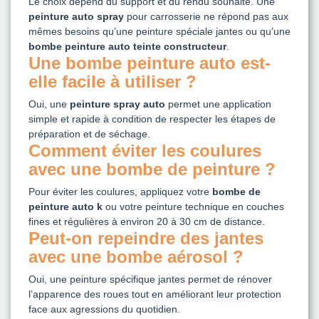
Le choix dépend du support et du rendu souhaité. Une
peinture auto spray
pour carrosserie ne répond pas aux
mêmes besoins qu’une peinture spéciale jantes ou qu’une
bombe peinture auto teinte constructeur
.
Une bombe peinture auto est-
elle facile à utiliser ?
Oui, une
peinture spray auto
permet une application
simple et rapide à condition de respecter les étapes de
préparation et de séchage.
Comment éviter les coulures
avec une bombe de peinture ?
Pour éviter les coulures, appliquez votre
bombe de
peinture auto k
ou votre peinture technique en couches
fines et régulières à environ 20 à 30 cm de distance.
Peut-on repeindre des jantes
avec une bombe aérosol ?
Oui, une peinture spécifique jantes permet de rénover
l’apparence des roues tout en améliorant leur protection
face aux agressions du quotidien.