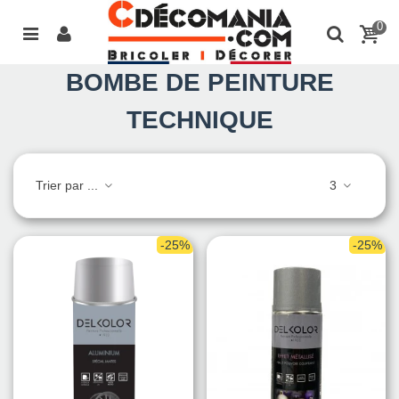
0
BOMBE DE PEINTURE
TECHNIQUE
Trier par ...
3
-25%
-25%