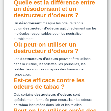
Quelle est la différence entre
un désodorisant et un
destructeur d’odeurs ?
Un
désodorisant
masque les odeurs tandis
qu’un
destructeur d’odeurs
agit directement sur les
molécules responsables pour les neutraliser
durablement.
Où peut-on utiliser un
destructeur d’odeurs ?
Les
destructeurs d’odeurs
peuvent être utilisés
dans la cuisine, les toilettes, les poubelles, les
textiles, les voitures ou après des travaux de
rénovation.
Est-ce efficace contre les
odeurs de tabac ?
Oui, certains
destructeurs d’odeurs
sont
spécialement formulés pour neutraliser les odeurs
de
tabac
incrustées dans l’air et les textiles.
Peut-on les utiliser après des