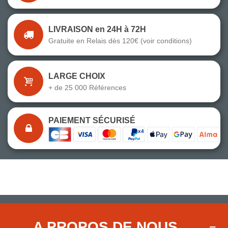
LIVRAISON en 24H à 72H
Gratuite en Relais dès 120€ (voir conditions)
LARGE CHOIX
+ de 25 000 Références
PAIEMENT SÉCURISÉ
A PROPOS DE NOUS