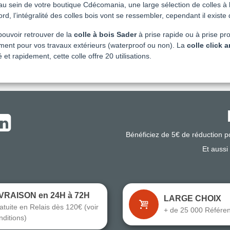
au sein de votre boutique Cdécomania, une large sélection de colles à
rd, l’intégralité des colles bois vont se ressembler, cependant il exist
pouvoir retrouver de la
colle à bois Sader
à prise rapide ou à prise pr
ment pour vos travaux extérieurs (waterproof ou non). La
colle click a
té et rapidement, cette colle offre 20 utilisations.
Bénéficiez de 5€ de réduction 
Et aussi
IVRAISON en 24H à 72H
LARGE CHOIX
atuite en Relais dès 120€ (voir
+ de 25 000 Référe
nditions)