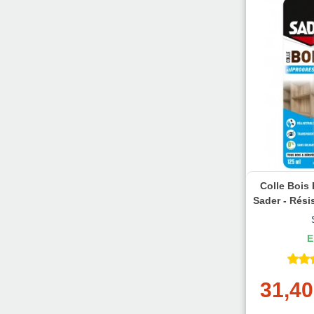
Colle Bois 
Sader - Rési
E
31,40