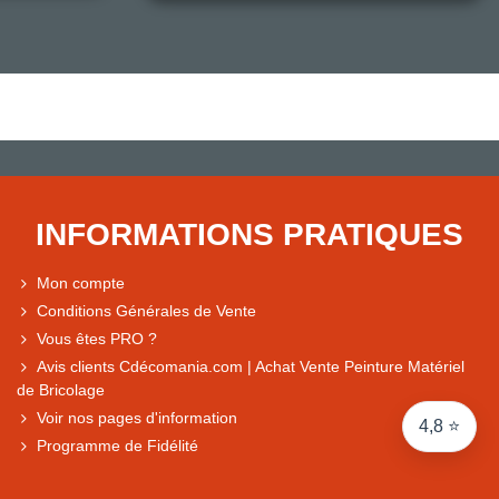
Note du magasin sur Google
Comparaison des performances du magasin
+ de 5 500 avis
● Exceptionnel
Express, Chez vous, Point relais, Retrait magasin
INFORMATIONS PRATIQUES
● Exceptionnel
Retours sous 14 jours
Mon compte
Conditions Générales de Vente
Vous êtes PRO ?
● Exceptionnel
Avis clients Cdécomania.com | Achat Vente Peinture Matériel
CB, PayPal 4x, Google Pay, Apple Pay, Alma
de Bricolage
Voir nos pages d'information
4,8 ⭐
Programme de Fidélité