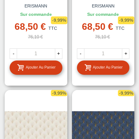
ERISMANN
ERISMANN
Sur commande
Sur commande
-9,99%
-9,99%
68,50 €
68,50 €
TTC
TTC
76,10 €
76,10 €
-
+
-
+
Ajouter Au Panier
Ajouter Au Panier
-9,99%
-9,99%