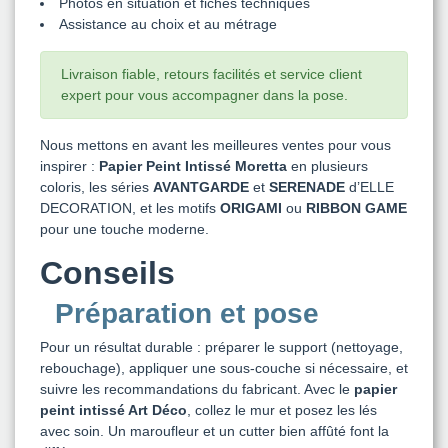
Photos en situation et fiches techniques
Assistance au choix et au métrage
Livraison fiable, retours facilités et service client
expert pour vous accompagner dans la pose.
Nous mettons en avant les meilleures ventes pour vous
inspirer :
Papier Peint Intissé Moretta
en plusieurs
coloris, les séries
AVANTGARDE
et
SERENADE
d’ELLE
DECORATION, et les motifs
ORIGAMI
ou
RIBBON GAME
pour une touche moderne.
Conseils
Préparation et pose
Pour un résultat durable : préparer le support (nettoyage,
rebouchage), appliquer une sous-couche si nécessaire, et
suivre les recommandations du fabricant. Avec le
papier
peint intissé Art Déco
, collez le mur et posez les lés
avec soin. Un maroufleur et un cutter bien affûté font la