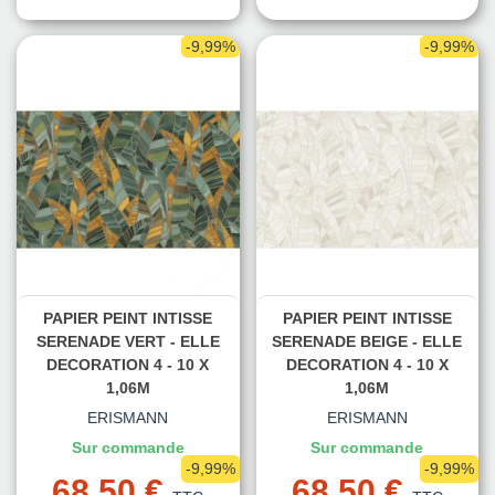
-9,99%
-9,99%
PAPIER PEINT INTISSE
PAPIER PEINT INTISSE
SERENADE VERT - ELLE
SERENADE BEIGE - ELLE
DECORATION 4 - 10 X
DECORATION 4 - 10 X
1,06M
1,06M
ERISMANN
ERISMANN
Sur commande
Sur commande
-9,99%
-9,99%
68,50 €
68,50 €