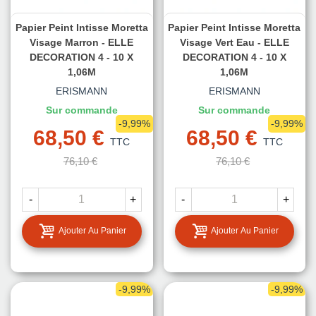
Papier Peint Intisse Moretta
Papier Peint Intisse Moretta
Visage Marron - ELLE
Visage Vert Eau - ELLE
DECORATION 4 - 10 X
DECORATION 4 - 10 X
1,06M
1,06M
ERISMANN
ERISMANN
Sur commande
Sur commande
-9,99%
-9,99%
68,50 €
68,50 €
TTC
TTC
76,10 €
76,10 €
-
+
-
+
Ajouter Au Panier
Ajouter Au Panier
-9,99%
-9,99%