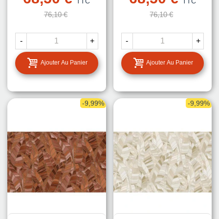
TTC
TTC
76,10 €
76,10 €
-
+
-
+
Ajouter Au Panier
Ajouter Au Panier
-9,99%
-9,99%