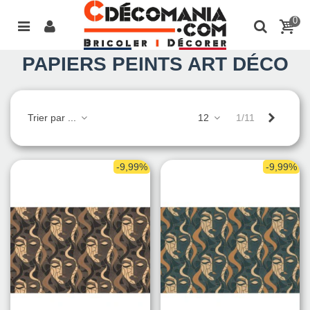
0
PAPIERS PEINTS ART DÉCO
Suivant
Trier par ...
12
1/11
-9,99%
-9,99%