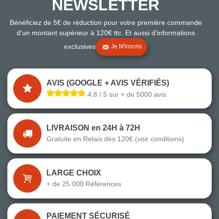
NEWSLETTER
Bénéficiez de 5€ de réduction pour votre première commande
d'un montant supérieur à 120€ ttc. Et aussi d'informations
exclusives
Je M'inscris
AVIS (GOOGLE + AVIS VÉRIFIÉS)
4.8 / 5 sur + de 5000 avis
LIVRAISON en 24H à 72H
Gratuite en Relais dès 120€ (voir conditions)
LARGE CHOIX
+ de 25 000 Références
PAIEMENT SÉCURISÉ