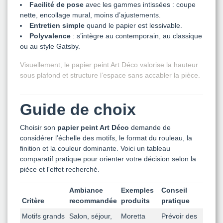
Facilité de pose
avec les gammes intissées : coupe
nette, encollage mural, moins d’ajustements.
Entretien simple
quand le papier est lessivable.
Polyvalence
: s’intègre au contemporain, au classique
ou au style Gatsby.
Visuellement, le papier peint Art Déco valorise la hauteur
sous plafond et structure l’espace sans accabler la pièce.
Guide de choix
Choisir son
papier peint Art Déco
demande de
considérer l’échelle des motifs, le format du rouleau, la
finition et la couleur dominante. Voici un tableau
comparatif pratique pour orienter votre décision selon la
pièce et l'effet recherché.
Ambiance
Exemples
Conseil
Critère
recommandée
produits
pratique
Motifs grands
Salon, séjour,
Moretta
Prévoir des