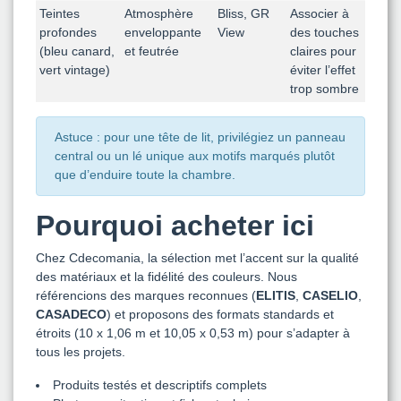
Teintes
Atmosphère
Bliss, GR
Associer à
profondes
enveloppante
View
des touches
(bleu canard,
et feutrée
claires pour
vert vintage)
éviter l’effet
trop sombre
Astuce : pour une tête de lit, privilégiez un panneau
central ou un lé unique aux motifs marqués plutôt
que d’enduire toute la chambre.
Pourquoi acheter ici
Chez Cdecomania, la sélection met l’accent sur la qualité
des matériaux et la fidélité des couleurs. Nous
référencions des marques reconnues (
ELITIS
,
CASELIO
,
CASADECO
) et proposons des formats standards et
étroits (10 x 1,06 m et 10,05 x 0,53 m) pour s’adapter à
tous les projets.
Produits testés et descriptifs complets