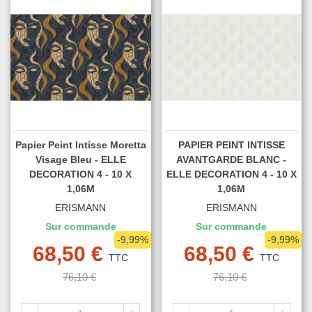
Papier Peint Intisse Moretta
PAPIER PEINT INTISSE
Visage Bleu - ELLE
AVANTGARDE BLANC -
DECORATION 4 - 10 X
ELLE DECORATION 4 - 10 X
1,06M
1,06M
ERISMANN
ERISMANN
Sur commande
Sur commande
-9,99%
-9,99%
68,50 €
68,50 €
TTC
TTC
76,10 €
76,10 €