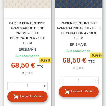
PAPIER PEINT INTISSE
PAPIER PEINT INTISSE
AVANTGARDE BEIGE
AVANTGARDE BLEU - ELLE
CREME - ELLE
DECORATION 4 - 10 X
DECORATION 4 - 10 X
1,06M
1,06M
ERISMANN
ERISMANN
Sur commande
-9,99%
Sur commande
68,50 €
-9,99%
TTC
68,50 €
TTC
76,10 €
76,10 €
-
+
-
+
Ajouter Au Panier
Ajouter Au Panier