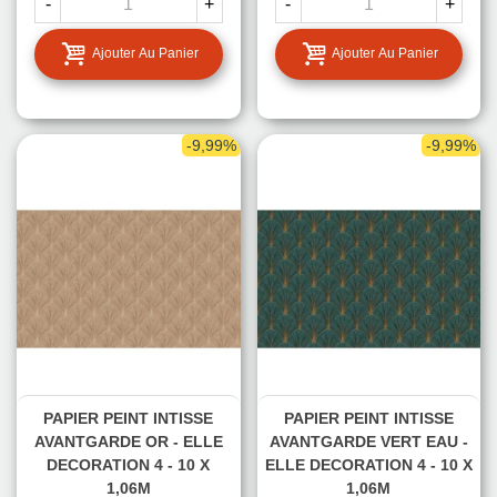
-
+
-
+
Ajouter Au Panier
Ajouter Au Panier
-9,99%
-9,99%
PAPIER PEINT INTISSE
PAPIER PEINT INTISSE
AVANTGARDE OR - ELLE
AVANTGARDE VERT EAU -
DECORATION 4 - 10 X
ELLE DECORATION 4 - 10 X
1,06M
1,06M