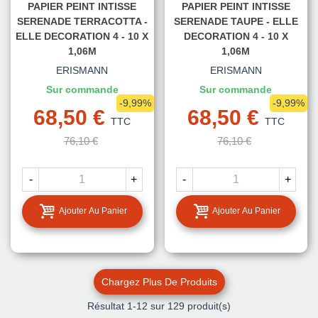
PAPIER PEINT INTISSE
PAPIER PEINT INTISSE
SERENADE TERRACOTTA -
SERENADE TAUPE - ELLE
ELLE DECORATION 4 - 10 X
DECORATION 4 - 10 X
1,06M
1,06M
ERISMANN
ERISMANN
Sur commande
Sur commande
-9,99%
-9,99%
68,50 €
68,50 €
TTC
TTC
76,10 €
76,10 €
-
+
-
+
Ajouter Au Panier
Ajouter Au Panier
Chargez Plus De Produits
Résultat
1
-12 sur 129 produit(s)