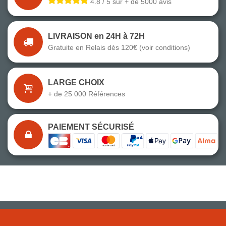
4.8 / 5 sur + de 5000 avis
LIVRAISON en 24H à 72H
Gratuite en Relais dès 120€ (voir conditions)
LARGE CHOIX
+ de 25 000 Références
PAIEMENT SÉCURISÉ