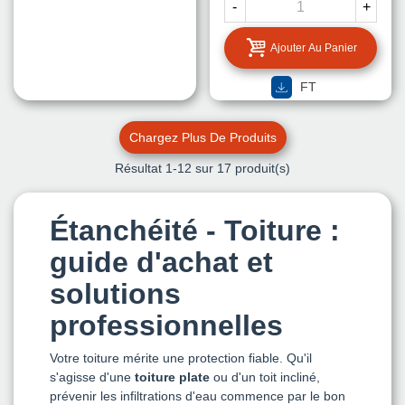
-
+
Ajouter Au Panier
FT
Chargez Plus De Produits
Résultat
1
-12 sur 17 produit(s)
Étanchéité - Toiture :
guide d'achat et
solutions
professionnelles
Votre toiture mérite une protection fiable. Qu'il
s'agisse d'une
toiture plate
ou d'un toit incliné,
prévenir les infiltrations d'eau commence par le bon