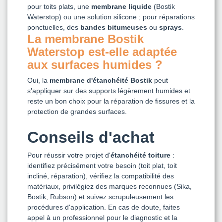
pour toits plats, une
membrane liquide
(Bostik
Waterstop) ou une solution silicone ; pour réparations
ponctuelles, des
bandes bitumeuses
ou
sprays
.
La membrane Bostik
Waterstop est-elle adaptée
aux surfaces humides ?
Oui, la
membrane d'étanchéité Bostik
peut
s'appliquer sur des supports légèrement humides et
reste un bon choix pour la réparation de fissures et la
protection de grandes surfaces.
Conseils d'achat
Pour réussir votre projet d'
étanchéité toiture
:
identifiez précisément votre besoin (toit plat, toit
incliné, réparation), vérifiez la compatibilité des
matériaux, privilégiez des marques reconnues (Sika,
Bostik, Rubson) et suivez scrupuleusement les
procédures d'application. En cas de doute, faites
appel à un professionnel pour le diagnostic et la