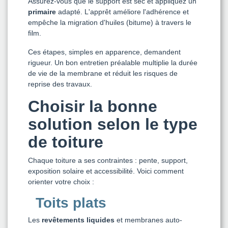
Assurez-vous que le support est sec et appliquez un
primaire
adapté. L'apprêt améliore l'adhérence et
empêche la migration d'huiles (bitume) à travers le
film.
Ces étapes, simples en apparence, demandent
rigueur. Un bon entretien préalable multiplie la durée
de vie de la membrane et réduit les risques de
reprise des travaux.
Choisir la bonne
solution selon le type
de toiture
Chaque toiture a ses contraintes : pente, support,
exposition solaire et accessibilité. Voici comment
orienter votre choix :
Toits plats
Les
revêtements liquides
et membranes auto-