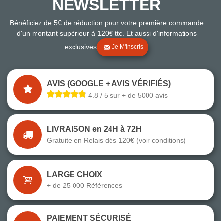
NEWSLETTER
Bénéficiez de 5€ de réduction pour votre première commande
d'un montant supérieur à 120€ ttc. Et aussi d'informations
exclusives
Je M'inscris
AVIS (GOOGLE + AVIS VÉRIFIÉS)
4.8 / 5 sur + de 5000 avis
LIVRAISON en 24H à 72H
Gratuite en Relais dès 120€ (voir conditions)
LARGE CHOIX
+ de 25 000 Références
PAIEMENT SÉCURISÉ