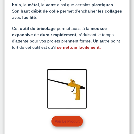
bois
, le
métal
, le
verre
ainsi que certains
plastiques
.
Son
haut débit de colle
permet d'enchainer les
collages
avec
facilité
.
Cet
outil de bricolage
permet aussi à la
mousse
expansive
de
durcir rapidement
, réduisant le temps
d'attente pour vos projets prennent forme. Un autre point
fort de cet outil est qu'il
se nettoie facilement
.
Voir Le Produit