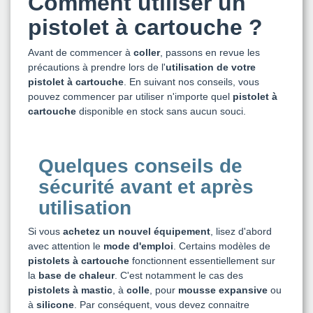
Comment utiliser un
pistolet à cartouche ?
Avant de commencer à
coller
, passons en revue les
précautions à prendre lors de l'
utilisation de votre
pistolet à cartouche
. En suivant nos conseils, vous
pouvez commencer par utiliser n'importe quel
pistolet à
cartouche
disponible en stock sans aucun souci.
Quelques conseils de
sécurité avant et après
utilisation
Si vous
achetez un nouvel équipement
, lisez d'abord
avec attention le
mode d'emploi
. Certains modèles de
pistolets à cartouche
fonctionnent essentiellement sur
la
base de chaleur
. C'est notamment le cas des
pistolets à mastic
, à
colle
, pour
mousse expansive
ou
à
silicone
. Par conséquent, vous devez connaitre