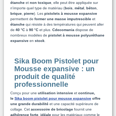
étanche
et
non toxique
, elle peut être appliquée sur
n'importe quel type de matériau (
bois
,
métal
,
béton
,
brique
,
pierre
). Les
pistolets à mousse expansive
permettent de
former une masse imputrescible
et
étanche
qui résiste à des températures qui peuvent aller
de
40 °C
à
90 °C
et plus.
Cdecomania
dispose de
nombreux modèles de
pistolet à mousse polyuréthane
expansive
en
stock
.
Sika Boom Pistolet pour
Mousse expansive : un
produit de qualité
professionnelle
Conçu pour une
utilisation intensive
et
continue,
le
Sika boom pistolet pour mousse expansive
offre
une grande durabilité
et une capacité supérieure de
collage. Cet
accessoire de bricolage
fournit une
adhérence forte
,
idéale
pour les matériaux comme le