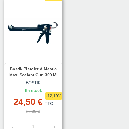
Bostik Pistolet À Mastic
Maxi Sealant Gun 300 Ml
BOSTIK
En stock
-12,19%
24,50 €
TTC
27,90 €
-
+