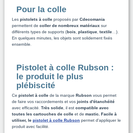
Pour la colle
Les
pistolets à colle
proposés par
Cdecomania
permettent de
coller de nombreux matériaux
sur
différents types de supports (
bois
,
plastique
,
textile
…).
En quelques minutes, les objets sont solidement fixés
ensemble.
Pistolet à colle Rubson :
le produit le plus
plébiscité
Ce
pistolet à colle
de la marque
Rubson
vous permet
de faire vos raccordements et vos
joints d'étanchéité
avec efficacité.
Très solide
, il est
compatible avec
toutes les cartouches de colle
et de
mastic. Facile à
utiliser, le
pistolet à colle Rubson
permet d'appliquer le
produit avec facilité.