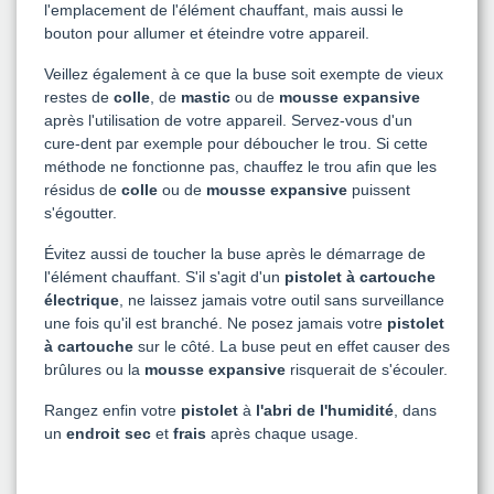
l'emplacement de l'élément chauffant, mais aussi le
bouton pour allumer et éteindre votre appareil.
Veillez également à ce que la buse soit exempte de vieux
restes de
colle
, de
mastic
ou de
mousse expansive
après l'utilisation de votre appareil. Servez-vous d'un
cure-dent par exemple pour déboucher le trou. Si cette
méthode ne fonctionne pas, chauffez le trou afin que les
résidus de
colle
ou de
mousse expansive
puissent
s'égoutter.
Évitez aussi de toucher la buse après le démarrage de
l'élément chauffant. S'il s'agit d'un
pistolet à cartouche
électrique
, ne laissez jamais votre outil sans surveillance
une fois qu'il est branché. Ne posez jamais votre
pistolet
à cartouche
sur le côté. La buse peut en effet causer des
brûlures ou la
mousse expansive
risquerait de s'écouler.
Rangez enfin votre
pistolet
à
l'abri de l'humidité
, dans
un
endroit sec
et
frais
après chaque usage.