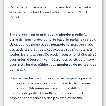
Retrouvez au meilleur prix notre sélection de pistolet à
colle ou cartouche silicone Pattex, Rubson ou l’Outil
Parfait.
Simple à utiliser
et
pratique
, le
pistolet à colle
fait
partie de l'arsenal des outils de base du parfait
bricoleur
.
Utiles pour de nombreuses
réparations
, mais aussi pour
des
activités créatives
, ces accessoires
s'adaptent à
toutes les situations
. Ce produit peut en effet être utilisé
pour
créer
,
décorer
,
fixer
, réparer des objets ou encore
pour
installer des câbles
, des
moulures de portes
,
des
panneaux
…
Vous recherchez des consommables de qualité pour le
bricolage
, pour vos
créations
ou pour la
décoration
intérieure
?
Cdecomania
vous propose
différents
modèles de pistolet à colle
adaptés pour tous les
besoins et accessibles à des
prix très attractifs
.