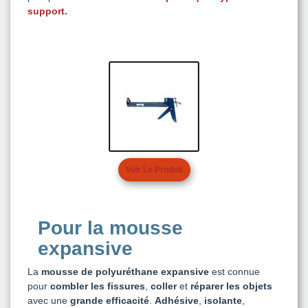
support
.
Voir Le Produit
Pour la mousse
expansive
La
mousse de polyuréthane expansive
est connue
pour
combler les fissures
,
coller
et
réparer les objets
avec une
grande efficacité
.
Adhésive
,
isolante
,