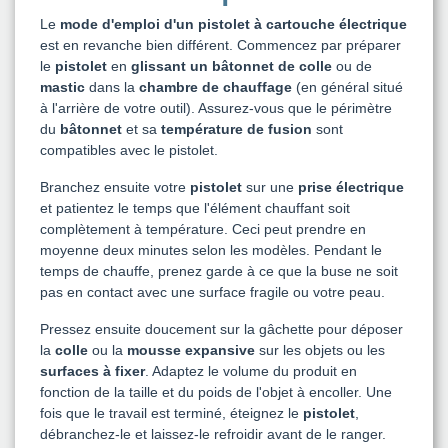
Le
mode d'emploi d'un pistolet à cartouche électrique
est en revanche bien différent. Commencez par préparer
le
pistolet
en
glissant un bâtonnet de colle
ou de
mastic
dans la
chambre de chauffage
(en général situé
à l'arrière de votre outil). Assurez-vous que le périmètre
du
bâtonnet
et sa
température de fusion
sont
compatibles avec le pistolet.
Branchez ensuite votre
pistolet
sur une
prise électrique
et patientez le temps que l'élément chauffant soit
complètement à température. Ceci peut prendre en
moyenne deux minutes selon les modèles. Pendant le
temps de chauffe, prenez garde à ce que la buse ne soit
pas en contact avec une surface fragile ou votre peau.
Pressez ensuite doucement sur la gâchette pour déposer
la
colle
ou la
mousse expansive
sur les objets ou les
surfaces à fixer
. Adaptez le volume du produit en
fonction de la taille et du poids de l'objet à encoller. Une
fois que le travail est terminé, éteignez le
pistolet
,
débranchez-le et laissez-le refroidir avant de le ranger.