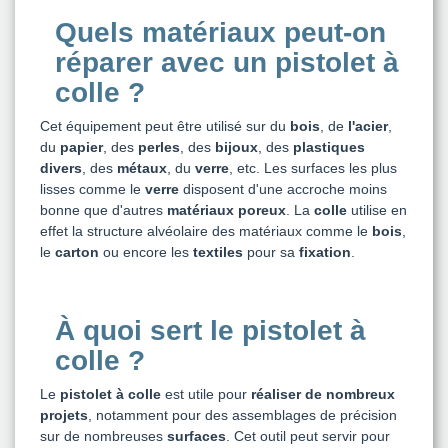
Quels matériaux peut-on
réparer avec un pistolet à
colle ?
Cet équipement peut être utilisé sur du
bois
, de
l'acier
,
du
papier
, des
perles
, des
bijoux
, des
plastiques
divers
, des
métaux
, du
verre
, etc. Les surfaces les plus
lisses comme le
verre
disposent d'une accroche moins
bonne que d'autres
matériaux poreux
. La
colle
utilise en
effet la structure alvéolaire des matériaux comme le
bois
,
le
carton
ou encore les
textiles
pour sa
fixation
.
À quoi sert le pistolet à
colle ?
Le
pistolet à colle
est utile pour
réaliser de nombreux
projets
, notamment pour des assemblages de précision
sur de nombreuses
surfaces
. Cet outil peut servir pour