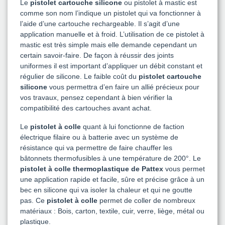
Le
pistolet cartouche silicone
ou pistolet à mastic est
comme son nom l’indique un pistolet qui va fonctionner à
l’aide d’une cartouche rechargeable. Il s’agit d’une
application manuelle et à froid. L’utilisation de ce pistolet à
mastic est très simple mais elle demande cependant un
certain savoir-faire. De façon à réussir des joints
uniformes il est important d’appliquer un débit constant et
régulier de silicone. Le faible coût du
pistolet cartouche
silicone
vous permettra d’en faire un allié précieux pour
vos travaux, pensez cependant à bien vérifier la
compatibilité des cartouches avant achat.
Le
pistolet à colle
quant à lui fonctionne de faction
électrique filaire ou à batterie avec un système de
résistance qui va permettre de faire chauffer les
bâtonnets thermofusibles à une température de 200°. Le
pistolet à colle thermoplastique de Pattex
vous permet
une application rapide et facile, sûre et précise grâce à un
bec en silicone qui va isoler la chaleur et qui ne goutte
pas. Ce
pistolet à colle
permet de coller de nombreux
matériaux : Bois, carton, textile, cuir, verre, liège, métal ou
plastique.