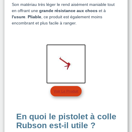
Son matériau très léger le rend aisément maniable tout
en offrant une
grande résistance
aux chocs
et à
l'usure
.
Pliable
, ce produit est également moins
encombrant et plus facile à ranger.
Oir Le Produit
V
En quoi le pistolet à colle
Rubson est-il utile ?