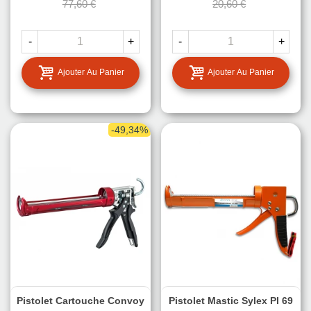
77,60 €
20,60 €
-
+
-
+
Ajouter Au Panier
Ajouter Au Panier
-49,34%
Pistolet Cartouche Convoy
Pistolet Mastic Sylex PI 69