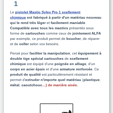
1
Le
pistolet Mastic Sylex Pro 1 scellement
chimique
est fabriqué à partir d'un matériau nouveau
qui le rend très léger
et
facilement maniable
.
Compatible avec tous les mastics
présentés sous
forme de
cartouches
comme ceux de
jointement ALFA
par exemple, ce produit permet de
boucher
, de réparer
et de
coller
selon vos besoins.
Pensé pour
faciliter la manipulation
, cet
équipement à
double tige
spécial cartouches
de
scellement
chimique
est équipé d'une
poignée en alliage
, d'un
corps en acier
épais
et d'une
armature renforcée
. Ce
produit de qualité
est particulièrement résistant et
permet d'
extruder n'importe quel matériau
(
plastique
,
métal
,
caoutchouc
…) de manière aisée.