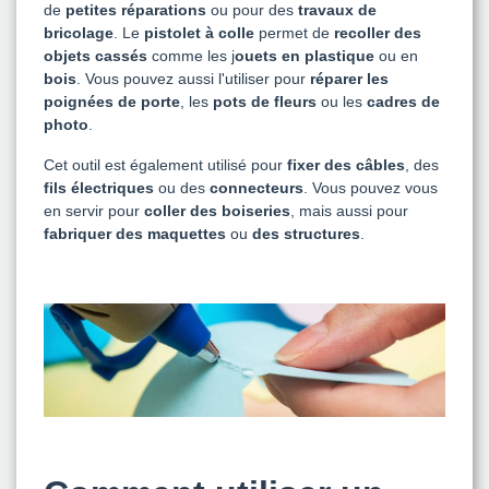
de
petites réparations
ou pour des
travaux de
bricolage
. Le
pistolet à colle
permet de
recoller des
objets cassés
comme les j
ouets en plastique
ou en
bois
. Vous pouvez aussi l'utiliser pour
réparer les
poignées de porte
, les
pots de fleurs
ou les
cadres de
photo
.
Cet outil est également utilisé pour
fixer des câbles
, des
fils électriques
ou des
connecteurs
. Vous pouvez vous
en servir pour
coller des boiseries
, mais aussi pour
fabriquer des maquettes
ou
des structures
.