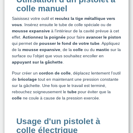
colle manuel
Saisissez votre outil et
reculez la tige métallique vers
vous
. Insérez ensuite le tube de colle spéciale ou de
mousse expansive
à l'intérieur de la cavité prévue à cet
effet.
Actionnez la poignée
pour faire
avancer le piston
qui permet de
pousser le fond de votre tube
. Appliquez
de la
mousse expansive
, de la
colle
ou du
mastic
sur la
surface ou l'objet que vous souhaitez encoller en
appuyant sur la gâchette
.
Pour créer un
cordon de colle
, déplacez lentement l'outil
de
bricolage
tout en maintenant une pression constante
sur la gâchette. Une fois que le travail est terminé,
rebouchez soigneusement le
tube
pour éviter que la
colle
ne coule à cause de la pression exercée.
Usage d'un pistolet à
colle électrique