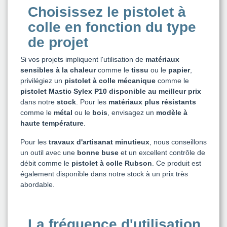
Choisissez le pistolet à
colle en fonction du type
de projet
Si vos projets impliquent l'utilisation de
matériaux
sensibles à la chaleur
comme le
tissu
ou le
papier
,
privilégiez un
pistolet à colle mécanique
comme le
pistolet Mastic Sylex P10
disponible au meilleur prix
dans notre
stock
. Pour les
matériaux plus résistants
comme le
métal
ou le
bois
, envisagez un
modèle à
haute température
.
Pour les
travaux d'artisanat
minutieux
, nous conseillons
un outil avec une
bonne buse
et un excellent contrôle de
débit comme le
pistolet à colle Rubson
. Ce produit est
également disponible dans notre stock à un prix très
abordable.
La fréquence d'utilisation