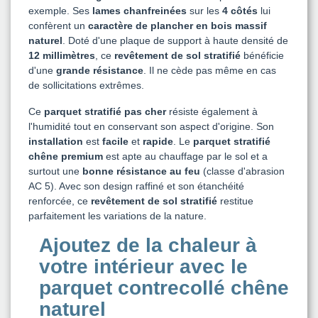
exemple. Ses
lames chanfreinées
sur les
4 côtés
lui
confèrent un
caractère de plancher en bois massif
naturel
. Doté d'une plaque de support à haute densité de
12 millimètres
, ce
revêtement de sol stratifié
bénéficie
d'une
grande résistance
. Il ne cède pas même en cas
de sollicitations extrêmes.
Ce
parquet stratifié pas cher
résiste également à
l'humidité tout en conservant son aspect d'origine. Son
installation
est
facile
et
rapide
. Le
parquet stratifié
chêne premium
est apte au chauffage par le sol et a
surtout une
bonne résistance au feu
(classe d'abrasion
AC 5). Avec son design raffiné et son étanchéité
renforcée, ce
revêtement de sol stratifié
restitue
parfaitement les variations de la nature.
Ajoutez de la chaleur à
votre intérieur avec le
parquet contrecollé chêne
naturel