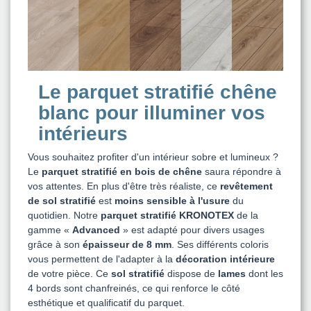
Le parquet stratifié chêne
blanc pour illuminer vos
intérieurs
Vous souhaitez profiter d'un intérieur sobre et lumineux ?
Le
parquet stratifié en bois de chêne
saura répondre à
vos attentes. En plus d'être très réaliste, ce
revêtement
de sol stratifié
est
moins sensible à l'usure
du
quotidien. Notre
parquet stratifié KRONOTEX
de la
gamme «
Advanced
» est adapté pour divers usages
grâce à son
épaisseur de 8 mm
. Ses différents coloris
vous permettent de l'adapter à la
décoration intérieure
de votre pièce. Ce
sol stratifié
dispose de
lames
dont les
4 bords sont chanfreinés, ce qui renforce le côté
esthétique et qualificatif du parquet.