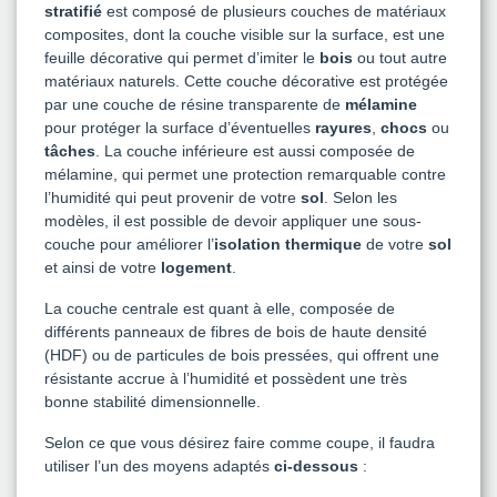
stratifié
est composé de plusieurs couches de matériaux
composites, dont la couche visible sur la surface, est une
feuille décorative qui permet d’imiter le
bois
ou tout autre
matériaux naturels. Cette couche décorative est protégée
par une couche de résine transparente de
mélamine
pour protéger la surface d’éventuelles
rayures
,
chocs
ou
tâches
. La couche inférieure est aussi composée de
mélamine, qui permet une protection remarquable contre
l’humidité qui peut provenir de votre
sol
. Selon les
modèles, il est possible de devoir appliquer une sous-
couche pour améliorer l’
isolation thermique
de votre
sol
et ainsi de votre
logement
.
La couche centrale est quant à elle, composée de
différents panneaux de fibres de bois de haute densité
(HDF) ou de particules de bois pressées, qui offrent une
résistante accrue à l’humidité et possèdent une très
bonne stabilité dimensionnelle.
Selon ce que vous désirez faire comme coupe, il faudra
utiliser l’un des moyens adaptés
ci-dessous
: