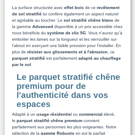
La surface structurée avec
effet bois
de ce
revêtement
de sol stratifié
lui confère également un aspect naturel
et agréable au toucher. Le
sol stratifié chêne blanc
de
la gamme
Advanced
disponible à un prix accessible chez
nous bénéficie du
système de clic 5G
. Vous n'aurez qu'à
emboiter les lames sur la longueur et les verrouiller sur
l'about en exerçant une faible pression pour l'installer. En
plus de
résister aux glissements et à l'abrasion
, ce
parquet stratifié
est parfaitement
adapté au chauffage
par le sol
.
Le parquet stratifié chêne
premium pour de
l'authenticité dans vos
espaces
Adapté à un
usage résidentie
l ou
commercial
élevé,
le
parquet stratifié chêne premium
convient
parfaitement aux personnes les plus exigeantes. Notre
sélection de la
gamme Robusto
en est le parfait