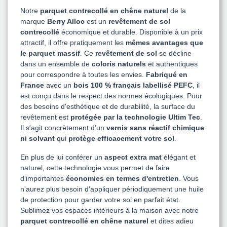
Notre
parquet contrecollé en chêne naturel
de la
marque
Berry Alloc
est un
revêtement de sol
contrecollé
économique et durable. Disponible à un prix
attractif, il offre pratiquement les
mêmes avantages que
le parquet massif
. Ce
revêtement de sol
se décline
dans un ensemble de
coloris naturels
et authentiques
pour correspondre à toutes les envies.
Fabriqué en
France
avec un
bois 100 % français labellisé PEFC
, il
est conçu dans le respect des normes écologiques. Pour
des besoins d'esthétique et de durabilité, la surface du
revêtement est
protégée par la technologie Ultim Tec
.
Il s'agit concrètement d'un
vernis sans réactif chimique
ni solvant
qui
protège efficacement votre sol
.
En plus de lui conférer un
aspect extra mat
élégant et
naturel, cette technologie vous permet de faire
d'importantes
économies en termes d'entretien
. Vous
n'aurez plus besoin d'appliquer périodiquement une huile
de protection pour garder votre sol en parfait état.
Sublimez vos espaces intérieurs à la maison avec notre
parquet contrecollé en chêne naturel
et dites adieu