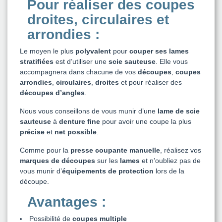
Pour réaliser des coupes
droites, circulaires et
arrondies :
Le moyen le plus
polyvalent
pour
couper ses lames
stratifiées
est d’utiliser une
scie sauteuse
. Elle vous
accompagnera dans chacune de vos
découpes
,
coupes
arrondies
,
circulaires
,
droites
et pour réaliser des
découpes d’angles
.
Nous vous conseillons de vous munir d’une
lame de scie
sauteuse
à
denture fine
pour avoir une coupe la plus
précise
et
net possible
.
Comme pour la
presse coupante manuelle
, réalisez vos
marques de découpes
sur les
lames
et n’oubliez pas de
vous munir d’
équipements de protection
lors de la
découpe.
Avantages :
Possibilité de
coupes multiple