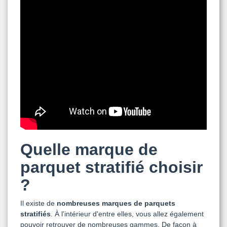
Quelle marque de
parquet stratifié choisir
?
Il existe de
nombreuses marques de parquets
stratifiés
. À l'intérieur d'entre elles, vous allez également
pouvoir retrouver de nombreuses gammes. De façon à