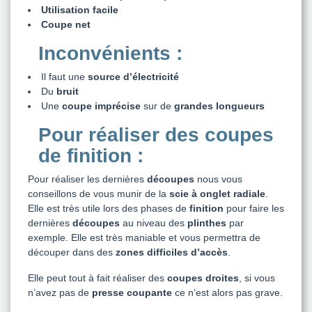
Utilisation facile
Coupe net
Inconvénients :
Il faut une
source d’électricité
Du
bruit
Une
coupe imprécise
sur de
grandes longueurs
Pour réaliser des coupes
de finition :
Pour réaliser les dernières
découpes
nous vous
conseillons de vous munir de la
scie à onglet radiale
.
Elle est très utile lors des phases de
finition
pour faire les
dernières
découpes
au niveau des
plinthes
par
exemple. Elle est très maniable et vous permettra de
découper dans des
zones difficiles d’accès
.
Elle peut tout à fait réaliser des
coupes droites
, si vous
n’avez pas de
presse coupante
ce n’est alors pas grave.