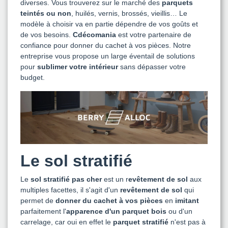
diverses. Vous trouverez sur le marché des
parquets
teintés ou non
, huilés, vernis, brossés, vieillis… Le
modèle à choisir va en partie dépendre de vos goûts et
de vos besoins.
Cdécomania
est votre partenaire de
confiance pour donner du cachet à vos pièces. Notre
entreprise vous propose un large éventail de solutions
pour
sublimer votre intérieur
sans dépasser votre
budget.
Le sol stratifié
Le
sol
stratifié pas cher
est un r
evêtement de sol
aux
multiples facettes, il s'agit d'un
revêtement de sol
qui
permet de
donner du cachet à vos pièces
en
imitant
parfaitement l'
apparence d'un parquet bois
ou d'un
carrelage, car oui en effet le
parquet stratifié
n'est pas à