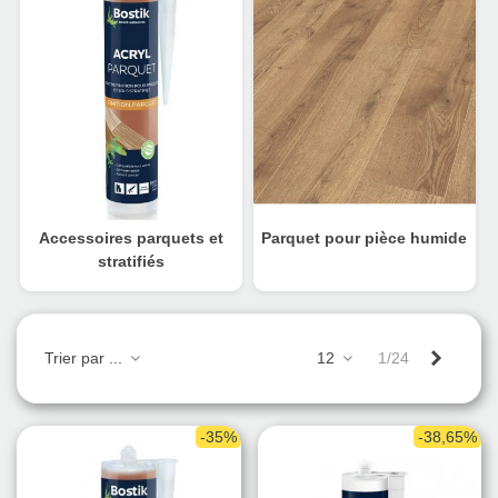
Accessoires parquets et
Parquet pour pièce humide
stratifiés
Suivant
Trier par ...
12
1/24
-35%
-38,65%