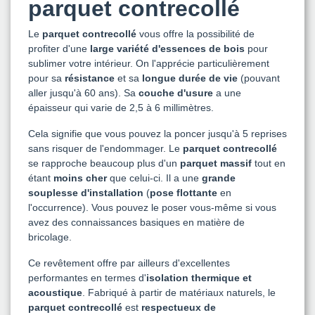
parquet contrecollé
Le
parquet contrecollé
vous offre la possibilité de
profiter d'une
large variété d'essences de bois
pour
sublimer votre intérieur. On l'apprécie particulièrement
pour sa
résistance
et sa
longue durée de vie
(pouvant
aller jusqu'à 60 ans). Sa
couche d'usure
a une
épaisseur qui varie de 2,5 à 6 millimètres.
Cela signifie que vous pouvez la poncer jusqu'à 5 reprises
sans risquer de l'endommager. Le
parquet contrecollé
se rapproche beaucoup plus d'un
parquet massif
tout en
étant
moins cher
que celui-ci. Il a une
grande
souplesse d'installation
(
pose flottante
en
l'occurrence). Vous pouvez le poser vous-même si vous
avez des connaissances basiques en matière de
bricolage.
Ce revêtement offre par ailleurs d'excellentes
performantes en termes d'
isolation thermique et
acoustique
. Fabriqué à partir de matériaux naturels, le
parquet contrecollé
est
respectueux de