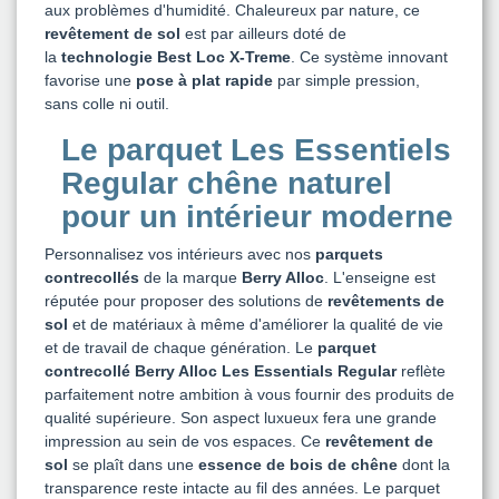
aux problèmes d'humidité. Chaleureux par nature, ce
revêtement de sol
est par ailleurs doté de
la
technologie Best Loc X-Treme
. Ce système innovant
favorise une
pose à plat rapide
par simple pression,
sans colle ni outil.
Le parquet Les Essentiels
Regular chêne naturel
pour un intérieur moderne
Personnalisez vos intérieurs avec nos
parquets
contrecollés
de la marque
Berry Alloc
. L'enseigne est
réputée pour proposer des solutions de
revêtements de
sol
et de matériaux à même d'améliorer la qualité de vie
et de travail de chaque génération. Le
parquet
contrecollé Berry Alloc Les Essentials Regular
reflète
parfaitement notre ambition à vous fournir des produits de
qualité supérieure. Son aspect luxueux fera une grande
impression au sein de vos espaces. Ce
revêtement de
sol
se plaît dans une
essence de bois de chêne
dont la
transparence reste intacte au fil des années. Le parquet