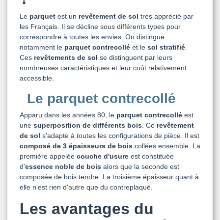
Le
parquet
est un
revêtement de sol
très apprécié par
les Français. Il se décline sous différents types pour
correspondre à toutes les envies. On distingue
notamment le
parquet contrecollé
et le
sol stratifié
.
Ces
revêtements de sol
se distinguent par leurs
nombreuses caractéristiques et leur coût relativement
accessible.
Le parquet contrecollé
Apparu dans les années 80, le
parquet contrecollé
est
une
superposition de différents bois
. Ce
revêtement
de sol
s'adapte à toutes les configurations de pièce. Il est
composé de 3 épaisseurs de bois
collées ensemble. La
première appelée
couche d'usure
est constituée
d'
essence noble de bois
alors que la seconde est
composée de bois tendre. La troisième épaisseur quant à
elle n'est rien d'autre que du contreplaqué.
Les avantages du