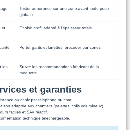
tage
Tester adhérence sur une zone avant toute pose
globale
 et
Choisir profil adapté à l'épaisseur totale
curité
Porter gants et lunettes, procéder par zones
t les
Suivre les recommandations fabricant de la
moquette
rvices et garanties
istance au choix par téléphone ou chat.
raison adaptée aux chantiers (palettes, colis volumineux).
ours faciles et SAV réactif.
umentation technique téléchargeable.