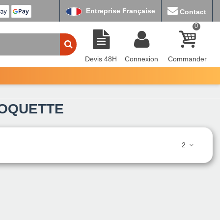
Entreprise Française
Contact
0
Devis 48H
Connexion
Commander
OQUETTE
2