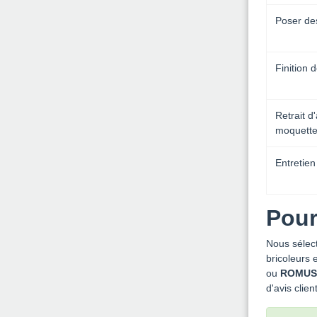
Poser de
Finition d
Retrait d
moquett
Entretien
Pour
Nous sélect
bricoleurs 
ou
ROMUS
d'avis clien