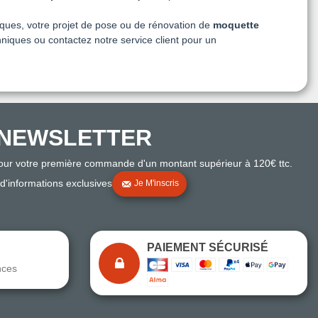
iques, votre projet de pose ou de rénovation de
moquette
hniques ou contactez notre service client pour un
NEWSLETTER
pour votre première commande d'un montant supérieur à 120€ ttc.
 d'informations exclusives
Je M'inscris
PAIEMENT SÉCURISÉ
nces