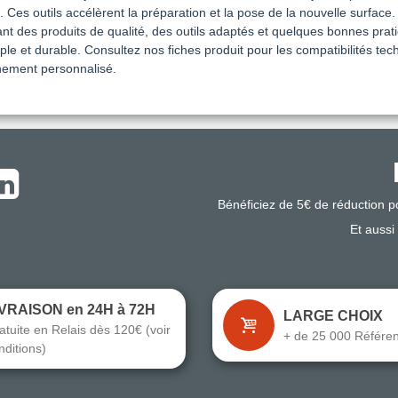
 Ces outils accélèrent la préparation et la pose de la nouvelle surface.
t des produits de qualité, des outils adaptés et quelques bonnes prat
ple et durable. Consultez nos fiches produit pour les compatibilités tec
ement personnalisé.
Bénéficiez de 5€ de réduction 
Et aussi
IVRAISON en 24H à 72H
LARGE CHOIX
atuite en Relais dès 120€ (voir
+ de 25 000 Référe
nditions)