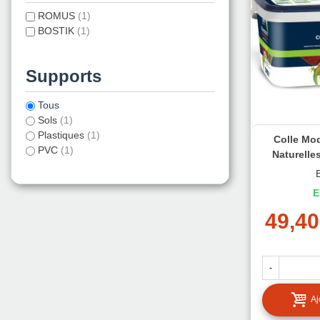
ROMUS
(1)
BOSTIK
(1)
Supports
Tous
Sols
(1)
Plastiques
(1)
Colle Moq
PVC
(1)
Naturelles
E
49,40
-
Aj