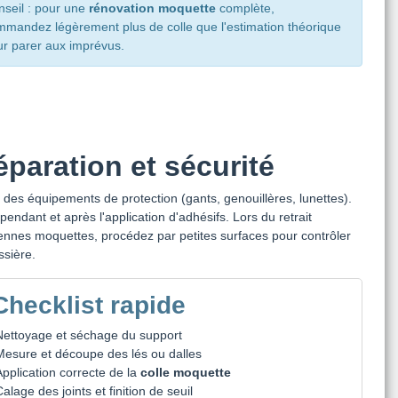
seil : pour une
rénovation moquette
complète,
mandez légèrement plus de colle que l'estimation théorique
r parer aux imprévus.
éparation et sécurité
 des équipements de protection (gants, genouillères, lunettes).
pendant et après l'application d'adhésifs. Lors du retrait
ennes moquettes, procédez par petites surfaces pour contrôler
ssière.
Checklist rapide
Nettoyage et séchage du support
Mesure et découpe des lés ou dalles
Application correcte de la
colle moquette
alage des joints et finition de seuil