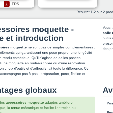
FDS
Résultat
1
-2 sur 2 prod
ssoires moquette -
Vous t
colle
e et introduction
outils
prése
soires moquette
ne sont pas de simples complémentaires :
des pr
 éléments qui garantissent une pose propre, une longévité
n rendu esthétique. Qu'il s'agisse de dalles posées
d'une moquette en rouleau collée ou d'une rénovation
on choix d'outils et d'adhésifs fait toute la différence. Ce
accompagne pas à pas : préparation, pose, finition et
tages globaux
Av
 des
accessoires moquette
adaptés améliore
Pos
ique, la tenue mécanique et facilite l'entretien au
Pos