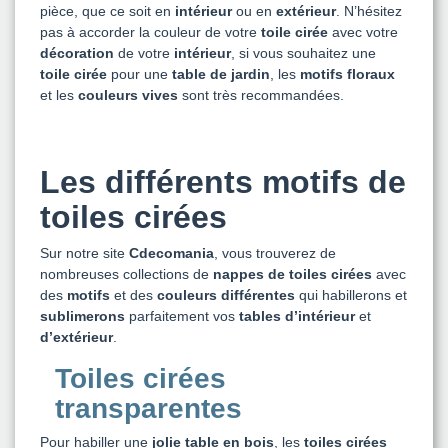
pièce, que ce soit en
intérieur
ou en
extérieur
. N’hésitez
pas à accorder la couleur de votre
toile cirée
avec votre
décoration
de votre
intérieur
, si vous souhaitez une
toile cirée
pour une
table de jardin
, les
motifs floraux
et les
couleurs
vives
sont très recommandées.
Les différents motifs de
toiles cirées
Sur notre site
Cdecomania
, vous trouverez de
nombreuses collections de
nappes de toiles cirées
avec
des
motifs
et des
couleurs différentes
qui habillerons et
sublimerons
parfaitement vos
tables
d’intérieur
et
d’extérieur
.
Toiles cirées
transparentes
Pour habiller une
jolie table en bois
, les
toiles cirées