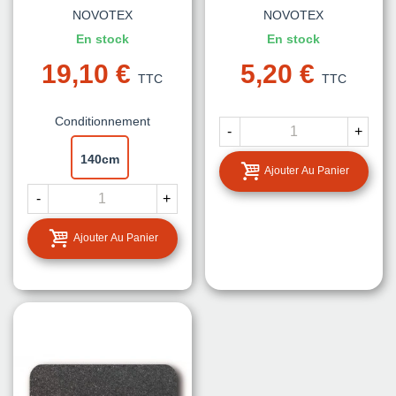
NOVOTEX
NOVOTEX
En stock
En stock
19,10 €
5,20 €
TTC
TTC
Conditionnement
-
+
140cm
Ajouter Au Panier
-
+
Ajouter Au Panier