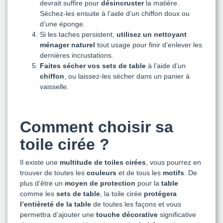
devrait suffire pour
désincruster
la matière.
Séchez-les ensuite à l’aide d’un chiffon doux ou
d’une éponge.
Si les taches persistent,
utilisez un nettoyant
ménager naturel
tout usage pour finir d’enlever les
dernières incrustations.
Faites sécher vos sets de table
à l’aide d’un
chiffon
, ou laissez-les sécher dans un panier à
vaisselle.
Comment choisir sa
toile cirée ?
Il existe une
multitude de toiles cirées
, vous pourrez en
trouver de toutes les
couleurs
et de tous les
motifs
. De
plus d’être un
moyen de protection
pour la
table
comme les
sets de table
, la toile cirée
protégera
l’entièreté de la table
de toutes les façons et vous
permettra d’ajouter une
touche décorative
significative