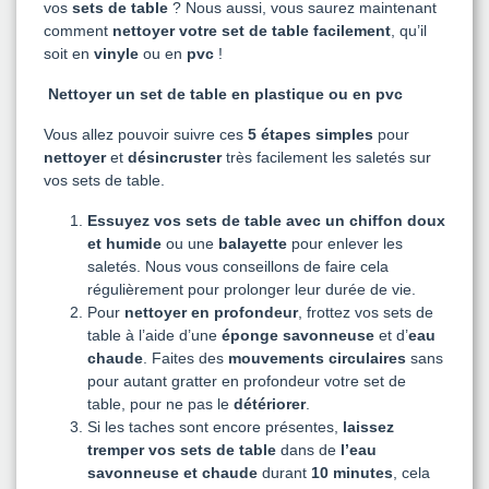
vos
sets de table
? Nous aussi, vous saurez maintenant
comment
nettoyer votre set de table facilement
, qu’il
soit en
vinyle
ou en
pvc
!
Nettoyer un set de table en plastique ou en pvc
Vous allez pouvoir suivre ces
5 étapes simples
pour
nettoyer
et
désincruster
très facilement les saletés sur
vos sets de table.
Essuyez vos sets de table avec un chiffon doux
et humide
ou une
balayette
pour enlever les
saletés. Nous vous conseillons de faire cela
régulièrement pour prolonger leur durée de vie.
Pour
nettoyer en profondeur
, frottez vos sets de
table à l’aide d’une
éponge savonneuse
et d’
eau
chaude
. Faites des
mouvements circulaires
sans
pour autant gratter en profondeur votre set de
table, pour ne pas le
détériorer
.
Si les taches sont encore présentes,
laissez
tremper vos sets de table
dans de
l’eau
savonneuse et chaude
durant
10 minutes
, cela