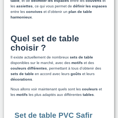
table
, et de
délimiter les espaces
entre les
couverts
et
les
assiettes
, ce qui vous permet de
définir les espaces
entre les
convives
et d’obtenir un
plan de table
harmonieux
.
Quel set de table
choisir ?
Il existe actuellement de nombreux
sets de table
disponibles sur le marché, avec des
motifs
et des
couleurs différentes
, permettant à tous d’obtenir des
sets de table
en accord avec leurs
goûts
et leurs
décorations
.
Nous allons voir maintenant quels sont les
couleurs
et
les
motifs
les plus adaptés aux différentes
tables
.
Set de table PVC Safir