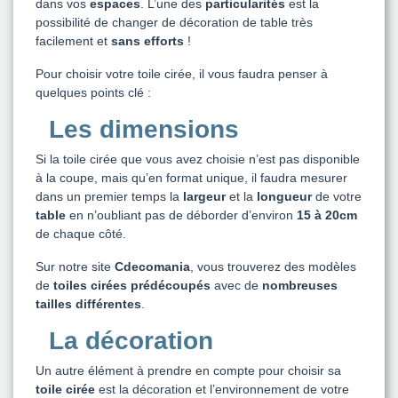
dans vos
espaces
. L’une des
particularités
est la
possibilité de changer de décoration de table très
facilement et
sans efforts
!
Pour choisir votre toile cirée, il vous faudra penser à
quelques points clé :
Les dimensions
Si la toile cirée que vous avez choisie n’est pas disponible
à la coupe, mais qu’en format unique, il faudra mesurer
dans un premier temps la
largeur
et la
longueur
de votre
table
en n’oubliant pas de déborder d’environ
15 à 20cm
de chaque côté.
Sur notre site
Cdecomania
, vous trouverez des modèles
de
toiles cirées prédécoupés
avec de
nombreuses
tailles différentes
.
La décoration
Un autre élément à prendre en compte pour choisir sa
toile cirée
est la décoration et l’environnement de votre