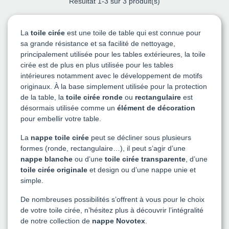
Résultat
1
-3 sur 3 produit(s)
La
toile cirée
est une toile de table qui est connue pour
sa grande résistance et sa facilité de nettoyage,
principalement utilisée pour les tables extérieures, la toile
cirée est de plus en plus utilisée pour les tables
intérieures notamment avec le développement de motifs
originaux. À la base simplement utilisée pour la protection
de la table, la
toile cirée ronde
ou
rectangulaire
est
désormais utilisée comme un
élément de décoration
pour embellir votre table.
La
nappe toile cirée
peut se décliner sous plusieurs
formes (ronde, rectangulaire…), il peut s’agir d’une
nappe blanche
ou d’une
toile cirée transparente
, d’une
toile cirée originale
et design ou d’une nappe unie et
simple.
De nombreuses possibilités s’offrent à vous pour le choix
de votre toile cirée, n’hésitez plus à découvrir l’intégralité
de notre collection de
nappe Novotex
.