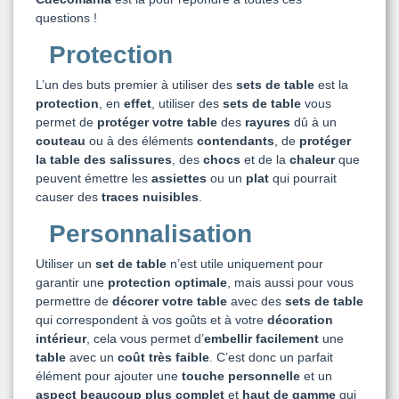
questions !
Protection
L’un des buts premier à utiliser des
sets de table
est la
protection
, en
effet
, utiliser des
sets de table
vous
permet de
protéger votre table
des
rayures
dû à un
couteau
ou à des éléments
contendants
, de
protéger
la table des salissures
, des
chocs
et de la
chaleur
que
peuvent émettre les
assiettes
ou un
plat
qui pourrait
causer des
traces nuisibles
.
Personnalisation
Utiliser un
set de table
n’est utile uniquement pour
garantir une
protection optimale
, mais aussi pour vous
permettre de
décorer votre table
avec des
sets de table
qui correspondent à vos goûts et à votre
décoration
intérieur
, cela vous permet d’
embellir facilement
une
table
avec un
coût très faible
. C’est donc un parfait
élément pour ajouter une
touche personnelle
et un
aspect beaucoup plus complet
et
haut de gamme
qui