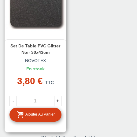
Set De Table PVC Glitter
Noir 30x43cm
NOVOTEX
En stock
3,80 €
TTC
-
+
Ajouter Au Panier