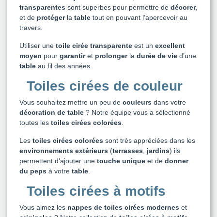
transparentes
sont superbes pour permettre de
décorer
,
et de
protéger
la
table
tout en pouvant l’apercevoir au
travers.
Utiliser une
toile cirée transparente
est un
excellent
moyen
pour
garantir
et
prolonger
la
durée de vie
d’une
table
au fil des années.
Toiles cirées de couleur
Vous souhaitez mettre un peu de
couleurs
dans votre
décoration de table
? Notre équipe vous a sélectionné
toutes les
toiles cirées colorées
.
Les
toiles cirées colorées
sont très appréciées dans les
environnements extérieurs
(
terrasses
,
jardins
) ils
permettent d’ajouter une
touche unique
et de
donner
du peps
à votre
table
.
Toiles cirées à motifs
Vous aimez les
nappes de toiles cirées
modernes
et