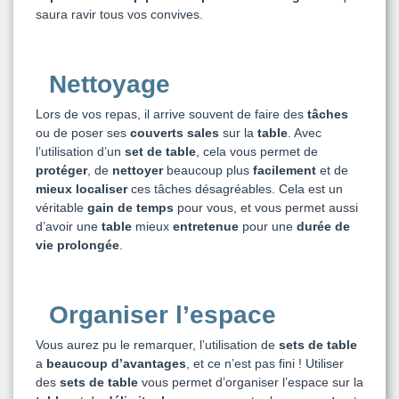
saura ravir tous vos convives.
Nettoyage
Lors de vos repas, il arrive souvent de faire des
tâches
ou de poser ses
couverts sales
sur la
table
. Avec
l’utilisation d’un
set de table
, cela vous permet de
protéger
, de
nettoyer
beaucoup plus
facilement
et de
mieux localiser
ces tâches désagréables. Cela est un
véritable
gain de temps
pour vous, et vous permet aussi
d’avoir une
table
mieux
entretenue
pour une
durée de
vie prolongée
.
Organiser l’espace
Vous aurez pu le remarquer, l’utilisation de
sets de table
a
beaucoup d’avantages
, et ce n’est pas fini ! Utiliser
des
sets de table
vous permet d’organiser l’espace sur la