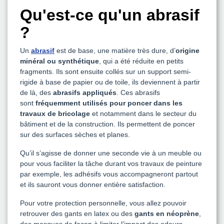
Qu'est-ce qu'un abrasif
?
Un
abrasif
est de base, une matière très dure, d’
origine
minéral ou synthétique
, qui a été réduite en petits
fragments. Ils sont ensuite collés sur un support semi-
rigide à base de papier ou de toile, ils deviennent à partir
de là, des
abrasifs appliqués
. Ces abrasifs
sont
fréquemment utilisés pour poncer dans les
travaux de bricolage
et notamment dans le secteur du
bâtiment et de la construction. Ils permettent de poncer
sur des surfaces sèches et planes.
Qu’il s’agisse de donner une seconde vie à un meuble ou
pour vous faciliter la tâche durant vos travaux de peinture
par exemple, les adhésifs vous accompagneront partout
et ils sauront vous donner entière satisfaction.
Pour votre protection personnelle, vous allez pouvoir
retrouver des gants en latex ou des
gants en néoprène
,