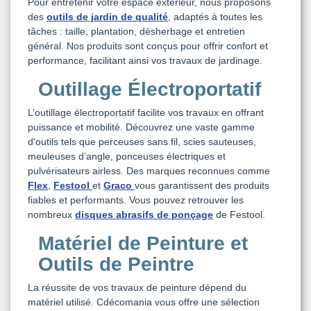
Pour entretenir votre espace extérieur, nous proposons
des
outils de jardin de qualité
, adaptés à toutes les
tâches : taille, plantation, désherbage et entretien
général. Nos produits sont conçus pour offrir confort et
performance, facilitant ainsi vos travaux de jardinage.
Outillage Électroportatif
L’outillage électroportatif facilite vos travaux en offrant
puissance et mobilité. Découvrez une vaste gamme
d'outils tels que perceuses sans fil, scies sauteuses,
meuleuses d’angle, ponceuses électriques et
pulvérisateurs airless. Des marques reconnues comme
Flex
,
Festool
et
Graco
vous garantissent des produits
fiables et performants. Vous pouvez retrouver les
nombreux
disques abrasifs de ponçage
de Festool.
Matériel de Peinture et
Outils de Peintre
La réussite de vos travaux de peinture dépend du
matériel utilisé. Cdécomania vous offre une sélection