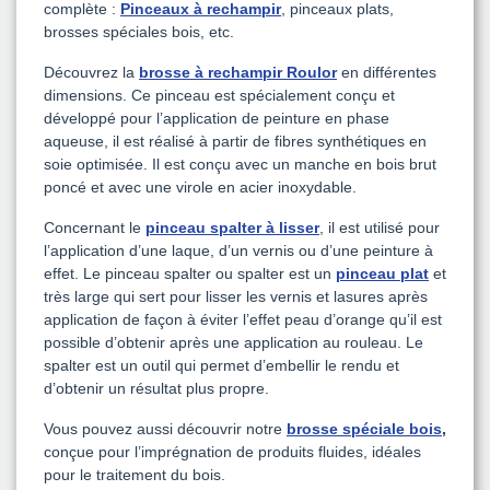
complète :
Pinceaux à rechampir
, pinceaux plats,
brosses spéciales bois, etc.
Découvrez la
brosse à rechampir Roulor
en différentes
dimensions. Ce pinceau est spécialement conçu et
développé pour l’application de peinture en phase
aqueuse, il est réalisé à partir de fibres synthétiques en
soie optimisée. Il est conçu avec un manche en bois brut
poncé et avec une virole en acier inoxydable.
Concernant le
pinceau spalter à lisser
, il est utilisé pour
l’application d’une laque, d’un vernis ou d’une peinture à
effet. Le pinceau spalter ou spalter est un
pinceau plat
et
très large qui sert pour lisser les vernis et lasures après
application de façon à éviter l’effet peau d’orange qu’il est
possible d’obtenir après une application au rouleau. Le
spalter est un outil qui permet d’embellir le rendu et
d’obtenir un résultat plus propre.
Vous pouvez aussi découvrir notre
brosse spéciale bois
,
conçue pour l’imprégnation de produits fluides, idéales
pour le traitement du bois.