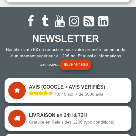
NEWSLETTER
Bénéficiez de 5€ de réduction pour votre première commande
d'un montant supérieur à 120€ ttc. Et aussi d'informations
exclusives
Je M'inscris
AVIS (GOOGLE + AVIS VÉRIFIÉS)
4.8 / 5 sur + de 5000 avis
LIVRAISON en 24H à 72H
Gratuite en Relais dès 120€ (voir conditions)