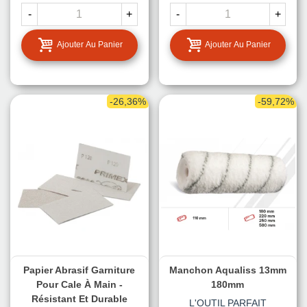
-
+
-
+
Ajouter Au Panier
Ajouter Au Panier
-26,36%
-59,72%
Papier Abrasif Garniture
Manchon Aqualiss 13mm
Pour Cale À Main -
180mm
Résistant Et Durable
L'OUTIL PARFAIT