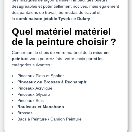
des masques de façon à limiter l’impact des odeurs
désagréables et potentiellement nocives, mais également
des pantalons de travail, bermudas de travail et
la
combinaison jetable Tyvek
de
Dulary
.
Quel matériel matériel
de la peinture choisir ?
Concernant le choix de votre matériel de la
mise en
peinture
vous pourrez faire votre choix parmi les
catégories suivantes :
Pinceaux Plats et Spalter
Pinceaux ou Brosses à Rechampir
Pinceaux Acrylique
Pinceaux Glycéro
Pinceaux Bois
Rouleaux et Manchons
Brosses
Bacs à Peinture / Camion Peinture