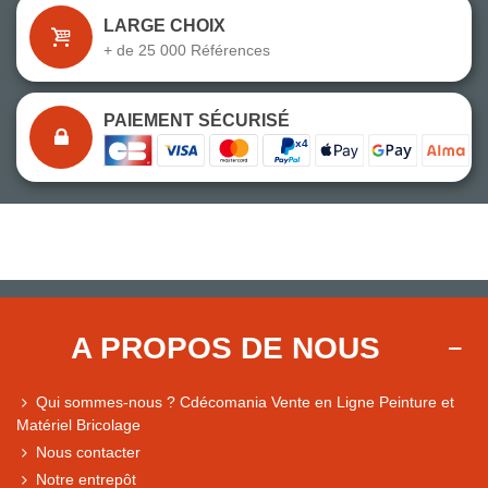
LARGE CHOIX
+ de 25 000 Références
PAIEMENT SÉCURISÉ
A PROPOS DE NOUS
Qui sommes-nous ? Cdécomania Vente en Ligne Peinture et
Matériel Bricolage
Nous contacter
Notre entrepôt