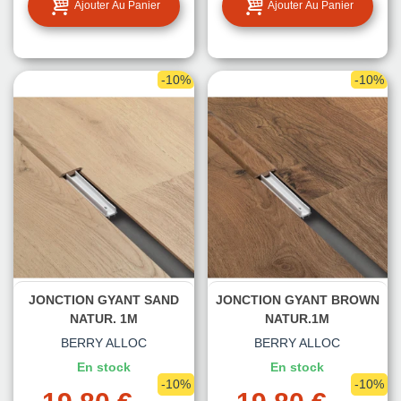
Ajouter Au Panier
Ajouter Au Panier
-10%
-10%
JONCTION GYANT SAND
JONCTION GYANT BROWN
NATUR. 1M
NATUR.1M
BERRY ALLOC
BERRY ALLOC
En stock
En stock
-10%
-10%