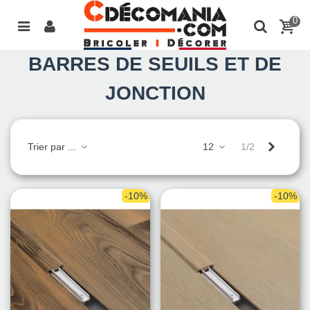
0
BARRES DE SEUILS ET DE
JONCTION
Suivant
Trier par ...
12
1/2
-10%
-10%