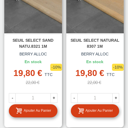
SEUIL SELECT SAND
SEUIL SELECT NATURAL
NATU.8321 1M
8307 1M
BERRY ALLOC
BERRY ALLOC
En stock
En stock
-10%
-10%
19,80 €
19,80 €
TTC
TTC
22,00 €
22,00 €
-
+
-
+
Ajouter Au Panier
Ajouter Au Panier