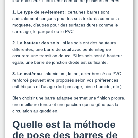
leur épaisseur. Il faut tenir compte de plusieurs critères :
1. Le type de revêtement
: certaines barres sont
spécialement conçues pour les sols texturés comme la
moquette, d’autres pour des surfaces dures comme le
carrelage, le parquet ou le PVC.
2. La hauteur des sols
: si les sols ont des hauteurs
différentes, une barre de seuil avec pente intégrée
assurera une transition douce. Si les sols sont à hauteur
égale, une barre de jonction droite est suffisante.
3. Le matériau
: aluminium, laiton, acier brossé ou PVC
renforcé peuvent être proposés selon vos préférences
esthétiques et l’usage (fort passage, pièce humide, etc.).
Bien choisir une barre adaptée permet une finition propre,
une meilleure tenue et une jonction qui ne gêne pas la
circulation au quotidien.
Quelle est la méthode
de pose des barres de