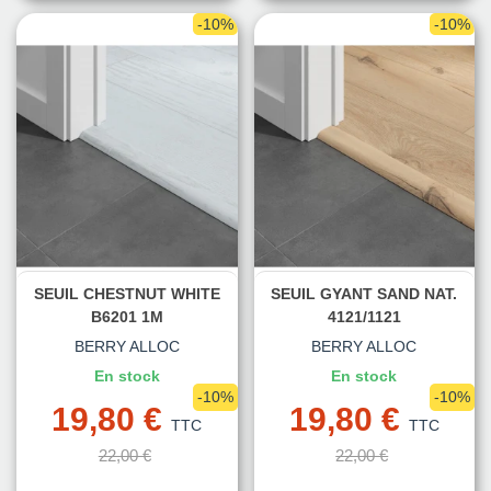
-10%
-10%
SEUIL CHESTNUT WHITE
SEUIL GYANT SAND NAT.
B6201 1M
4121/1121
BERRY ALLOC
BERRY ALLOC
En stock
En stock
-10%
-10%
19,80 €
19,80 €
TTC
TTC
22,00 €
22,00 €