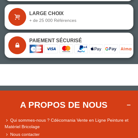
LARGE CHOIX
+ de 25 000 Références
PAIEMENT SÉCURISÉ
A PROPOS DE NOUS
Qui sommes-nous ? Cdécomania Vente en Ligne Peinture et
Matériel Bricolage
Nous contacter