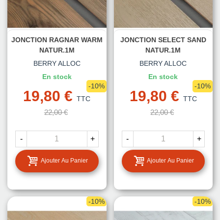
JONCTION RAGNAR WARM
JONCTION SELECT SAND
NATUR.1M
NATUR.1M
BERRY ALLOC
BERRY ALLOC
En stock
En stock
-10%
-10%
19,80 €
19,80 €
TTC
TTC
22,00 €
22,00 €
-
+
-
+
Ajouter Au Panier
Ajouter Au Panier
-10%
-10%