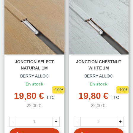
JONCTION SELECT
JONCTION CHESTNUT
NATURAL 1M
WHITE 1M
BERRY ALLOC
BERRY ALLOC
En stock
En stock
-10%
-10%
19,80 €
19,80 €
TTC
TTC
22,00 €
22,00 €
-
+
-
+