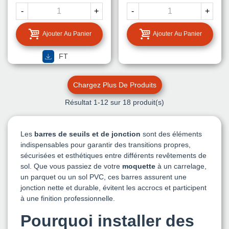
-
+
-
+
Ajouter Au Panier
Ajouter Au Panier
FT
Chargez Plus De Produits
Résultat
1
-12 sur 18 produit(s)
Les
barres de seuils et de jonction
sont des éléments
indispensables pour garantir des transitions propres,
sécurisées et esthétiques entre différents revêtements de
sol. Que vous passiez de votre
moquette
à un carrelage,
un parquet ou un sol PVC, ces barres assurent une
jonction nette et durable, évitent les accrocs et participent
à une finition professionnelle.
Pourquoi installer des