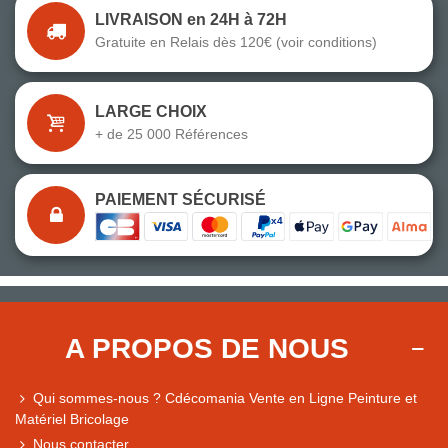
LIVRAISON en 24H à 72H
Gratuite en Relais dès 120€ (voir conditions)
LARGE CHOIX
+ de 25 000 Références
PAIEMENT SÉCURISÉ
A PROPOS DE NOUS
Qui sommes-nous ? Cdécomania Vente en Ligne Peinture et
Matériel Bricolage
Nous contacter