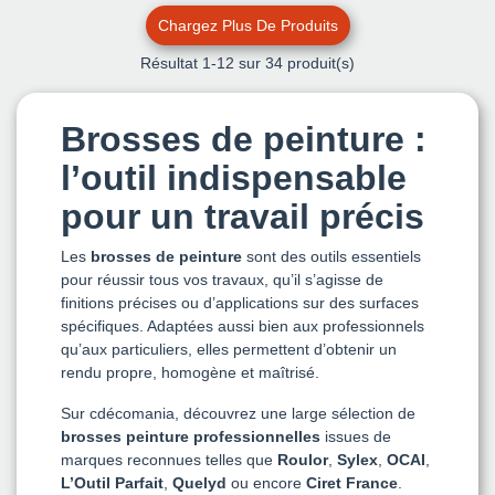
Chargez Plus De Produits
Résultat
1
-12 sur 34 produit(s)
Brosses de peinture :
l’outil indispensable
pour un travail précis
Les
brosses de peinture
sont des outils essentiels
pour réussir tous vos travaux, qu’il s’agisse de
finitions précises ou d’applications sur des surfaces
spécifiques. Adaptées aussi bien aux professionnels
qu’aux particuliers, elles permettent d’obtenir un
rendu propre, homogène et maîtrisé.
Sur cdécomania, découvrez une large sélection de
brosses peinture professionnelles
issues de
marques reconnues telles que
Roulor
,
Sylex
,
OCAI
,
L’Outil Parfait
,
Quelyd
ou encore
Ciret France
.