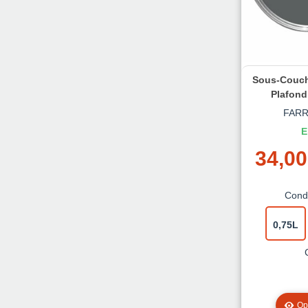
Sous-Couch
Plafond
FARR
E
34,00
Cond
0,75L
Opt