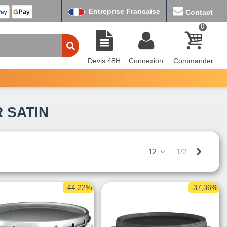
Entreprise Française
Contact
0
Devis 48H
Connexion
Commander
 SATIN
Suivant
12
1/2
-44,22%
-37,36%