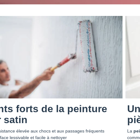
nts forts de la peinture
Un
 satin
pi
istance élevée aux chocs et aux passages fréquents
La
pe
ace lessivable et facile à nettoyer
comme 