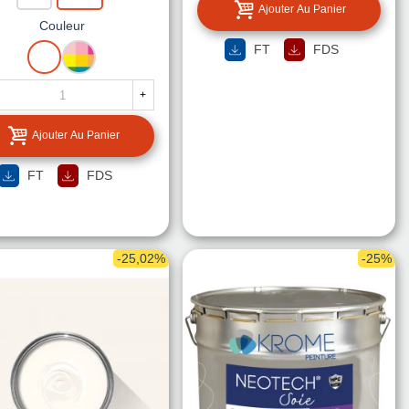
Ajouter Au Panier
Couleur
FT
FDS
BLANC
MISE
A
LA
+
TEINTE
Ajouter Au Panier
FT
FDS
-25,02%
-25%