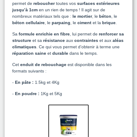
permet de
reboucher
toutes vos
surfaces extérieures
jusqu’à 1cm
en un rien de temps ! Il agit sur de
nombreux matériaux tels que :
le mortier
, le
béton
, le
béton cellulaire
, le
parpaing
, le
ciment
et la
brique
.
Sa
formule enrichie en fibre
, lui permet de
renforcer sa
structure
et sa
résistance
aux
contraintes
et aux
aléas
climatiques
. Ce qui vous permet d’obtenir à terme une
réparation saine
et
durable
dans le temps.
Cet
enduit de rebouchage
est disponible dans les
formats suivants :
-
En pâte :
1.5kg et 4Kg
-
En poudre :
1Kg et 5Kg