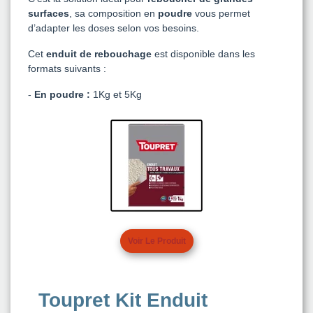
surfaces
, sa composition en
poudre
vous permet
d’adapter les doses selon vos besoins.
Cet
enduit de rebouchage
est disponible dans les
formats suivants :
-
En poudre :
1Kg et 5Kg
Voir Le Produit
Toupret Kit Enduit