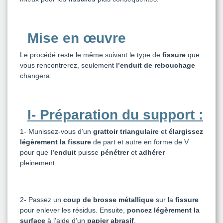
Mise en œuvre
Le procédé reste le même suivant le type de
fissure
que
vous rencontrerez, seulement
l’enduit de rebouchage
changera.
I- Préparation du support :
1-
Munissez-vous d’un
grattoir triangulaire
et
élargissez
légèrement la fissure
de part et autre en forme de V
pour que
l’enduit
puisse
pénétrer
et
adhérer
pleinement.
2-
Passez un
coup de brosse métallique
sur la
fissure
pour enlever les résidus. Ensuite,
poncez légèrement la
surface
à l’aide d’un
papier abrasif
.