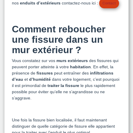
nos
enduits d’extérieurs
contactez-nous ici :
Contact
Comment reboucher
une fissure dans un
mur extérieur ?
Vous constatez sur vos
murs extérieurs
des fissures qui
peuvent porter atteinte à votre
habitation
. En effet, la
présence de
fissures
peut entraîner des
infiltrations
d’eau
et
d’humidité
dans votre logement, c’est pourquoi
il est primordial de
traiter la fissure
le plus rapidement
possible pour éviter qu’elle ne s’agrandisse ou ne
s’aggrave.
Une fois la fissure bien localisée, il faut maintenant
distinguer de quelle catégorie de fissure elle appartient
pour la traiter avec l’enduit le plus optimal.