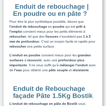
Enduit de rebouchage |
En poudre ou en pâte ?
Pour être le plus synthétique possible, disons que
l’enduit de rebouchage
en
poudre
qui est
prêt à
l’emploi
convient mieux pour les petits éléments à
reboucher
, tel que des
fissures
n’excèdent pas
1 à 2
mm de profondeur
. C’est un moyen facile et rapide pour
reboucher
une petite surface.
L’enduit en poudre
convient mieux pour les
grandes
surfaces
à
recouvrir
, avec une
profondeur plus
importante
. Il ne vous suffit qu’à
mélanger l’enduit
avec
de
l’eau
pour obtenir une
pâte souple
et
résistante
.
Enduit de Rebouchage
façade Pâte 1.5Kg Bostik
L’enduit de rebouchage
en pâte de Bostik
vous