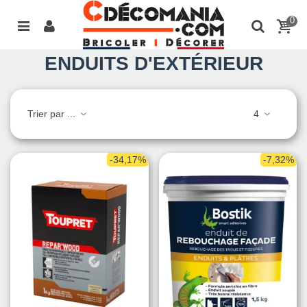
0
ENDUITS D'EXTÉRIEUR
Trier par ...
4
-34,17%
-7,32%