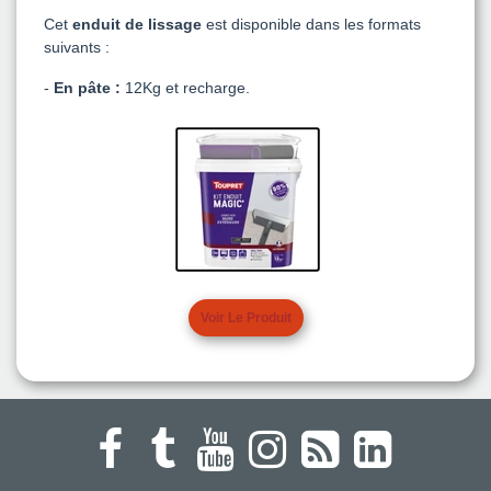
Cet
enduit de lissage
est disponible dans les formats
suivants :
-
En pâte :
12Kg et recharge.
Voir Le Produit