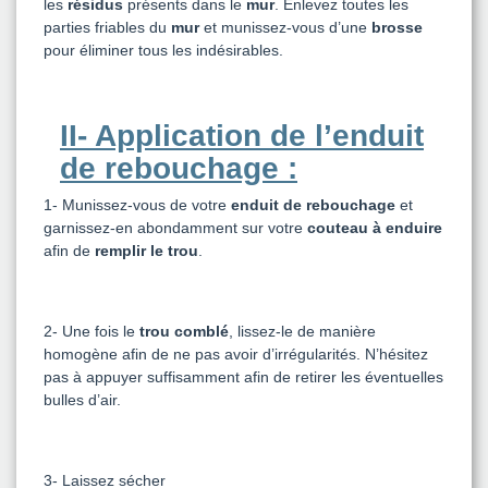
les
résidus
présents dans le
mur
. Enlevez toutes les
parties friables du
mur
et munissez-vous d’une
brosse
pour éliminer tous les indésirables.
II- Application de l’enduit
de rebouchage :
1-
Munissez-vous de votre
enduit de rebouchage
et
garnissez-en abondamment sur votre
couteau à enduire
afin de
remplir le trou
.
2-
Une fois le
trou comblé
, lissez-le de manière
homogène afin de ne pas avoir d’irrégularités. N’hésitez
pas à appuyer suffisamment afin de retirer les éventuelles
bulles d’air.
3-
Laissez sécher