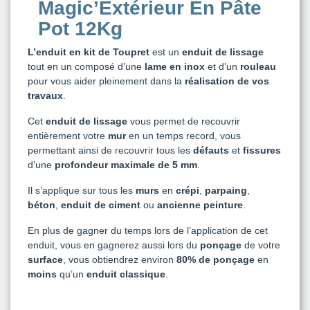
Magic’Extérieur En Pâte
Pot 12Kg
L’enduit en kit de Toupret
est un
enduit de lissage
tout en un composé d’une
lame en inox
et d’un
rouleau
pour vous aider pleinement dans la
réalisation de vos
travaux
.
Cet
enduit de lissage
vous permet de recouvrir
entièrement votre
mur
en un temps record, vous
permettant ainsi de recouvrir tous les
défauts
et
fissures
d’une
profondeur maximale de 5 mm
.
Il s’applique sur tous les
murs
en
crépi
,
parpaing
,
béton
,
enduit de ciment
ou
ancienne peinture
.
En plus de gagner du temps lors de l’application de cet
enduit, vous en gagnerez aussi lors du
ponçage
de votre
surface
, vous obtiendrez environ
80% de ponçage
en
moins
qu’un
enduit classique
.