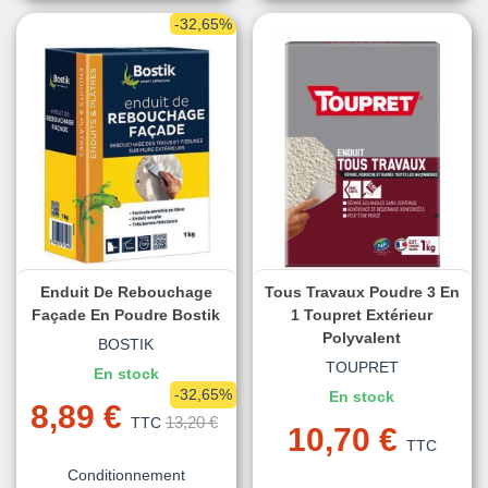
-32,65%
Enduit De Rebouchage
Tous Travaux Poudre 3 En
Façade En Poudre Bostik
1 Toupret Extérieur
Polyvalent
BOSTIK
TOUPRET
En stock
-32,65%
En stock
8,89 €
13,20 €
TTC
10,70 €
TTC
Conditionnement