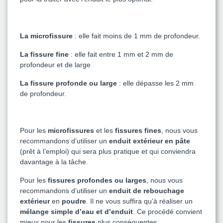
La microfissure
: elle fait moins de 1 mm de profondeur.
La fissure fine
: elle fait entre 1 mm et 2 mm de
profondeur et de large
La fissure profonde ou large
: elle dépasse les 2 mm
de profondeur.
Pour les
microfissures
et les
fissures fines
, nous vous
recommandons d’utiliser un
enduit extérieur
en pâte
(prêt à l’emploi) qui sera plus pratique et qui conviendra
davantage à la tâche.
Pour les
fissures profondes ou larges
, nous vous
recommandons d’utiliser un
enduit de rebouchage
extérieur
en
poudre
. Il ne vous suffira qu’à réaliser un
mélange simple d’eau et d’enduit
. Ce procédé convient
mieux pour les
fissures
plus conséquentes.