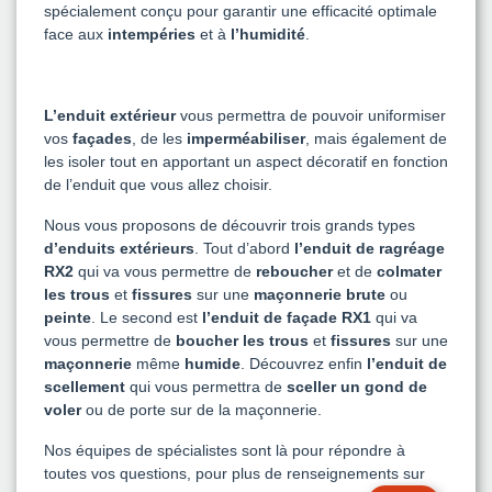
spécialement conçu pour garantir une efficacité optimale
face aux
intempéries
et à
l’humidité
.
L’enduit extérieur
vous permettra de pouvoir uniformiser
vos
façades
, de les
imperméabiliser
, mais également de
les isoler tout en apportant un aspect décoratif en fonction
de l’enduit que vous allez choisir.
Nous vous proposons de découvrir trois grands types
d’enduits extérieurs
. Tout d’abord
l’enduit de ragréage
RX2
qui va vous permettre de
reboucher
et de
colmater
les trous
et
fissures
sur une
maçonnerie brute
ou
peinte
. Le second est
l’enduit de façade RX1
qui va
vous permettre de
boucher les trous
et
fissures
sur une
maçonnerie
même
humide
. Découvrez enfin
l’enduit de
scellement
qui vous permettra de
sceller un gond de
voler
ou de porte sur de la maçonnerie.
Nos équipes de spécialistes sont là pour répondre à
toutes vos questions, pour plus de renseignements sur