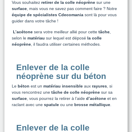
Vous souhaitez
retirer de la colle néoprène
sur une
surface
, mais vous ne savez pas comment faire ? Notre
équipe de spécialistes Cdecomania
sont là pour vous
guider dans votre tâche !
L’acétone
sera votre meilleur allié pour cette
tâche
,
selon le
matériau
sur lequel est déposé
la colle
néoprène
, il faudra utiliser certaines méthodes.
Enlever de la colle
néoprène sur du béton
Le
béton
est un
matériau insensible
aux
rayures
, si
vous rencontrez une
tâche de colle néoprène
sur sa
surface
, vous pourrez la retirer à l’aide
d’acétone
et en
raclant avec une
spatule
ou une
brosse métallique
.
Enlever de la colle