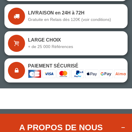
LIVRAISON en 24H à 72H
Gratuite en Relais dès 120€ (voir conditions)
LARGE CHOIX
+ de 25 000 Références
PAIEMENT SÉCURISÉ
A PROPOS DE NOUS