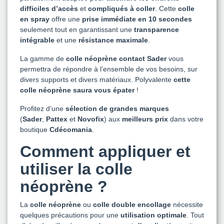
difficiles
d’accès
et
compliqués à coller
. Cette
colle
en spray
offre une
prise immédiate en 10 secondes
seulement tout en garantissant une
transparence
intégrable
et une
résistance maximale
.
La gamme de
colle néoprène contact Sader
vous
permettra de répondre à l’ensemble de vos besoins, sur
divers supports et divers matériaux. Polyvalente
cette
colle néoprène saura vous épater
!
Profitez d’une
sélection de grandes marques
(
Sader
,
Pattex
et
Novofix
) aux
meilleurs prix
dans votre
boutique
Cdécomania
.
Comment appliquer et
utiliser la colle
néoprène ?
La
colle néoprène
ou
colle double encollage
nécessite
quelques précautions pour une
utilisation optimale
. Tout