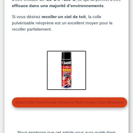
efficace dans une majorité d’environnements
.
Si vous désirez
recoller un ciel de toit
, la colle
pulvérisable néoprène est un excellent moyen pour le
recoller parfaitement.
Sader Colle Pulvérisable Néoprène Multi Usages Tous Matériaux
Nous espérons que cet article vous aura guidé dans