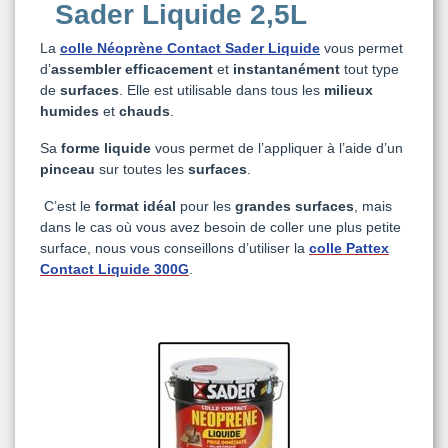
Sader Liquide 2,5L
La
colle Néoprène Contact Sader Liquide
vous permet
d’
assembler efficacement
et
instantanément
tout type
de
surfaces
. Elle est utilisable dans tous les
milieux
humides
et
chauds
.
Sa
forme liquide
vous permet de l’appliquer à l’aide d’un
pinceau
sur toutes les
surfaces
.
C’est le
format idéal
pour les
grandes surfaces
, mais
dans le cas où vous avez besoin de coller une plus petite
surface, nous vous conseillons d’utiliser la
colle Pattex
Contact Liquide 300G
.