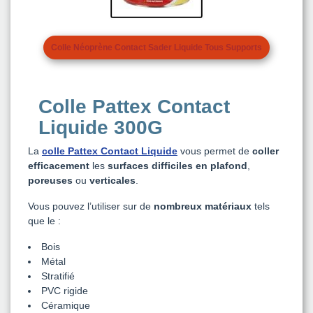
Colle Néoprène Contact Sader Liquide Tous Supports
Colle Pattex Contact
Liquide 300G
La
colle Pattex Contact Liquide
vous permet de
coller
efficacement
les
surfaces difficiles en plafond
,
poreuses
ou
verticales
.
Vous pouvez l’utiliser sur de
nombreux matériaux
tels
que le :
Bois
Métal
Stratifié
PVC rigide
Céramique