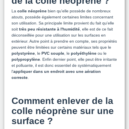
de la colle néoprène ?
La
colle néoprène
bien qu'elle possède de nombreux
atouts, possède également certaines limites concernant
son utilisation. Sa principale limite provient du fait qu'elle
soit
très peu résistante à l'humidité
, elle est de ce fait
déconseillée pour une utilisation sur les surfaces en
extérieur. Autre point à prendre en compte, ses propriétés
peuvent être limitées sur certains matériaux tels que le
polystyrène
, le
PVC souple
, le
polyéthylène
ou le
polypropylène
. Enfin dernier point, elle peut être irritante
et polluante, il est donc essentiel de systématiquement
l'
appliquer dans un endroit avec une aération
correcte
.
Comment enlever de la
colle néoprène sur une
surface ?