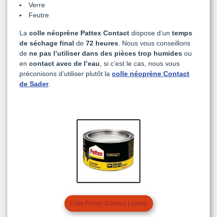
Verre
Feutre
La
colle néoprène Pattex Contact
dispose d’un
temps
de séchage final
de
72 heures
. Nous vous conseillons
de
ne pas l’utiliser dans des pièces trop humides
ou
en
contact avec de l’eau
, si c’est le cas, nous vous
préconisons d’utiliser plutôt la
colle néoprène Contact
de Sader
.
Colle Pattex Contact Liquide