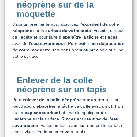
néoprène sur de la
moquette
Dans un premier temps, absorbez
l’excédent de colle
néoprène
sur la
surface de votre tapis
. Ensuite, utilisez
de
l’acétone
pour faire
disparaître la tâche
et
rincez
avec de
l’eau savonneuse
. Pour éviter une
dégradation
de votre moquette
, réalisez un test au préalable sur une
petite surface.
Enlever de la colle
néoprène sur un tapis
Pour
enlever de la colle néoprène sur un tapis
, il faut
tout d’abord
absorber la tâche
de
colle
avec un
chiffon
ou un
papier absorbant
et ensuite appliquer de
l’acétone
sur la surface.
Rincez
ensuite avec de
l’eau
savonneuse
. Faites un test avant sur une petite surface
pour éviter d’endommager votre tapis.