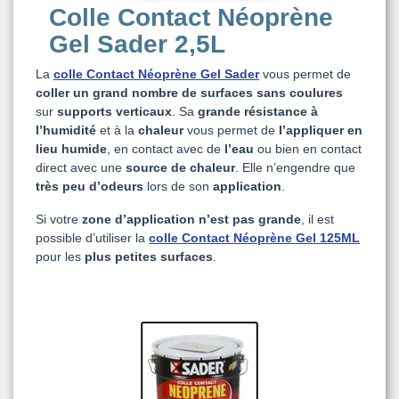
Colle Contact Néoprène
Gel Sader 2,5L
La
colle Contact Néoprène Gel Sader
vous permet de
coller un grand nombre de surfaces
sans coulures
sur
supports verticaux
. Sa
grande résistance à
l’humidité
et à la
chaleur
vous permet de
l’appliquer en
lieu humide
, en contact avec de
l’eau
ou bien en contact
direct avec une
source de chaleur
. Elle n’engendre que
très peu d’odeurs
lors de son
application
.
Si votre
zone d’application n’est pas grande
, il est
possible d’utiliser la
colle Contact Néoprène Gel 125ML
pour les
plus petites surfaces
.