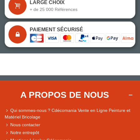
LARGE CHOIX
+ de 25 000 Références
PAIEMENT SÉCURISÉ
A PROPOS DE NOUS
Qui sommes-nous ? Cdécomania Vente en Ligne Peinture et
Matériel Bricolage
Nous contacter
Notre entrepôt