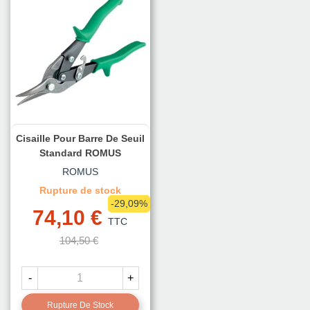
Cisaille Pour Barre De Seuil
Standard ROMUS
ROMUS
Rupture de stock
-29,09%
74,10 €
TTC
104,50 €
-
+
Rupture De Stock