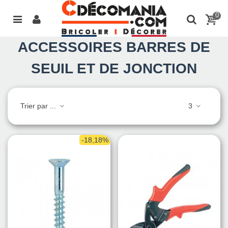
0
ACCESSOIRES BARRES DE
SEUIL ET DE JONCTION
Trier par ...
3
-18,18%