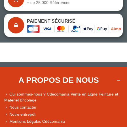
+ de 25 000 Références
PAIEMENT SÉCURISÉ
A PROPOS DE NOUS
Qui sommes-nous ? Cdécomania Vente en Ligne Peinture et
Matériel Bricolage
Nous contacter
Notre entrepôt
Mentions Légales Cdécomania