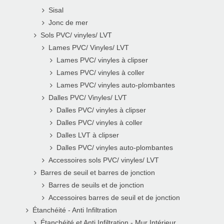
Sisal
Jonc de mer
Sols PVC/ vinyles/ LVT
Lames PVC/ Vinyles/ LVT
Lames PVC/ vinyles à clipser
Lames PVC/ vinyles à coller
Lames PVC/ vinyles auto-plombantes
Dalles PVC/ Vinyles/ LVT
Dalles PVC/ vinyles à clipser
Dalles PVC/ vinyles à coller
Dalles LVT à clipser
Dalles PVC/ vinyles auto-plombantes
Accessoires sols PVC/ vinyles/ LVT
Barres de seuil et barres de jonction
Barres de seuils et de jonction
Accessoires barres de seuil et de jonction
Étanchéité - Anti Infiltration
Étanchéité et Anti Infiltration - Mur Intérieur