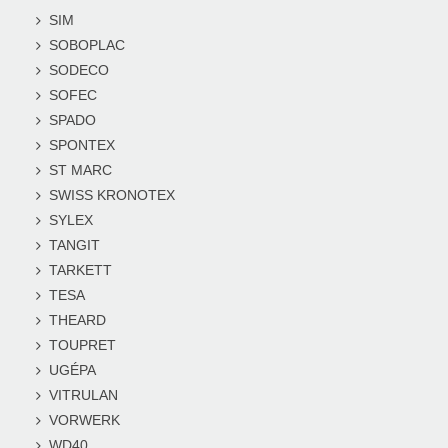
SIM
SOBOPLAC
SODECO
SOFEC
SPADO
SPONTEX
ST MARC
SWISS KRONOTEX
SYLEX
TANGIT
TARKETT
TESA
THEARD
TOUPRET
UGÉPA
VITRULAN
VORWERK
WD40