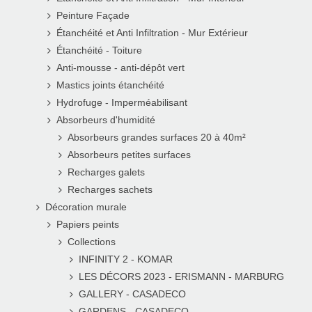
Peinture Façade
Étanchéité et Anti Infiltration - Mur Extérieur
Étanchéité - Toiture
Anti-mousse - anti-dépôt vert
Mastics joints étanchéité
Hydrofuge - Imperméabilisant
Absorbeurs d'humidité
Absorbeurs grandes surfaces 20 à 40m²
Absorbeurs petites surfaces
Recharges galets
Recharges sachets
Décoration murale
Papiers peints
Collections
INFINITY 2 - KOMAR
LES DÉCORS 2023 - ERISMANN - MARBURG
GALLERY - CASADECO
GARDENS - CASADECO