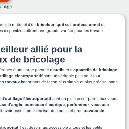
duit(s)
rmi le matériel d’un
bricoleur
, qu’il soit
professionnel
ou
es disponibles offrent une grande variété pour les travaux
eilleur allié pour la
aux de bricolage
éférence à une large gamme d’
outils
et d’
appareils de bricolage
utillage électroportatif
sont un véritable plus pour tout
des travaux
importants de façon plus simple et plus précise, sans
 d’
outillage électroportatif
sont en plein essor parmi eux vous
use d’angle
,
ponceuse électrique
,
perforateur
,
visseuse
t avoir besoin pour réaliser des petits et gros
travaux de
ctroportatif
est désormais accessible à tous et les petits