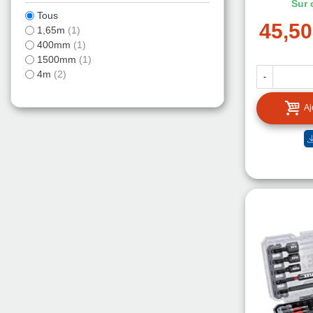
Sur
Tous
45,50
1,65m
(1)
400mm
(1)
1500mm
(1)
4m
(2)
-
Aj