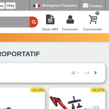
Entreprise Française
Contact
0
Devis 48H
Connexion
Commander
ROPORTATIF
Suivant
12
1/4
-14,19%
-24,57%