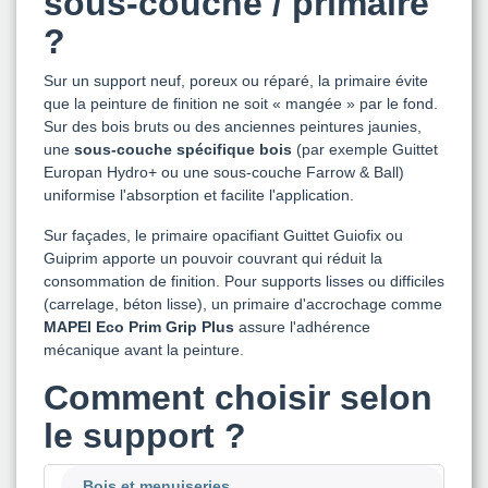
sous-couche / primaire
?
Sur un support neuf, poreux ou réparé, la primaire évite
que la peinture de finition ne soit « mangée » par le fond.
Sur des bois bruts ou des anciennes peintures jaunies,
une
sous-couche spécifique bois
(par exemple Guittet
Europan Hydro+ ou une sous-couche Farrow & Ball)
uniformise l'absorption et facilite l'application.
Sur façades, le primaire opacifiant Guittet Guiofix ou
Guiprim apporte un pouvoir couvrant qui réduit la
consommation de finition. Pour supports lisses ou difficiles
(carrelage, béton lisse), un primaire d'accrochage comme
MAPEI Eco Prim Grip Plus
assure l'adhérence
mécanique avant la peinture.
Comment choisir selon
le support ?
Bois et menuiseries