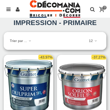
0
IMPRESSION - PRIMAIRE
Trier par ...
12
-43,97%
-37,27%