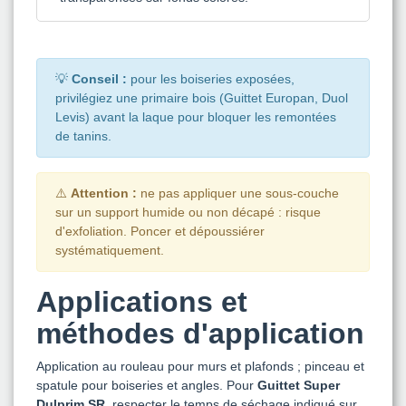
💡
Conseil :
pour les boiseries exposées,
privilégiez une primaire bois (Guittet Europan, Duol
Levis) avant la laque pour bloquer les remontées
de tanins.
⚠️
Attention :
ne pas appliquer une sous-couche
sur un support humide ou non décapé : risque
d'exfoliation. Poncer et dépoussiérer
systématiquement.
Applications et
méthodes d'application
Application au rouleau pour murs et plafonds ; pinceau et
spatule pour boiseries et angles. Pour
Guittet Super
Dulprim SR
, respecter le temps de séchage indiqué sur