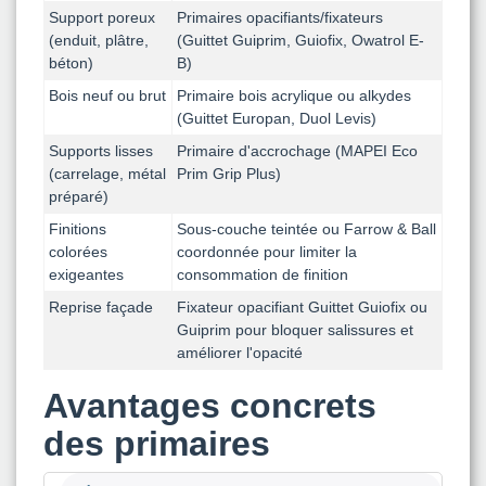
Support poreux
Primaires opacifiants/fixateurs
(enduit, plâtre,
(Guittet Guiprim, Guiofix, Owatrol E-
béton)
B)
Bois neuf ou brut
Primaire bois acrylique ou alkydes
(Guittet Europan, Duol Levis)
Supports lisses
Primaire d'accrochage (MAPEI Eco
(carrelage, métal
Prim Grip Plus)
préparé)
Finitions
Sous-couche teintée ou Farrow & Ball
colorées
coordonnée pour limiter la
exigeantes
consommation de finition
Reprise façade
Fixateur opacifiant Guittet Guiofix ou
Guiprim pour bloquer salissures et
améliorer l'opacité
Avantages concrets
des primaires