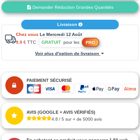
Demander Réduction Grandes Quantités
Livraison
Chez vous
Le Mercredi 12 Août
9.9 €
TTC
GRATUIT
pour les
PRO
Voir plus d'option de livraison
PAIEMENT SÉCURISÉ
AVIS (GOOGLE + AVIS VÉRIFIÉS)
4.8 / 5 sur + de 5000 avis