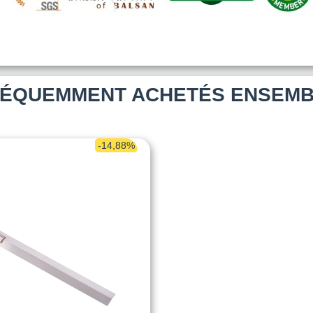
ÉQUEMMENT ACHETÉS ENSEM
-14,88%