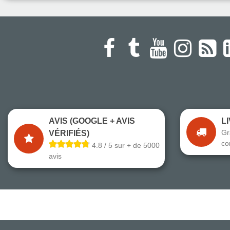
AVIS (GOOGLE + AVIS
L
Gr
VÉRIFIÉS)
co
4.8 / 5 sur + de 5000
avis