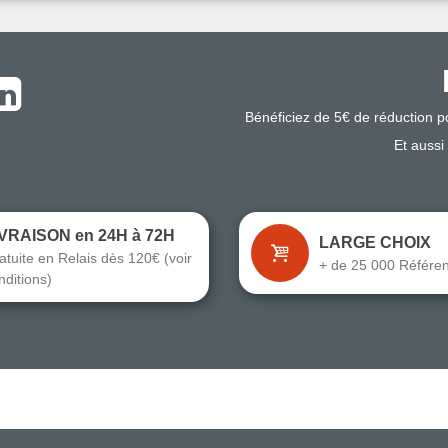
Bénéficiez de 5€ de réduction 
Et aussi
IVRAISON en 24H à 72H
LARGE CHOIX
atuite en Relais dès 120€ (voir
+ de 25 000 Référe
nditions)