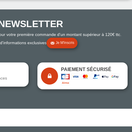
NEWSLETTER
pour votre première commande d'un montant supérieur à 120€ ttc.
 d'informations exclusives
Je M'inscris
PAIEMENT SÉCURISÉ
nces
Note du magasin sur Google
Comparaison des performances du magasin
+ de 5 500 avis