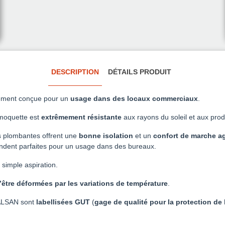
DESCRIPTION
DÉTAILS PRODUIT
ement conçue pour un
usage dans des locaux commerciaux
.
 moquette est
extrêmement résistante
aux rayons du soleil et aux produ
s plombantes offrent une
bonne isolation
et un
confort de marche a
rendent parfaites pour un usage dans des bureaux.
 simple aspiration.
’être déformées par les variations de température
.
BALSAN sont
labellisées GUT
(
gage de qualité pour la protection de