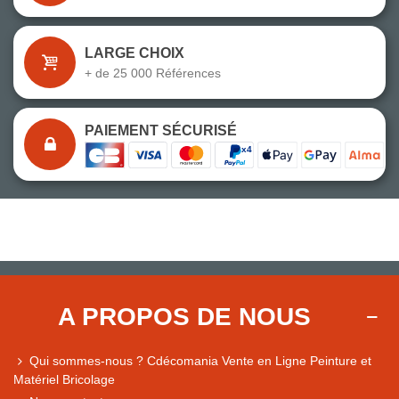
LARGE CHOIX
+ de 25 000 Références
PAIEMENT SÉCURISÉ
A PROPOS DE NOUS
Qui sommes-nous ? Cdécomania Vente en Ligne Peinture et
Matériel Bricolage