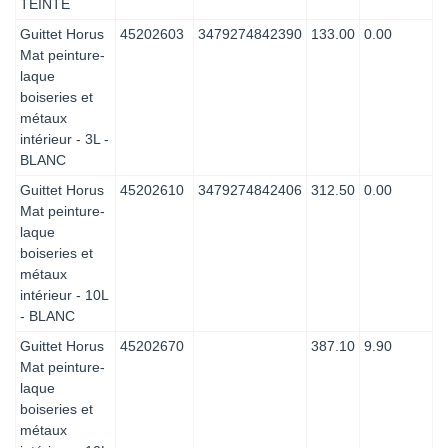
TEINTE
Guittet Horus
45202603
3479274842390
133.00
0.00
Mat peinture-
laque
boiseries et
métaux
intérieur - 3L -
BLANC
Guittet Horus
45202610
3479274842406
312.50
0.00
Mat peinture-
laque
boiseries et
métaux
intérieur - 10L
- BLANC
Guittet Horus
45202670
387.10
9.90
Mat peinture-
laque
boiseries et
métaux