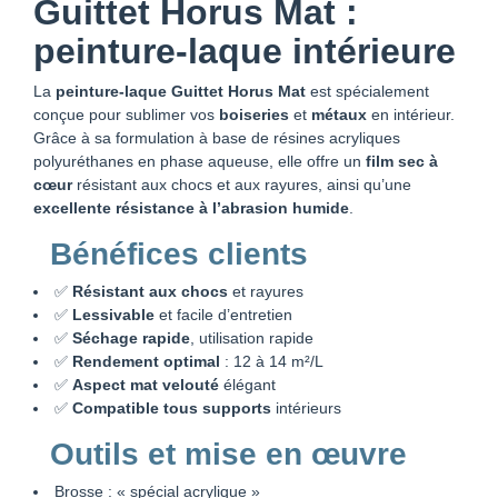
Guittet Horus Mat :
peinture-laque intérieure
La
peinture-laque Guittet Horus Mat
est spécialement
conçue pour sublimer vos
boiseries
et
métaux
en intérieur.
Grâce à sa formulation à base de résines acryliques
polyuréthanes en phase aqueuse, elle offre un
film sec à
cœur
résistant aux chocs et aux rayures, ainsi qu’une
excellente résistance à l’abrasion humide
.
Bénéfices clients
✅
Résistant aux chocs
et rayures
✅
Lessivable
et facile d’entretien
✅
Séchage rapide
, utilisation rapide
✅
Rendement optimal
: 12 à 14 m²/L
✅
Aspect mat velouté
élégant
✅
Compatible tous supports
intérieurs
Outils et mise en œuvre
Brosse : « spécial acrylique »