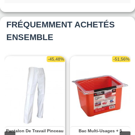
FRÉQUEMMENT ACHETÉS
ENSEMBLE
-45,48%
-51,56%
Pantalon De Travail Pinceau
Bac Multi-Usages + 5