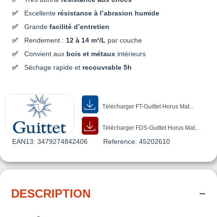
Excellente
résistance à l’abrasion humide
Grande
facilité d’entretien
Rendement :
12 à 14 m²/L
par couche
Convient aux
bois et métaux
intérieurs
Séchage rapide et
recouvrable 5h
Télécharger FT-Guittet Horus Mat...
Télécharger FDS-Guittet Horus Mat...
EAN13:
3479274842406
Reference:
45202610
DESCRIPTION