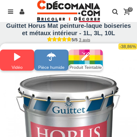
0
Guittet Horus Mat peinture-laque boiseries
et métaux intérieur - 1L, 3L, 10L
5/5
3 avis
-38,86%
Vidéo
Pièce humide
Produit Teintable