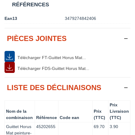
RÉFÉRENCES
Ean13
3479274842406
PIÈCES JOINTES
Télécharger FT-Guittet Horus Mat...
Télécharger FDS-Guittet Horus Mat...
LISTE DES DÉCLINAISONS
Prix
Nom de la
Prix
Livraison
combinaison
Référence
Code ean
(TTC)
(TTC)
Guittet Horus
45202655
69.70
3.90
Mat peinture-