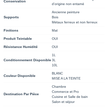
Conservation
d’origine non entamé
Ancienne peinture
Supports
Bois
Métaux ferreux et non ferreux
Finitions
Mat
Produit Teintable
OUI
Résistance Humidité
OUI
1L
Conditionnement Disponible
3L
10L
BLANC
Couleur Disponible
MISE A LA TEINTE
Chambre
Commerce et Pro
Destination Par Pièce
Cuisine et Salle de bain
Salon et séjour