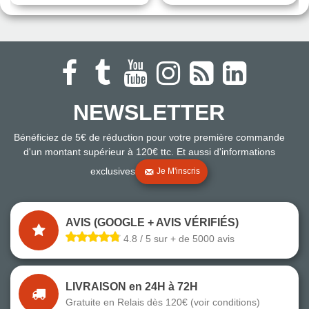
NEWSLETTER
Bénéficiez de 5€ de réduction pour votre première commande
d'un montant supérieur à 120€ ttc. Et aussi d'informations
exclusives
Je M'inscris
AVIS (GOOGLE + AVIS VÉRIFIÉS)
4.8 / 5 sur + de 5000 avis
LIVRAISON en 24H à 72H
Gratuite en Relais dès 120€ (voir conditions)