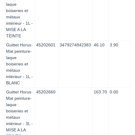
laque
boiseries et
métaux
intérieur - 1L -
MISE A LA
TEINTE
Guittet Horus
45202601
3479274842383
46.10
3.90
Mat peinture-
laque
boiseries et
métaux
intérieur - 1L -
BLANC
Guittet Horus
45202660
163.70
0.00
Mat peinture-
laque
boiseries et
métaux
intérieur - 3L -
MISE A LA