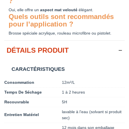
?
Oui, elle offre un
aspect mat velouté
élégant.
Quels outils sont recommandés
pour l’application ?
Brosse spéciale acrylique, rouleau microfibre ou pistolet.
DÉTAILS PRODUIT
CARACTÉRISTIQUES
Consommation
12m²/L
Temps De Séchage
1 à 2 heures
Recouvrable
5H
lavable à l’eau (solvant si produit
Entretien Matériel
sec)
12 mois dans son emballage