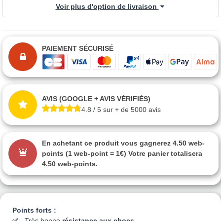
Voir plus d'option de livraison
PAIEMENT SÉCURISÉ
AVIS (GOOGLE + AVIS VÉRIFIÉS)
4.8 / 5 sur + de 5000 avis
En achetant ce produit vous gagnerez
4.50 web-
points
(1 web-point = 1€) Votre panier totalisera
4.50 web-points
.
Points forts :
Très bonne
résistance aux chocs