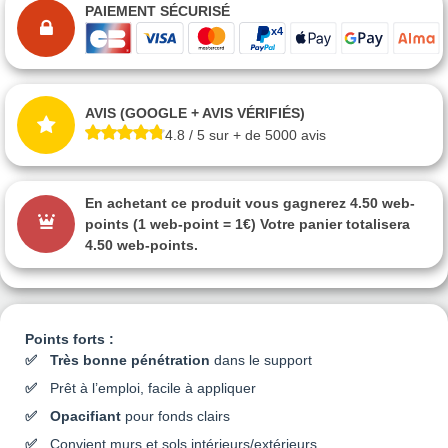
PAIEMENT SÉCURISÉ
AVIS (GOOGLE + AVIS VÉRIFIÉS)
4.8 / 5 sur + de 5000 avis
En achetant ce produit vous gagnerez
4.50 web-
points
(1 web-point = 1€) Votre panier totalisera
4.50 web-points
.
Points forts :
Très bonne pénétration
dans le support
Prêt à l’emploi, facile à appliquer
Opacifiant
pour fonds clairs
Convient murs et sols intérieurs/extérieurs