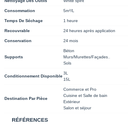
Nettoyage Des Outils
White spirit
Consommation
5m²/L
Temps De Séchage
1 heure
Recouvrable
24 heures après application
Conservation
24 mois
Béton
Supports
Murs/Murettes/Façades..
Sols
3L
Conditionnement Disponible
15L
Commerce et Pro
Cuisine et Salle de bain
Destination Par Pièce
Extérieur
Salon et séjour
RÉFÉRENCES