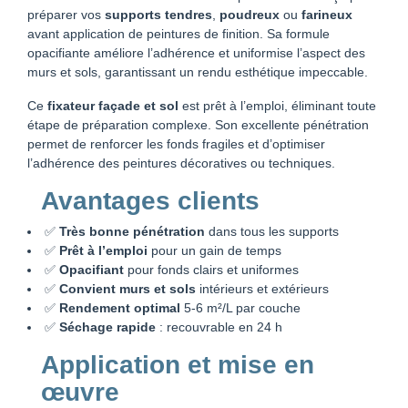
préparer vos
supports tendres
,
poudreux
ou
farineux
avant application de peintures de finition. Sa formule
opacifiante améliore l’adhérence et uniformise l’aspect des
murs et sols, garantissant un rendu esthétique impeccable.
Ce
fixateur façade et sol
est prêt à l’emploi, éliminant toute
étape de préparation complexe. Son excellente pénétration
permet de renforcer les fonds fragiles et d’optimiser
l’adhérence des peintures décoratives ou techniques.
Avantages clients
✅
Très bonne pénétration
dans tous les supports
✅
Prêt à l’emploi
pour un gain de temps
✅
Opacifiant
pour fonds clairs et uniformes
✅
Convient murs et sols
intérieurs et extérieurs
✅
Rendement optimal
5-6 m²/L par couche
✅
Séchage rapide
: recouvrable en 24 h
Application et mise en
œuvre