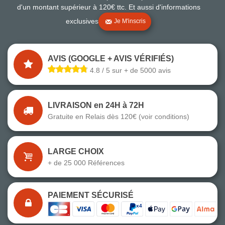
d'un montant supérieur à 120€ ttc. Et aussi d'informations
exclusives
Je M'inscris
AVIS (GOOGLE + AVIS VÉRIFIÉS)
4.8 / 5 sur + de 5000 avis
LIVRAISON en 24H à 72H
Gratuite en Relais dès 120€ (voir conditions)
LARGE CHOIX
+ de 25 000 Références
PAIEMENT SÉCURISÉ