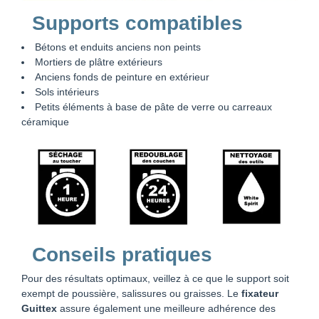
Supports compatibles
Bétons et enduits anciens non peints
Mortiers de plâtre extérieurs
Anciens fonds de peinture en extérieur
Sols intérieurs
Petits éléments à base de pâte de verre ou carreaux
céramique
Conseils pratiques
Pour des résultats optimaux, veillez à ce que le support soit
exempt de poussière, salissures ou graisses. Le
fixateur
Guittex
assure également une meilleure adhérence des