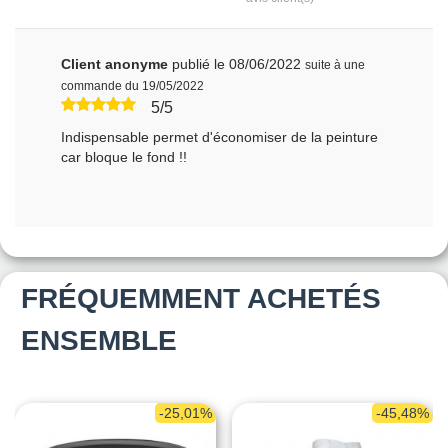
Client anonyme
publié le 08/06/2022
suite à une
commande du 19/05/2022
5/5
Indispensable permet d'économiser de la peinture
car bloque le fond !!
FRÉQUEMMENT ACHETÉS
ENSEMBLE
-25,01%
-45,48%