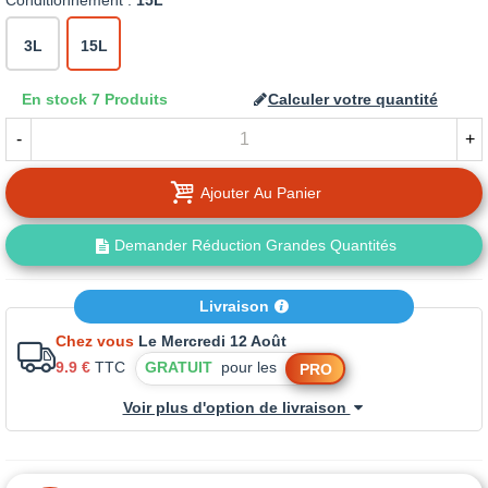
Conditionnement :
15L
3L
15L
En stock
7 Produits
Calculer votre quantité
-
+
Ajouter Au Panier
Demander Réduction Grandes Quantités
Livraison
Chez vous
Le Mercredi 12 Août
9.9 €
TTC
GRATUIT
pour les
PRO
Voir plus d'option de livraison