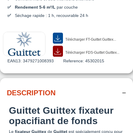
Rendement 5-6 m²/L
par couche
Séchage rapide : 1 h, recouvrable 24 h
Télécharger FT-Guittet Guittex...
Télécharger FDS-Guittet Guittex...
EAN13:
3479271008393
Reference:
45302015
DESCRIPTION
Guittet Guittex fixateur
opacifiant de fonds
Le
fixateur Guittex
de
Guittet
est spécialement conçu pour