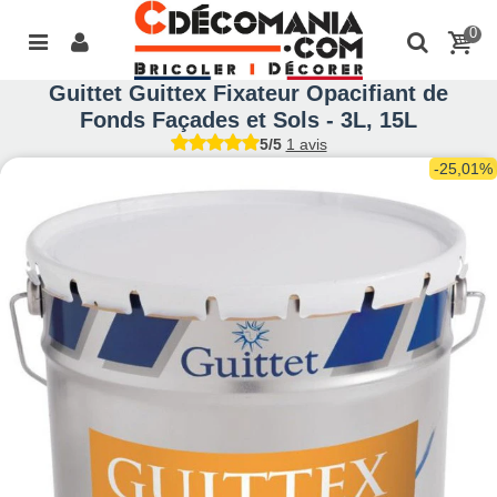
0
Guittet Guittex Fixateur Opacifiant de
Fonds Façades et Sols - 3L, 15L
5/5
1 avis
-25,01%