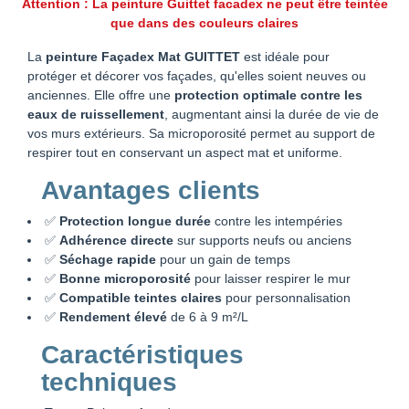
Attention : La peinture Guittet facadex ne peut être teintée
que dans des couleurs claires
La
peinture Façadex Mat GUITTET
est idéale pour
protéger et décorer vos façades, qu'elles soient neuves ou
anciennes. Elle offre une
protection optimale contre les
eaux de ruissellement
, augmentant ainsi la durée de vie de
vos murs extérieurs. Sa microporosité permet au support de
respirer tout en conservant un aspect mat et uniforme.
Avantages clients
✅
Protection longue durée
contre les intempéries
✅
Adhérence directe
sur supports neufs ou anciens
✅
Séchage rapide
pour un gain de temps
✅
Bonne microporosité
pour laisser respirer le mur
✅
Compatible teintes claires
pour personnalisation
✅
Rendement élevé
de 6 à 9 m²/L
Caractéristiques
techniques