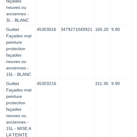
façades
neuves ou
anciennes -
3L - BLANC
Guittet
45303016
3479271049921
165.20
9.90
Façadex mat
peinture
protection
façades
neuves ou
anciennes -
15L - BLANC
Guittet
45303216
311.30
9.90
Façadex mat
peinture
protection
façades
neuves ou
anciennes -
15L - MISE A
LA TEINTE