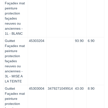
Façadex mat
peinture
protection
façades
neuves ou
anciennes -
1L - BLANC
Guittet
45303204
93.90
6.90
Façadex mat
peinture
protection
façades
neuves ou
anciennes -
3L - MISE A
LA TEINTE
Guittet
45303004
3479271049914
43.00
8.90
Façadex mat
peinture
protection