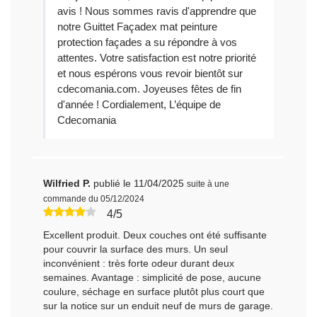
avis ! Nous sommes ravis d'apprendre que
notre Guittet Façadex mat peinture
protection façades a su répondre à vos
attentes. Votre satisfaction est notre priorité
et nous espérons vous revoir bientôt sur
cdecomania.com. Joyeuses fêtes de fin
d'année ! Cordialement, L’équipe de
Cdecomania
Wilfried P.
publié le 11/04/2025
suite à une
commande du 05/12/2024
4/5
Excellent produit. Deux couches ont été suffisante
pour couvrir la surface des murs. Un seul
inconvénient : très forte odeur durant deux
semaines. Avantage : simplicité de pose, aucune
coulure, séchage en surface plutôt plus court que
sur la notice sur un enduit neuf de murs de garage.