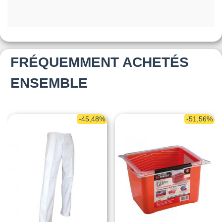
FRÉQUEMMENT ACHETÉS
ENSEMBLE
-45,48%
-51,56%