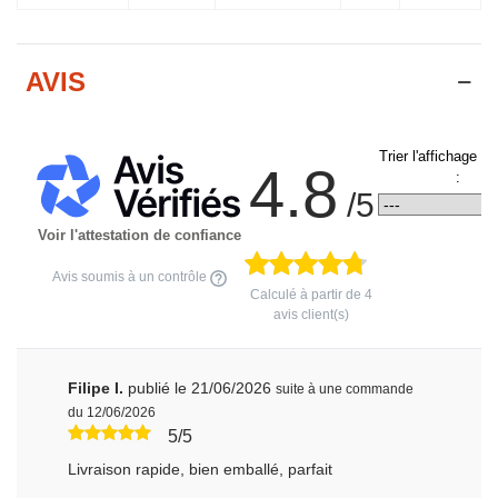
AVIS
Trier l'affichage d
4.8
:
/5
Voir l'attestation de confiance
Avis soumis à un contrôle
Calculé à partir de
4
avis client(s)
Filipe I.
publié le 21/06/2026
suite à une commande
du 12/06/2026
5/5
Livraison rapide, bien emballé, parfait