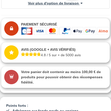
Voir plus d'option de livraison
PAIEMENT SÉCURISÉ
AVIS (GOOGLE + AVIS VÉRIFIÉS)
4.8 / 5 sur + de 5000 avis
Votre panier doit contenir au moins 100,00 € de
produits pour pouvoir obtenir des récompenses
fidélité.
Points forts :
Adhérence sur fonds neufs ou anciens