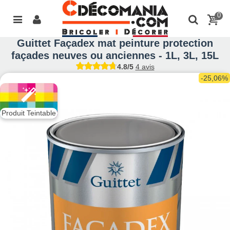
0
Guittet Façadex mat peinture protection
façades neuves ou anciennes - 1L, 3L, 15L
4.8/5
4 avis
-25,06%
Produit Teintable