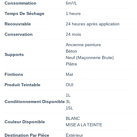
Consommation
6m²/L
Temps De Séchage
1 heure
Recouvrable
24 heures après application
Conservation
24 mois
Ancienne peinture
Béton
Supports
Neuf (Maçonnerie Brute)
Plâtre
Finitions
Mat
Produit Teintable
OUI
1L
Conditionnement Disponible
3L
15L
BLANC
Couleur Disponible
MISE A LA TEINTE
Destination Par Pièce
Extérieur