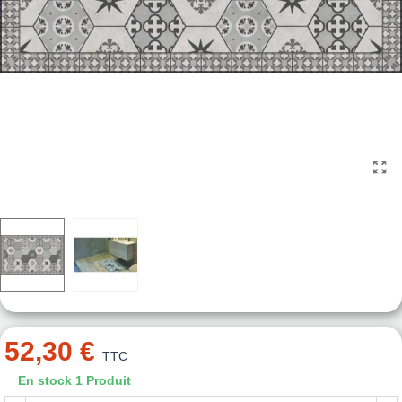
52,30 €
TTC
En stock
1 Produit