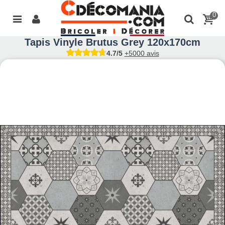
0
Tapis Vinyle Brutus Grey 120x170cm
4.7/5
+5000 avis