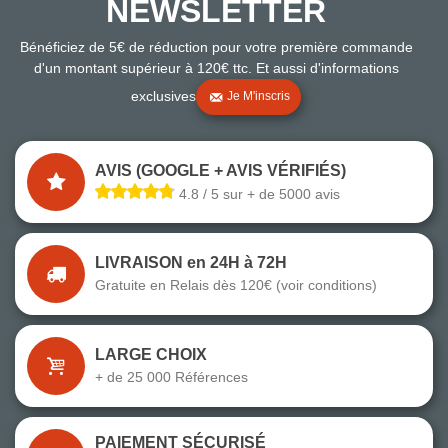
NEWSLETTER
Bénéficiez de 5€ de réduction pour votre première commande
d'un montant supérieur à 120€ ttc. Et aussi d'informations
exclusives
Je M'inscris
AVIS (GOOGLE + AVIS VÉRIFIÉS)
4.8 / 5 sur + de 5000 avis
LIVRAISON en 24H à 72H
Gratuite en Relais dès 120€ (voir conditions)
LARGE CHOIX
+ de 25 000 Références
PAIEMENT SÉCURISÉ