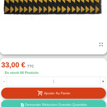
33,00 €
TTC
En stock
66 Produits
-
+
Ajouter Au Panier
Demander Réduction Grandes Quantités