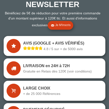
NEWSLETTER
Bénéficiez de 5€ de réduction pour votre première commande
d'un montant supérieur à 120€ ttc. Et aussi d'informations
exclusives
Je M'inscris
AVIS (GOOGLE + AVIS VÉRIFIÉS)
4.8 / 5 sur + de 5000 avis
LIVRAISON en 24H à 72H
Gratuite en Relais dès 120€ (voir conditions)
LARGE CHOIX
+ de 25 000 Références