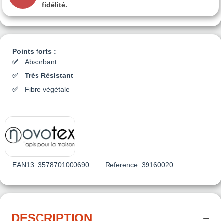
fidélité.
Points forts :
Absorbant
Très Résistant
Fibre végétale
EAN13:
3578701000690
Reference:
39160020
DESCRIPTION