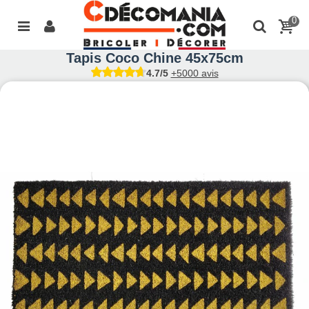
0
Tapis Coco Chine 45x75cm
4.7/5
+5000 avis