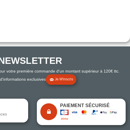
NEWSLETTER
pour votre première commande d'un montant supérieur à 120€ ttc.
 d'informations exclusives
Je M'inscris
PAIEMENT SÉCURISÉ
nces