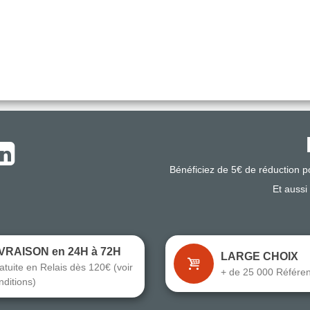
Bénéficiez de 5€ de réduction 
Et aussi
IVRAISON en 24H à 72H
LARGE CHOIX
atuite en Relais dès 120€ (voir
+ de 25 000 Référe
nditions)