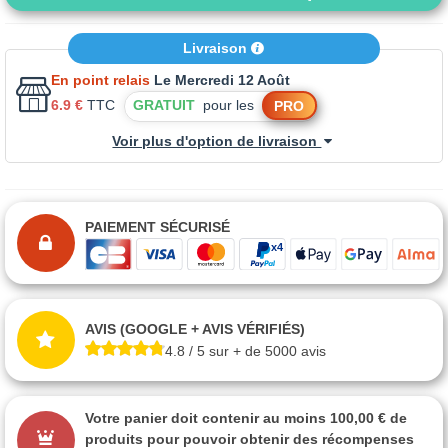
Livraison
En point relais
Le Mercredi 12 Août
6.9 €
TTC
GRATUIT
pour les
PRO
Voir plus d'option de livraison
PAIEMENT SÉCURISÉ
AVIS (GOOGLE + AVIS VÉRIFIÉS)
4.8 / 5 sur + de 5000 avis
Votre panier doit contenir au moins 100,00 € de
produits pour pouvoir obtenir des récompenses