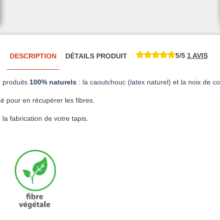
5/5
1 AVIS
DESCRIPTION
DÉTAILS PRODUIT
2 produits
100% naturels
: la caoutchouc (latex naturel) et la noix de c
é pour en récupérer les fibres.
la fabrication de votre tapis.