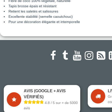
Fibre de coco 100% végétale, naturelle
Tapis brosse épais et résistant
Retient les saletés et salissures
Excellente stabilité (semelle caoutchouc)
Pour une décoration élégante et intemporelle
AVIS (GOOGLE + AVIS
L
Gr
VÉRIFIÉS)
co
4.8 / 5 sur + de 5000
avis