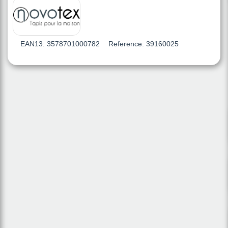
EAN13:
3578701000782
Reference:
39160025