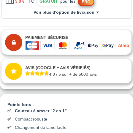
3.9 €
TTC
GRATUIT
pour les
PRO
Voir plus d'option de livraison
PAIEMENT SÉCURISÉ
AVIS (GOOGLE + AVIS VÉRIFIÉS)
4.8 / 5 sur + de 5000 avis
Points forts :
Couteau à araser "2 en 1"
Compact robuste
Changement de lame facile