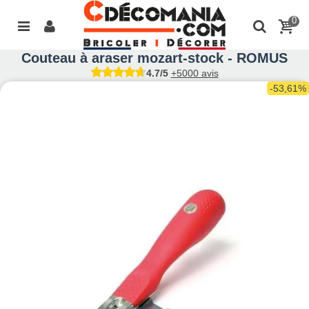
0
Couteau à araser mozart-stock - ROMUS
4.7/5
+5000 avis
-53,61%