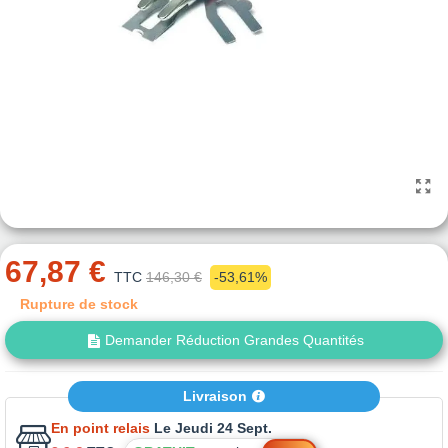
67,87 €
TTC
146,30 €
-53,61%
Rupture de stock
Demander Réduction Grandes Quantités
Livraison
En point relais
Le Jeudi 24 Sept.