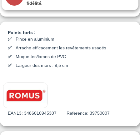
fidélité.
Points forts :
Pince en aluminium
Arrache efficacement les revêtements usagés
Moquettes/lames de PVC
Largeur des mors : 9,5 cm
EAN13:
3486010945307
Reference:
39750007