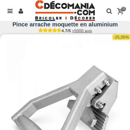
0
Pince arrache moquette en aluminium
4.7/5
+5000 avis
-25,05%