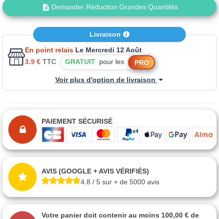
Demander Réduction Grandes Quantités
Livraison
En point relais
Le Mercredi 12 Août
3.9 €
TTC
GRATUIT
pour les
PRO
Voir plus d'option de livraison
PAIEMENT SÉCURISÉ
AVIS (GOOGLE + AVIS VÉRIFIÉS)
4.8 / 5 sur + de 5000 avis
Votre panier doit contenir au moins 100,00 € de