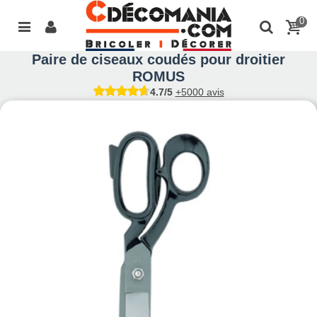
0
Paire de ciseaux coudés pour droitier
ROMUS
4.7/5
+5000 avis