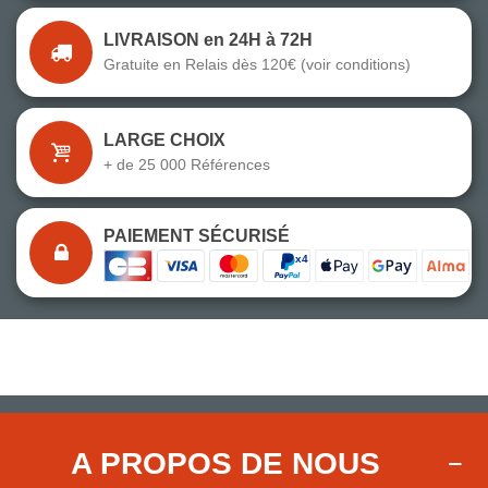
LIVRAISON en 24H à 72H
Gratuite en Relais dès 120€ (voir conditions)
LARGE CHOIX
+ de 25 000 Références
PAIEMENT SÉCURISÉ
A PROPOS DE NOUS