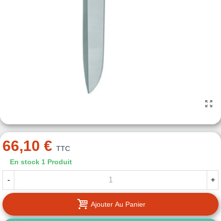
66,10 €
TTC
En stock
1 Produit
-
+
Ajouter Au Panier