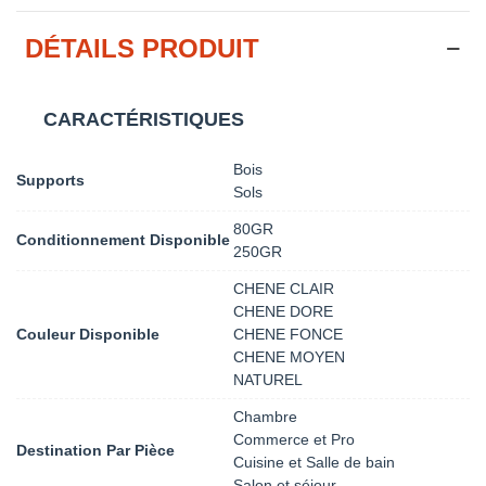
DÉTAILS PRODUIT
CARACTÉRISTIQUES
Bois
Supports
Sols
80GR
Conditionnement Disponible
250GR
CHENE CLAIR
CHENE DORE
Couleur Disponible
CHENE FONCE
CHENE MOYEN
NATUREL
Chambre
Commerce et Pro
Destination Par Pièce
Cuisine et Salle de bain
Salon et séjour