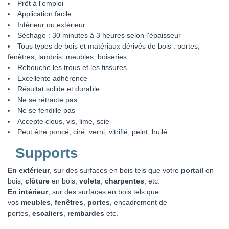
Prêt à l'emploi
Application facile
Intérieur ou extérieur
Séchage : 30 minutes à 3 heures selon l'épaisseur
Tous types de bois et matériaux dérivés de bois : portes,
fenêtres, lambris, meubles, boiseries
Rebouche les trous et les fissures
Excellente adhérence
Résultat solide et durable
Ne se rétracte pas
Ne se fendille pas
Accepte clous, vis, lime, scie
Peut être poncé, ciré, verni, vitrifié, peint, huilé
Supports
En extérieur
, sur des surfaces en bois tels que votre
portail
en
bois,
clôture
en bois,
volets
,
charpentes
, etc.
En intérieur
, sur des surfaces en bois tels que
vos
meubles
,
fenêtres
,
portes
, encadrement de
portes,
escaliers
,
rembardes
etc.