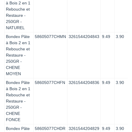
à Bois 2 en 1
Rebouche et
Restaure -
250GR -
NATUREL
Bondex Pâte
58605077CHMN
3261544204843
9.49
3.90
à Bois 2 en 1
Rebouche et
Restaure -
250GR -
CHENE
MOYEN
Bondex Pâte
58605077CHFN
3261544204836
9.49
3.90
à Bois 2 en 1
Rebouche et
Restaure -
250GR -
CHENE
FONCE
Bondex Pâte
58605077CHDR
3261544204829
9.49
3.90