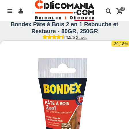
0
Bondex Pâte à Bois 2 en 1 Rebouche et
Restaure - 80GR, 250GR
4.5/5
2 avis
-30,18%