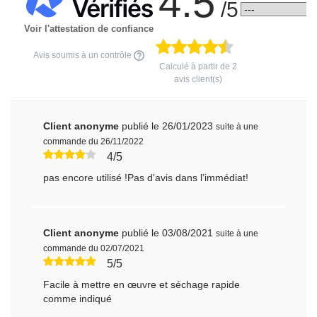
4.5
/5
Voir l'attestation de confiance
Avis soumis à un contrôle
Calculé à partir de
2
avis client(s)
Client anonyme
publié le 26/01/2023
suite à une
commande du 26/11/2022
4/5
pas encore utilisé !Pas d'avis dans l’immédiat!
Client anonyme
publié le 03/08/2021
suite à une
commande du 02/07/2021
5/5
Facile à mettre en œuvre et séchage rapide
comme indiqué