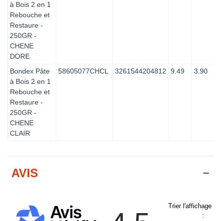
à Bois 2 en 1
Rebouche et
Restaure -
250GR -
CHENE
DORE
Bondex Pâte
58605077CHCL
3261544204812
9.49
3.90
à Bois 2 en 1
Rebouche et
Restaure -
250GR -
CHENE
CLAIR
AVIS
Trier l'affichage d
: