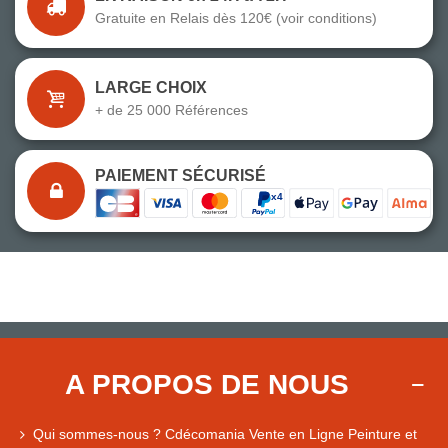
Gratuite en Relais dès 120€ (voir conditions)
LARGE CHOIX
+ de 25 000 Références
PAIEMENT SÉCURISÉ
A PROPOS DE NOUS
Qui sommes-nous ? Cdécomania Vente en Ligne Peinture et