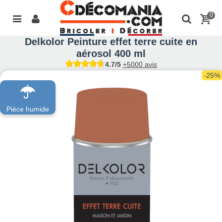
0
Delkolor Peinture effet terre cuite en
aérosol 400 ml
4.7/5
+5000 avis
-25%
Pièce humide