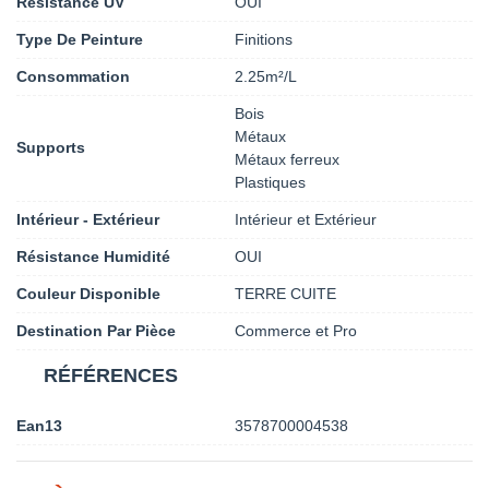
Résistance UV
OUI
Type De Peinture
Finitions
Consommation
2.25m²/L
Bois
Métaux
Supports
Métaux ferreux
Plastiques
Intérieur - Extérieur
Intérieur et Extérieur
Résistance Humidité
OUI
Couleur Disponible
TERRE CUITE
Destination Par Pièce
Commerce et Pro
RÉFÉRENCES
Ean13
3578700004538