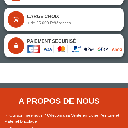
LARGE CHOIX
+ de 25 000 Références
PAIEMENT SÉCURISÉ
A PROPOS DE NOUS
Qui sommes-nous ? Cdécomania Vente en Ligne Peinture et
Matériel Bricolage