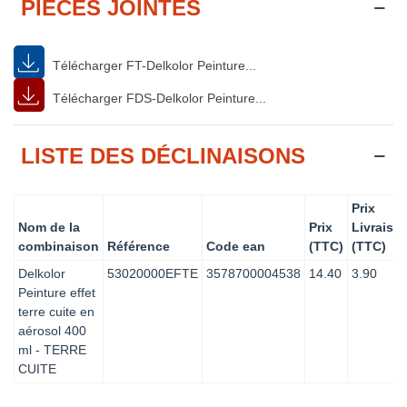
PIÈCES JOINTES
Télécharger FT-Delkolor Peinture...
Télécharger FDS-Delkolor Peinture...
LISTE DES DÉCLINAISONS
Prix
Nom de la
Prix
Livraiso
combinaison
Référence
Code ean
(TTC)
(TTC)
Delkolor
53020000EFTE
3578700004538
14.40
3.90
Peinture effet
terre cuite en
aérosol 400
ml - TERRE
CUITE