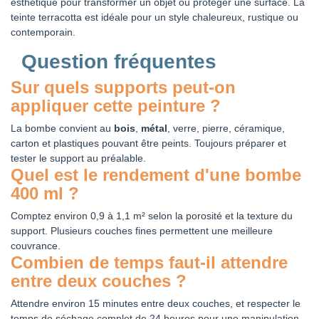
esthétique pour transformer un objet ou protéger une surface. La
teinte terracotta est idéale pour un style chaleureux, rustique ou
contemporain.
Question fréquentes
Sur quels supports peut-on
appliquer cette peinture ?
La bombe convient au
bois
,
métal
, verre, pierre, céramique,
carton et plastiques pouvant être peints. Toujours préparer et
tester le support au préalable.
Quel est le rendement d'une bombe
400 ml ?
Comptez environ 0,9 à 1,1 m² selon la porosité et la texture du
support. Plusieurs couches fines permettent une meilleure
couvrance.
Combien de temps faut-il attendre
entre deux couches ?
Attendre environ 15 minutes entre deux couches, et respecter le
temps de séchage complet de 24 heures pour une manipulation