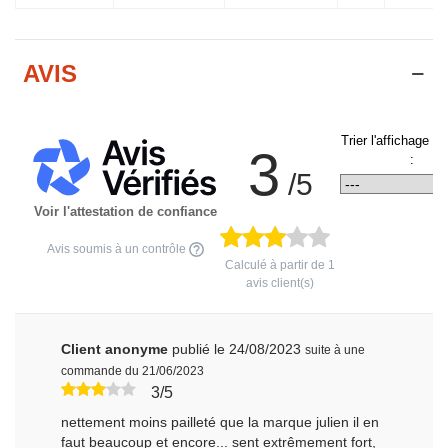
AVIS
Trier l'affichage d
3
:
/5
Voir l'attestation de confiance
Avis soumis à un contrôle
Calculé à partir de
1
avis client(s)
Client anonyme
publié le 24/08/2023
suite à une
commande du 21/06/2023
3/5
nettement moins pailleté que la marque julien il en
faut beaucoup et encore... sent extrêmement fort,