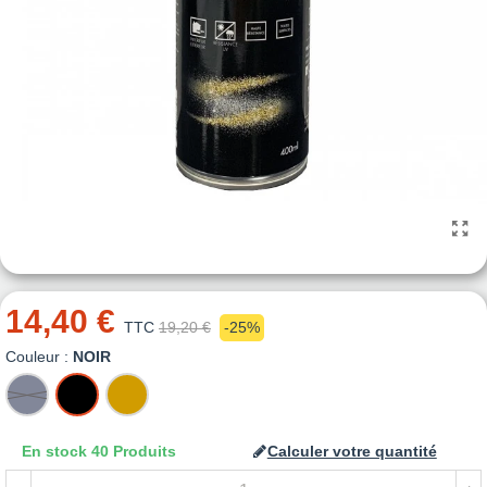
14,40 €
TTC
19,20 €
-25%
Couleur :
NOIR
ARGENT
NOIR
OR
En stock
40 Produits
Calculer votre quantité