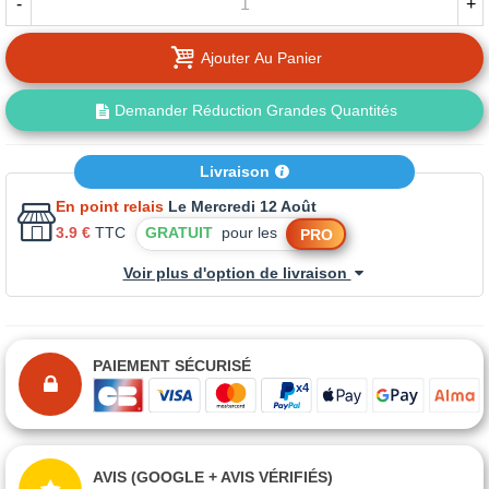
-
+
Ajouter Au Panier
Demander Réduction Grandes Quantités
Livraison
En point relais
Le Mercredi 12 Août
3.9 €
TTC
GRATUIT
pour les
PRO
Voir plus d'option de livraison
PAIEMENT SÉCURISÉ
AVIS (GOOGLE + AVIS VÉRIFIÉS)