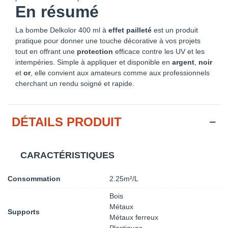
En résumé
La bombe Delkolor 400 ml à
effet pailleté
est un produit
pratique pour donner une touche décorative à vos projets
tout en offrant une
protection
efficace contre les UV et les
intempéries. Simple à appliquer et disponible en
argent
,
noir
et
or
, elle convient aux amateurs comme aux professionnels
cherchant un rendu soigné et rapide.
DÉTAILS PRODUIT
CARACTÉRISTIQUES
Consommation
2.25m²/L
Bois
Métaux
Supports
Métaux ferreux
Plastiques