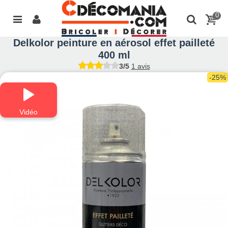
0
Delkolor peinture en aérosol effet pailleté
400 ml
3/5
1 avis
-25%
Vidéo