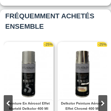
FRÉQUEMMENT ACHETÉS
ENSEMBLE
-25%
-25%
Peinture En Aérosol Effet
Delkolor Peinture Aérosol
Martelé Delkolor 400 Ml
Effet Chromé 400 Ml