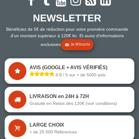
NEWSLETTER
Bénéficiez de 5€ de réduction pour votre première commande
d'un montant supérieur à 120€ ttc. Et aussi d'informations
exclusives
Je M'inscris
AVIS (GOOGLE + AVIS VÉRIFIÉS)
4.8 / 5 sur + de 5000 avis
LIVRAISON en 24H à 72H
Gratuite en Relais dès 120€ (voir conditions)
LARGE CHOIX
+ de 25 000 Références