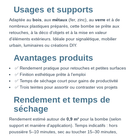
Usages et supports
Adaptée au
bois
, aux
métaux
(fer, zinc), au
verre
et à de
nombreux plastiques préparés, cette bombe se prête aux
retouches, à la déco d'objets et à la mise en valeur
d'éléments extérieurs. Idéale pour signalétique, mobilier
urbain, luminaires ou créations DIY.
Avantages produits
✅ Rendement pratique pour retouches et petites surfaces
✅ Finition esthétique prête à l'emploi
✅ Temps de séchage court pour gains de productivité
✅ Trois teintes pour assortir ou contraster vos projets
Rendement et temps de
séchage
Rendement estimé autour de
0,9 m²
pour la bombe (selon
support et manière d'application). Temps indicatifs : hors
poussière 5–10 minutes, sec au toucher 15–30 minutes,