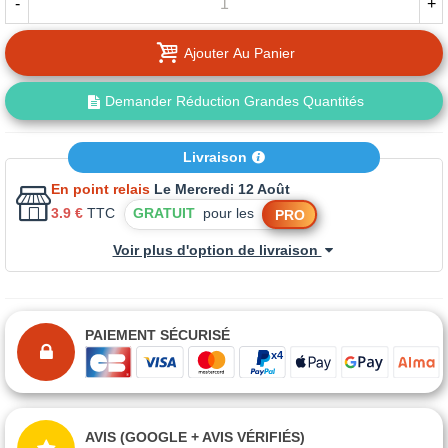
-
+
Ajouter Au Panier
Demander Réduction Grandes Quantités
Livraison
En point relais
Le Mercredi 12 Août
3.9 €
TTC
GRATUIT
pour les
PRO
Voir plus d'option de livraison
PAIEMENT SÉCURISÉ
AVIS (GOOGLE + AVIS VÉRIFIÉS)