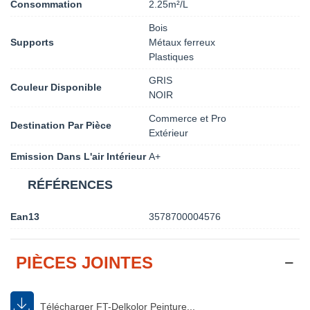
Consommation
2.25m²/L
Bois
Supports
Métaux ferreux
Plastiques
GRIS
Couleur Disponible
NOIR
Commerce et Pro
Destination Par Pièce
Extérieur
Emission Dans L'air Intérieur
A+
RÉFÉRENCES
Ean13
3578700004576
PIÈCES JOINTES
Télécharger FT-Delkolor Peinture...