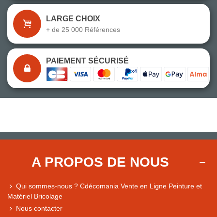
LARGE CHOIX
+ de 25 000 Références
PAIEMENT SÉCURISÉ
A PROPOS DE NOUS
Qui sommes-nous ? Cdécomania Vente en Ligne Peinture et
Matériel Bricolage
Nous contacter