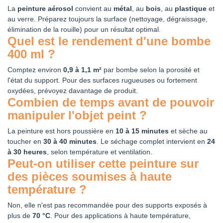
La
peinture aérosol
convient au
métal
, au
bois
, au
plastique
et
au verre. Préparez toujours la surface (nettoyage, dégraissage,
élimination de la rouille) pour un résultat optimal.
Quel est le rendement d'une bombe
400 ml ?
Comptez environ
0,9 à 1,1 m²
par bombe selon la porosité et
l'état du support. Pour des surfaces rugueuses ou fortement
oxydées, prévoyez davantage de produit.
Combien de temps avant de pouvoir
manipuler l'objet peint ?
La peinture est hors poussière en
10 à 15 minutes
et sèche au
toucher en
30 à 40 minutes
. Le séchage complet intervient en
24
à 30 heures
, selon température et ventilation.
Peut-on utiliser cette peinture sur
des pièces soumises à haute
température ?
Non, elle n'est pas recommandée pour des supports exposés à
plus de
70 °C
. Pour des applications à haute température,