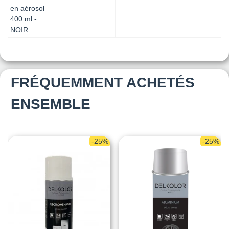
en aérosol
400 ml -
NOIR
FRÉQUEMMENT ACHETÉS
ENSEMBLE
-25%
-25%