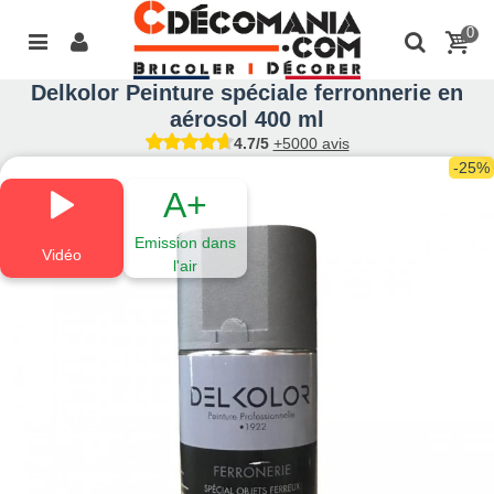
0
Delkolor Peinture spéciale ferronnerie en
aérosol 400 ml
4.7/5
+5000 avis
-25%
A+
Emission dans
Vidéo
l'air