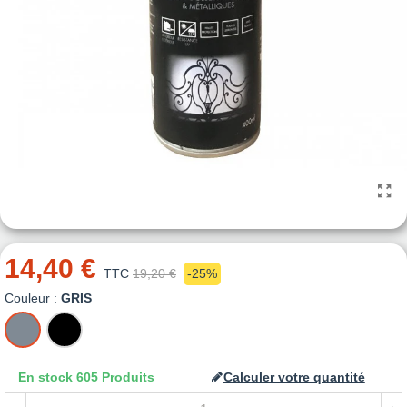
14,40 €
TTC
19,20 €
-25%
Couleur :
GRIS
GRIS
NOIR
En stock
605 Produits
Calculer votre quantité