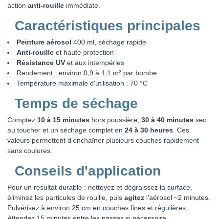
action
anti-rouille
immédiate.
Caractéristiques principales
Peinture aérosol
400 ml, séchage rapide
Anti-rouille
et haute protection
Résistance UV
et aux intempéries
Rendement : environ 0,9 à 1,1 m² par bombe
Température maximale d'utilisation : 70 °C
Temps de séchage
Comptez
10 à 15 minutes
hors poussière,
30 à 40 minutes
sec
au toucher et un séchage complet en
24 à 30 heures
. Ces
valeurs permettent d'enchaîner plusieurs couches rapidement
sans coulures.
Conseils d'application
Pour un résultat durable : nettoyez et dégraissez la surface,
éliminez les particules de rouille, puis
agitez
l'aérosol ~2 minutes.
Pulvérisez à environ 25 cm en couches fines et régulières.
Attendez 15 minutes entre les passes si nécessaire.