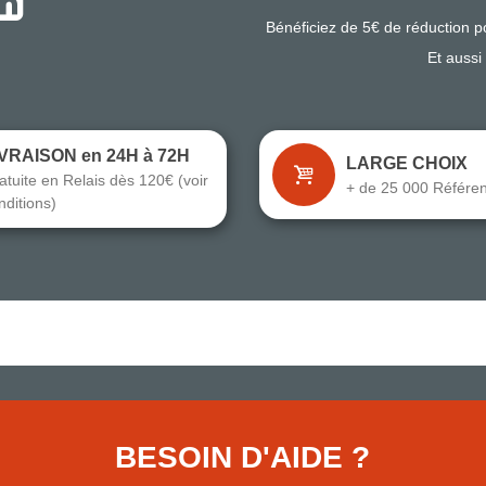
Bénéficiez de 5€ de réduction 
Et aussi
IVRAISON en 24H à 72H
LARGE CHOIX
atuite en Relais dès 120€ (voir
+ de 25 000 Référe
nditions)
BESOIN D'AIDE ?