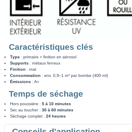
Caractéristiques clés
Type
: primaire + finition en aérosol
Supports
: métaux ferreux
Finition
: mat
Consommation
: env. 0,9–1 m² par bombe (400 ml)
Émissions
: A+
Temps de séchage
Hors poussière :
5 à 10 minutes
Sec au toucher :
30 à 60 minutes
Séchage complet :
24 heures
Conseils d'application