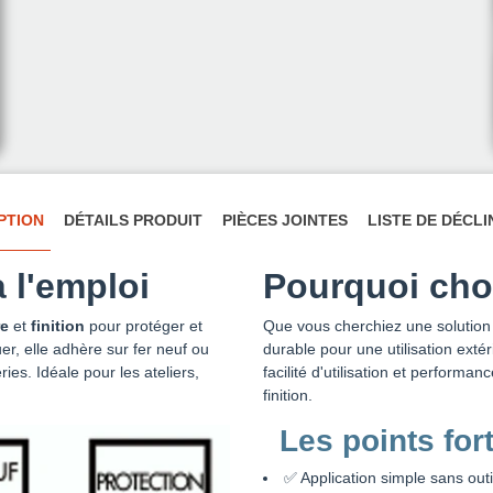
PTION
DÉTAILS PRODUIT
PIÈCES JOINTES
LISTE DE DÉCL
à l'emploi
Pourquoi choi
re
et
finition
pour protéger et
Que vous cherchiez une solution 
er, elle adhère sur fer neuf ou
durable pour une utilisation exté
ies. Idéale pour les ateliers,
facilité d'utilisation et performa
finition.
Les points fort
✅ Application simple sans outi