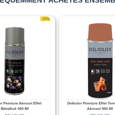
ÉQUEMMENT ACHETÉS ENSEM
-25%
r Peinture Aérosol Effet
Delkolor Peinture Effet Ter
Métallisé 400 Ml
Aérosol 400 Ml