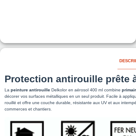
DESCRI
Protection antirouille prête 
La
peinture antirouille
Delkolor en aérosol 400 ml combine
primai
décorer vos surfaces métalliques en un seul produit. Facile à appliqu
rouillé et offre une couche durable, résistante aux UV et aux intempér
commerces et chantiers.