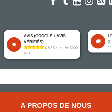
AVIS (GOOGLE + AVIS
L
Gr
VÉRIFIÉS)
co
4.8 / 5 sur + de 5000
avis
A PROPOS DE NOUS