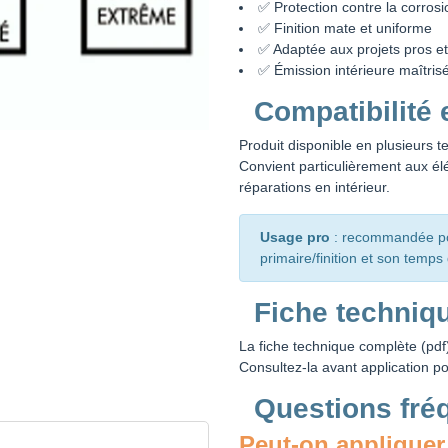
✅ Protection contre la corrosi
✅ Finition mate et uniforme
✅ Adaptée aux projets pros et 
✅ Émission intérieure maîtris
Compatibilité 
Produit disponible en plusieurs 
Convient particulièrement aux élé
réparations en intérieur.
Usage pro
: recommandée pou
primaire/finition et son temp
Fiche techniq
La fiche technique complète (pdf)
Consultez-la avant application p
Questions fré
Peut-on appliquer