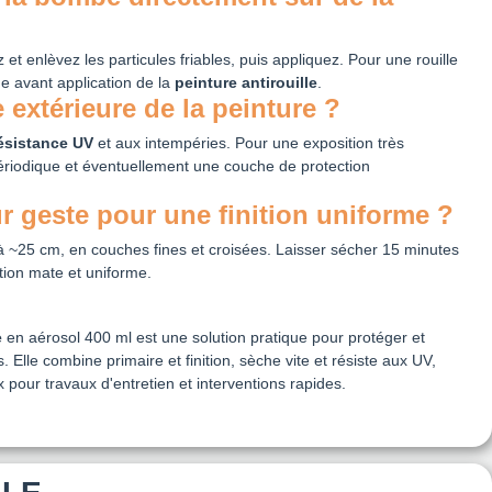
z et enlèvez les particules friables, puis appliquez. Pour une rouille
 avant application de la
peinture antirouille
.
e extérieure de la peinture ?
ésistance UV
et aux intempéries. Pour une exposition très
périodique et éventuellement une couche de protection
ur geste pour une finition uniforme ?
à ~25 cm, en couches fines et croisées. Laisser sécher 15 minutes
tion mate et uniforme.
e
en aérosol 400 ml est une solution pratique pour protéger et
 Elle combine primaire et finition, sèche vite et résiste aux UV,
x pour travaux d'entretien et interventions rapides.