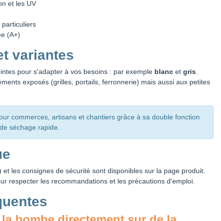
on et les UV
particuliers
ée (A+)
et variantes
teintes pour s'adapter à vos besoins : par exemple
blanc
et
gris
.
ments exposés (grilles, portails, ferronnerie) mais aussi aux petites
r commerces, artisans et chantiers grâce à sa double fonction
s de séchage rapide.
ue
 et les consignes de sécurité sont disponibles sur la page produit.
our respecter les recommandations et les précautions d'emploi.
quentes
 la bombe directement sur de la