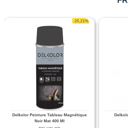
FR
-25,21%
Delkolor Peinture Tableau Magnétique
Delkolo
Noir Mat 400 Ml