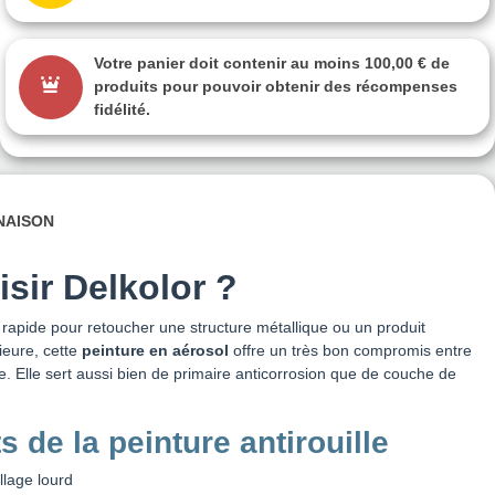
Votre panier doit contenir au moins 100,00 € de
produits pour pouvoir obtenir des récompenses
fidélité.
INAISON
sir Delkolor ?
rapide pour retoucher une structure métallique ou un produit
rieure, cette
peinture en aérosol
offre un très bon compromis entre
nce. Elle sert aussi bien de primaire anticorrosion que de couche de
s de la peinture antirouille
llage lourd