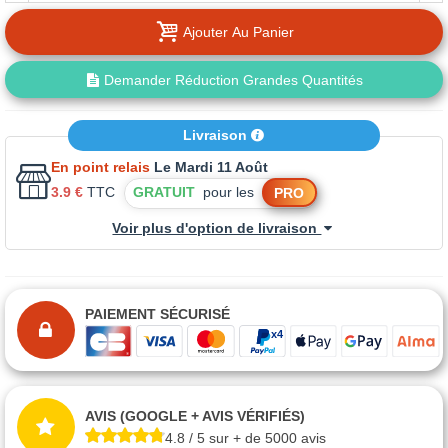
Ajouter Au Panier
Demander Réduction Grandes Quantités
Livraison
En point relais
Le Mardi 11 Août
3.9 €
TTC
GRATUIT
pour les
PRO
Voir plus d'option de livraison
PAIEMENT SÉCURISÉ
AVIS (GOOGLE + AVIS VÉRIFIÉS)
4.8 / 5 sur + de 5000 avis