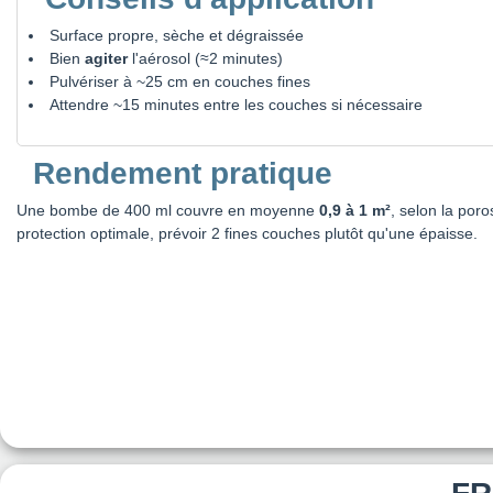
Surface propre, sèche et dégraissée
Bien
agiter
l'aérosol (≈2 minutes)
Pulvériser à ~25 cm en couches fines
Attendre ~15 minutes entre les couches si nécessaire
Rendement pratique
Une bombe de 400 ml couvre en moyenne
0,9 à 1 m²
, selon la poro
protection optimale, prévoir 2 fines couches plutôt qu'une épaisse.