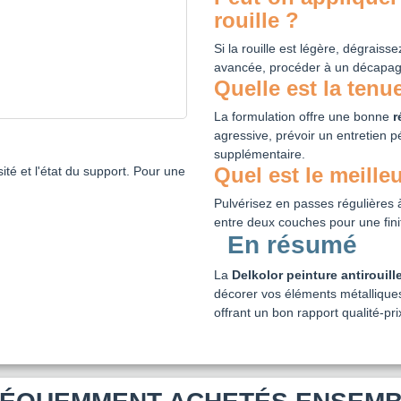
rouille ?
Si la rouille est légère, dégraisse
avancée, procéder à un décapage
Quelle est la tenu
La formulation offre une bonne
r
agressive, prévoir un entretien 
supplémentaire.
Quel est le meille
sité et l'état du support. Pour une
Pulvérisez en passes régulières 
entre deux couches pour une fini
En résumé
La
Delkolor peinture antirouill
décorer vos éléments métalliques.
offrant un bon rapport qualité-pri