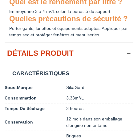
Quel est le rendement par litre ?
En moyenne 3 à 4 m²/L selon la porosité du support.
Quelles précautions de sécurité ?
Porter gants, lunettes et équipements adaptés. Appliquer par
temps sec et protéger fenêtres et menuiseries.
DÉTAILS PRODUIT
CARACTÉRISTIQUES
Sous-Marque
SikaGard
Consommation
3.33m²/L
Temps De Séchage
3 heures
12 mois dans son emballage
Conservation
d’origine non entamé
Briques