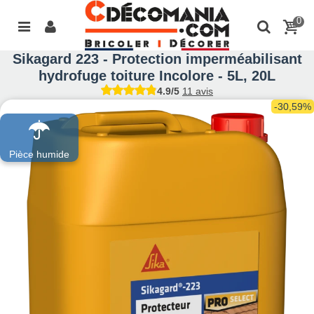
0
Sikagard 223 - Protection imperméabilisant
hydrofuge toiture Incolore - 5L, 20L
4.9/5
11 avis
-30,59%
Pièce humide