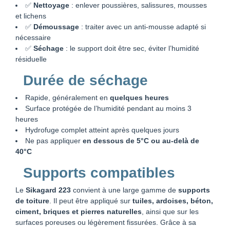
✅
Nettoyage
: enlever poussières, salissures, mousses
et lichens
✅
Démoussage
: traiter avec un anti-mousse adapté si
nécessaire
✅
Séchage
: le support doit être sec, éviter l’humidité
résiduelle
Durée de séchage
Rapide, généralement en
quelques heures
Surface protégée de l’humidité pendant au moins 3
heures
Hydrofuge complet atteint après quelques jours
Ne pas appliquer
en dessous de 5°C ou au-delà de
40°C
Supports compatibles
Le
Sikagard 223
convient à une large gamme de
supports
de toiture
. Il peut être appliqué sur
tuiles, ardoises, béton,
ciment, briques et pierres naturelles
, ainsi que sur les
surfaces poreuses ou légèrement fissurées. Grâce à sa