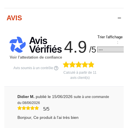
AVIS
Trier l'affichage d
4.9
:
/5
Voir l'attestation de confiance
Avis soumis à un contrôle
Calculé à partir de
11
avis client(s)
Didier M.
publié le 15/06/2026
suite à une commande
du 08/06/2026
5/5
Bonjour, Ce produit à l'ai très bien