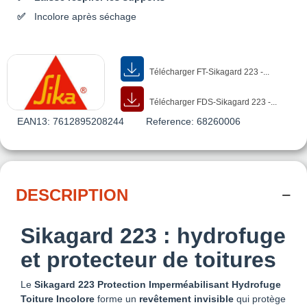
Incolore après séchage
Télécharger FT-Sikagard 223 -...
Télécharger FDS-Sikagard 223 -...
EAN13:
7612895208244
Reference:
68260006
DESCRIPTION
Sikagard 223 : hydrofuge
et protecteur de toitures
Le
Sikagard 223 Protection Imperméabilisant Hydrofuge
Toiture Incolore
forme un
revêtement invisible
qui protège