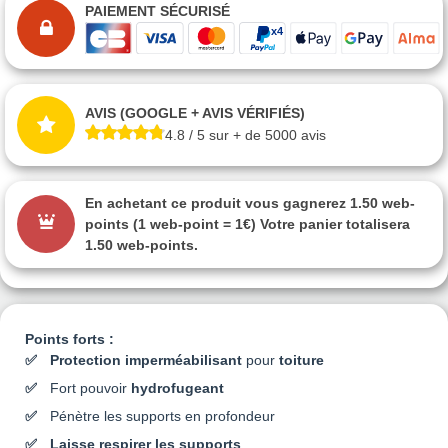
PAIEMENT SÉCURISÉ
AVIS (GOOGLE + AVIS VÉRIFIÉS)
4.8 / 5 sur + de 5000 avis
En achetant ce produit vous gagnerez
1.50 web-
points
(1 web-point = 1€) Votre panier totalisera
1.50 web-points
.
Points forts :
Protection imperméabilisant
pour
toiture
Fort pouvoir
hydrofugeant
Pénètre les supports en profondeur
Laisse respirer les supports