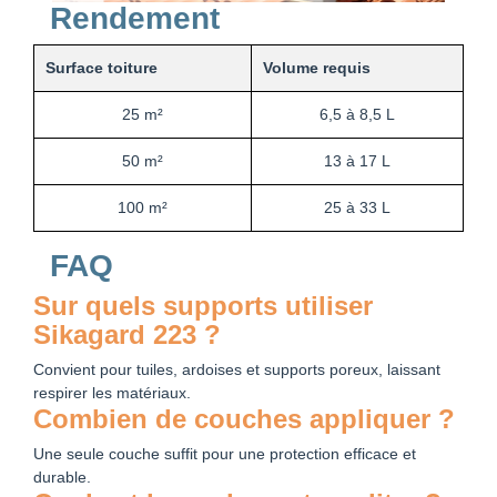
Rendement
Surface toiture
Volume requis
25 m²
6,5 à 8,5 L
50 m²
13 à 17 L
100 m²
25 à 33 L
FAQ
Sur quels supports utiliser
Sikagard 223 ?
Convient pour tuiles, ardoises et supports poreux, laissant
respirer les matériaux.
Combien de couches appliquer ?
Une seule couche suffit pour une protection efficace et
durable.