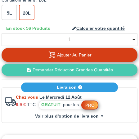
Conditionnement :
20L
5L
20L
En stock
56 Produits
Calculer votre quantité
-
+
Ajouter Au Panier
Demander Réduction Grandes Quantités
Livraison
Chez vous
Le Mercredi 12 Août
9.9 €
TTC
GRATUIT
pour les
PRO
Voir plus d'option de livraison