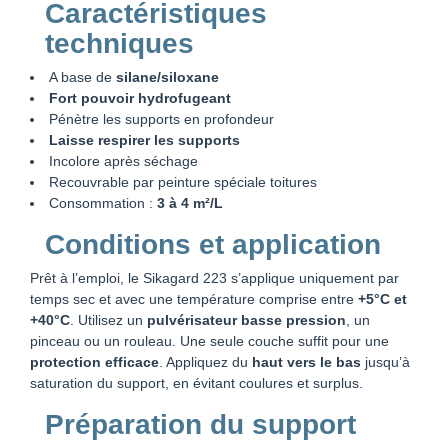
Caractéristiques
techniques
A base de
silane/siloxane
Fort pouvoir hydrofugeant
Pénètre les supports en profondeur
Laisse respirer les supports
Incolore après séchage
Recouvrable par peinture spéciale toitures
Consommation :
3 à 4 m²/L
Conditions et application
Prêt à l’emploi, le Sikagard 223 s’applique uniquement par
temps sec et avec une température comprise entre
+5°C et
+40°C
. Utilisez un
pulvérisateur basse pression
, un
pinceau ou un rouleau. Une seule couche suffit pour une
protection efficace
. Appliquez du
haut vers le bas
jusqu’à
saturation du support, en évitant coulures et surplus.
Préparation du support