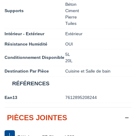
Béton
Supports
Ciment
Pierre
Tuiles
Intérieur - Extérieur
Extérieur
Résistance Humidité
OUI
5L
Conditionnement Disponible
20L
Destination Par Pièce
Cuisine et Salle de bain
RÉFÉRENCES
Ean13
7612895208244
PIÈCES JOINTES