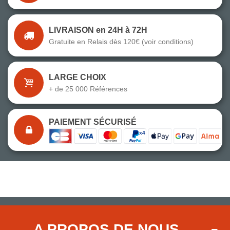
LIVRAISON en 24H à 72H
Gratuite en Relais dès 120€ (voir conditions)
LARGE CHOIX
+ de 25 000 Références
PAIEMENT SÉCURISÉ
A PROPOS DE NOUS