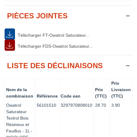
PIÈCES JOINTES
Télécharger FT-Owatrol Saturateur...
Télécharger FDS-Owatrol Saturateur...
LISTE DES DÉCLINAISONS
Prix
Nom de la
Prix
Livraison
combinaison
Référence
Code ean
(TTC)
(TTC)
Owatrol
56101510
3297970808010
28.70
3.90
Saturateur
Textrol Bois
Résineux et
Feuillus - 1L -