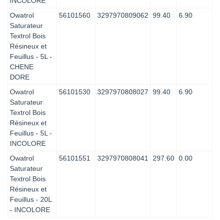
INCOLORE
Owatrol
56101560
3297970809062
99.40
6.90
Saturateur
Textrol Bois
Résineux et
Feuillus - 5L -
CHENE
DORE
Owatrol
56101530
3297970808027
99.40
6.90
Saturateur
Textrol Bois
Résineux et
Feuillus - 5L -
INCOLORE
Owatrol
56101551
3297970808041
297.60
0.00
Saturateur
Textrol Bois
Résineux et
Feuillus - 20L
- INCOLORE