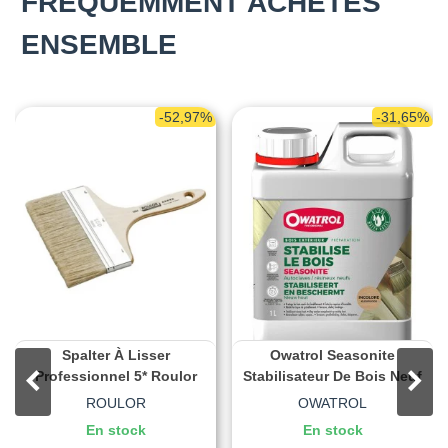
FRÉQUEMMENT ACHETÉS
ENSEMBLE
-52,97%
-31,65%
Spalter À Lisser
Owatrol Seasonite
Professionnel 5* Roulor
Stabilisateur De Bois Neuf
ROULOR
OWATROL
En stock
En stock