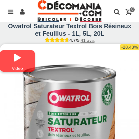
0
Owatrol Saturateur Textrol Bois Résineux
et Feuillus - 1L, 5L, 20L
4.7/5
41 avis
-28,43%
Vidéo