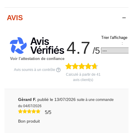
AVIS
Trier l'affichage d
4.7
:
/5
Voir l'attestation de confiance
Avis soumis à un contrôle
Calculé à partir de
41
avis client(s)
Gèrard F.
publié le 13/07/2026
suite à une commande
du 04/07/2026
5/5
Bon produit