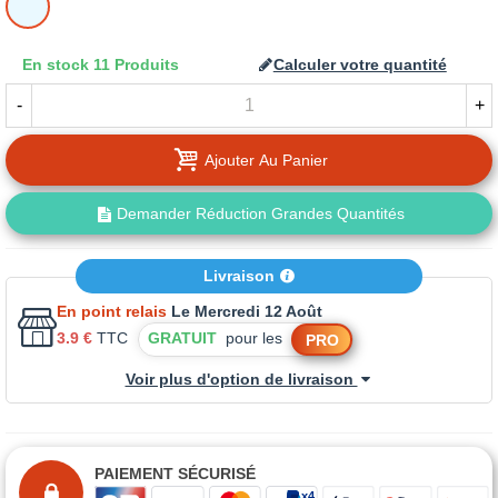
En stock
11 Produits
Calculer votre quantité
-
+
Ajouter Au Panier
Demander Réduction Grandes Quantités
Livraison
En point relais
Le Mercredi 12 Août
3.9 €
TTC
GRATUIT
pour les
PRO
Voir plus d'option de livraison
PAIEMENT SÉCURISÉ