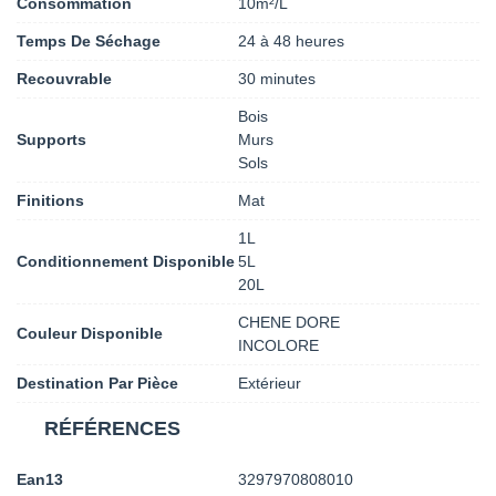
Consommation
10m²/L
Temps De Séchage
24 à 48 heures
Recouvrable
30 minutes
Bois
Supports
Murs
Sols
Finitions
Mat
1L
Conditionnement Disponible
5L
20L
CHENE DORE
Couleur Disponible
INCOLORE
Destination Par Pièce
Extérieur
RÉFÉRENCES
Ean13
3297970808010