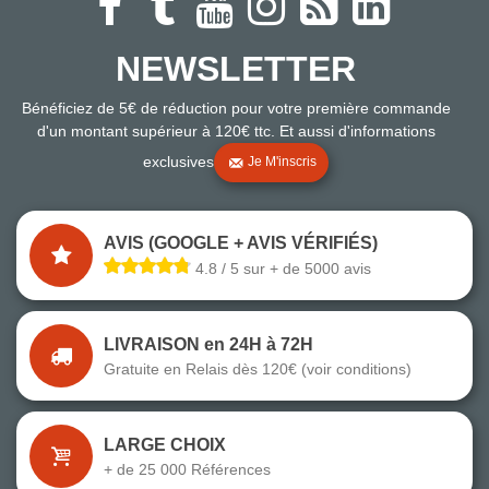
NEWSLETTER
Bénéficiez de 5€ de réduction pour votre première commande
d'un montant supérieur à 120€ ttc. Et aussi d'informations
exclusives
Je M'inscris
AVIS (GOOGLE + AVIS VÉRIFIÉS)
4.8 / 5 sur + de 5000 avis
LIVRAISON en 24H à 72H
Gratuite en Relais dès 120€ (voir conditions)
LARGE CHOIX
+ de 25 000 Références