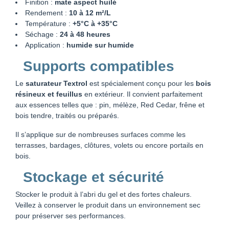
Finition :
mate aspect huilé
Rendement :
10 à 12 m²/L
Température :
+5°C à +35°C
Séchage :
24 à 48 heures
Application :
humide sur humide
Supports compatibles
Le
saturateur Textrol
est spécialement conçu pour les
bois
résineux et feuillus
en extérieur. Il convient parfaitement
aux essences telles que : pin, mélèze, Red Cedar, frêne et
bois tendre, traités ou préparés.
Il s’applique sur de nombreuses surfaces comme les
terrasses, bardages, clôtures, volets ou encore portails en
bois.
Stockage et sécurité
Stocker le produit à l’abri du gel et des fortes chaleurs.
Veillez à conserver le produit dans un environnement sec
pour préserver ses performances.