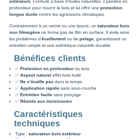
extérieurs
. Formulé à base d’huiles naturelles, il pénètre en
profondeur pour nourrir le bois et lui offrir une
protection
longue durée
contre les agressions climatiques.
Contrairement à un vernis ou une lasure, ce
saturateur bois
non filmogène
ne forme pas de film en surface. Il évite ainsi
les problèmes d’
écaillement
ou de
pelage
, garantissant un
entretien simple et une esthétique naturelle durable.
Bénéfices clients
✅
Protection en profondeur
du bois
✅
Aspect naturel
effet bois huilé
✅
Ne s’écaille pas
dans le temps
✅
Application rapide
sans sous-couche
✅
Entretien facile
sans ponçage
✅
Résiste aux moisissures
Caractéristiques
techniques
Type :
saturateur bois extérieur