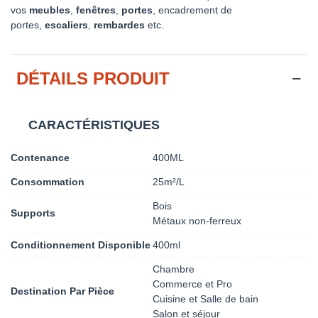
vos
meubles
,
fenêtres
,
portes
, encadrement de
portes,
escaliers
,
rembardes
etc.
DÉTAILS PRODUIT
CARACTÉRISTIQUES
Contenance
400ML
Consommation
25m²/L
Bois
Supports
Métaux non-ferreux
Conditionnement Disponible
400ml
Chambre
Commerce et Pro
Destination Par Pièce
Cuisine et Salle de bain
Salon et séjour