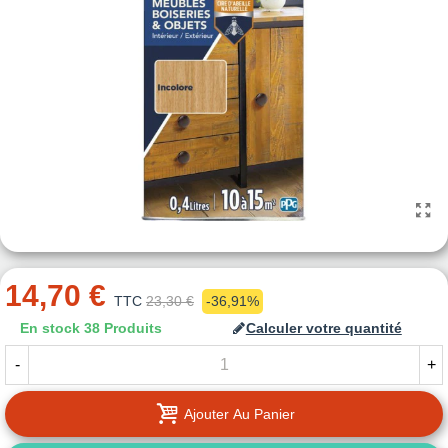
14,70 €
TTC
23,30 €
-36,91%
En stock
38 Produits
Calculer votre quantité
-
+
Ajouter Au Panier