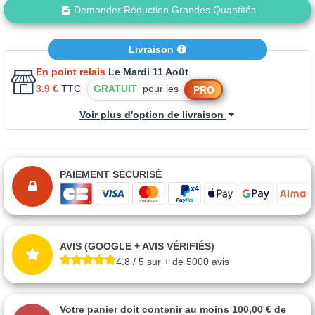
Demander Réduction Grandes Quantités
Livraison
En point relais
Le Mardi 11 Août
3.9 €
TTC
GRATUIT
pour les
PRO
Voir plus d'option de livraison
PAIEMENT SÉCURISÉ
AVIS (GOOGLE + AVIS VÉRIFIÉS)
4.8 / 5 sur + de 5000 avis
Votre panier doit contenir au moins 100,00 € de