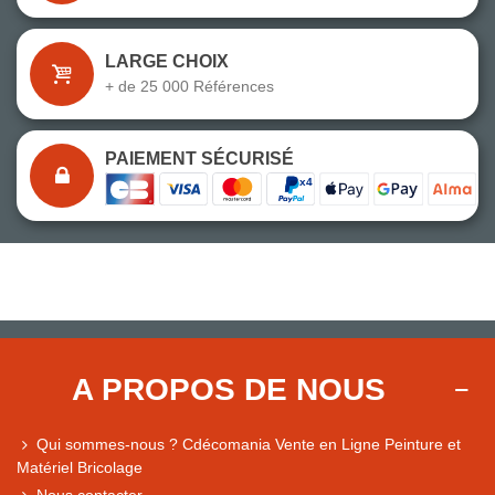
LARGE CHOIX
+ de 25 000 Références
PAIEMENT SÉCURISÉ
A PROPOS DE NOUS
Qui sommes-nous ? Cdécomania Vente en Ligne Peinture et
Matériel Bricolage
Nous contacter