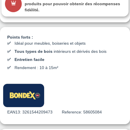
produits pour pouvoir obtenir des récompenses
fidélité.
Points forts :
Idéal pour meubles, boiseries et objets
Tous types de bois
intérieurs et dérivés des bois
Entretien facile
Rendement : 10 à 15m²
EAN13:
3261544209473
Reference:
58605084