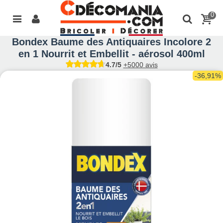
0
Bondex Baume des Antiquaires Incolore 2
en 1 Nourrit et Embellit - aérosol 400ml
4.7/5
+5000 avis
-36,91%