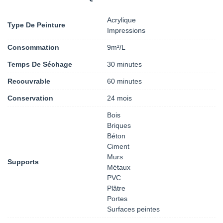
Acrylique
Type De Peinture
Impressions
Consommation
9m²/L
Temps De Séchage
30 minutes
Recouvrable
60 minutes
Conservation
24 mois
Bois
Briques
Béton
Ciment
Murs
Supports
Métaux
PVC
Plâtre
Portes
Surfaces peintes