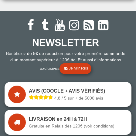
NEWSLETTER
Bénéficiez de 5€ de réduction pour votre première commande
d'un montant supérieur à 120€ ttc. Et aussi d'informations
exclusives
Je M'inscris
AVIS (GOOGLE + AVIS VÉRIFIÉS)
4.8 / 5 sur + de 5000 avis
LIVRAISON en 24H à 72H
Gratuite en Relais dès 120€ (voir conditions)