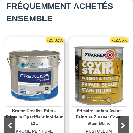
FRÉQUEMMENT ACHETÉS
ENSEMBLE
-25,02%
-32,55%
Krome Crealiss Prim –
Primaire Isolant Avant
Primaire Opacifiant Intérieur
Peinture Zinsser Cover
12L
Stain Blanc
KROME PEINTURE
RUSTOLEUM