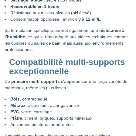
Recouvrable en 1 heure
Résistance aux milieux alcalins (pH élevé)
Consommation optimisée : environ
9 à 12 m²/L
Sa formulation spécifique permet également une
résistance à
l’humidité
, ce qui le rend adapté aux pièces techniques comme
les cuisines ou salles de bain, mais aussi aux environnements
professionnels.
Compatibilité multi-supports
exceptionnelle
Ce
primaire multi-supports
s'applique sur une large variété de
matériaux, même les plus lisses :
Bois
, contreplaqué
Métaux
, aluminium, acier galvanisé
PVC
, verre, carrelage
Plâtre
, ciment, briques, supports minéraux
Anciennes peintures adhérentes
Il constitue une base idéale pour tous types de finitions