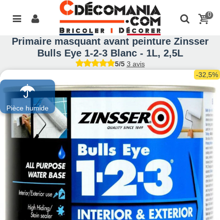
0
Primaire masquant avant peinture Zinsser
Bulls Eye 1-2-3 Blanc - 1L, 2,5L
5/5
3 avis
-32,5%
Pièce humide