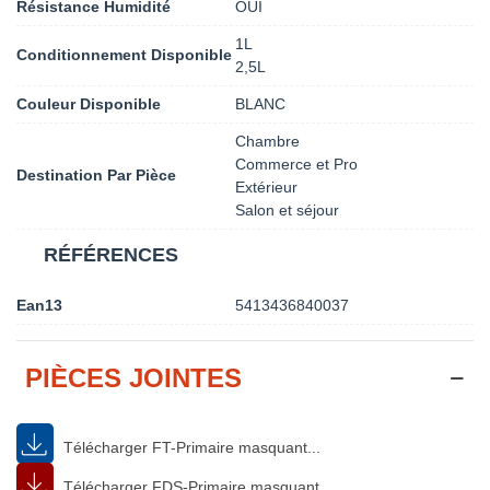
Résistance Humidité
OUI
1L
Conditionnement Disponible
2,5L
Couleur Disponible
BLANC
Chambre
Commerce et Pro
Destination Par Pièce
Extérieur
Salon et séjour
RÉFÉRENCES
Ean13
5413436840037
PIÈCES JOINTES
Télécharger FT-Primaire masquant...
Télécharger FDS-Primaire masquant...