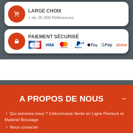
LARGE CHOIX
+ de 25 000 Références
PAIEMENT SÉCURISÉ
A PROPOS DE NOUS
Qui sommes-nous ? Cdécomania Vente en Ligne Peinture et
Matériel Bricolage
Nous contacter