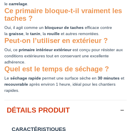
le
carrelage
.
Ce primaire bloque-t-il vraiment les
taches ?
Oui, il agit comme un
bloqueur de taches
efficace contre
la
graisse
, le
tanin
, la
rouille
et autres remontées.
Peut-on l’utiliser en extérieur ?
Oui, ce
primaire intérieur extérieur
est conçu pour résister aux
conditions extérieures tout en conservant une excellente
adhérence.
Quel est le temps de séchage ?
Le
séchage rapide
permet une surface sèche en
30 minutes
et
recouvrable
après environ 1 heure, idéal pour les chantiers
rapides.
DÉTAILS PRODUIT
CARACTÉRISTIQUES