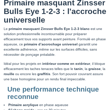
Primaire masquant Zinsser
Bulls Eye 1-2-3 : l'accroche
universelle
Le
primaire masquant Zinsser Bulls Eye 1-2-3 blanc
est une
solution professionnelle incontournable pour préparer
efficacement tous vos supports avant peinture. Formulé en phase
aqueuse, ce
primaire d’accrochage universel
garantit une
excellente adhérence, même sur les surfaces difficiles, sans
nécessiter de ponçage préalable.
Idéal pour les projets en
intérieur comme en extérieur
, il bloque
efficacement les taches tenaces telles que le
tanin
, la
graisse
, la
rouille
ou encore les
graffitis
. Son fort pouvoir couvrant assure
une base homogène pour un rendu final impeccable.
Une performance technique
reconnue
Primaire acrylique
en phase aqueuse
Séchage rapide
: sec en 30 minutes