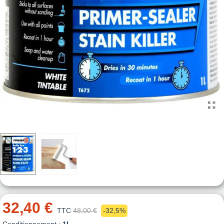
32,40 €
TTC
48,00 €
-32,5%