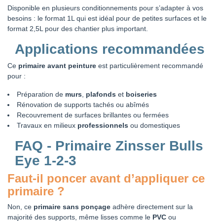
Disponible en plusieurs conditionnements pour s’adapter à vos
besoins : le format 1L qui est idéal pour de petites surfaces et le
format 2,5L pour des chantier plus important.
Applications recommandées
Ce
primaire avant peinture
est particulièrement recommandé
pour :
Préparation de
murs
,
plafonds
et
boiseries
Rénovation de supports tachés ou abîmés
Recouvrement de surfaces brillantes ou fermées
Travaux en milieux
professionnels
ou domestiques
FAQ - Primaire Zinsser Bulls
Eye 1-2-3
Faut-il poncer avant d’appliquer ce
primaire ?
Non, ce
primaire sans ponçage
adhère directement sur la
majorité des supports, même lisses comme le
PVC
ou