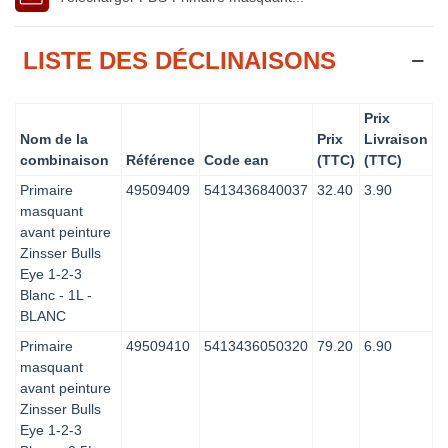
LISTE DES DÉCLINAISONS
Prix
Nom de la
Prix
Livraison
combinaison
Référence
Code ean
(TTC)
(TTC)
Primaire
49509409
5413436840037
32.40
3.90
masquant
avant peinture
Zinsser Bulls
Eye 1-2-3
Blanc - 1L -
BLANC
Primaire
49509410
5413436050320
79.20
6.90
masquant
avant peinture
Zinsser Bulls
Eye 1-2-3