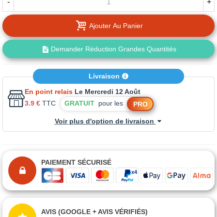
-
+
Ajouter Au Panier
Demander Réduction Grandes Quantités
Livraison
En point relais
Le Mercredi 12 Août
3.9 €
TTC
GRATUIT
pour les
PRO
Voir plus d'option de livraison
PAIEMENT SÉCURISÉ
AVIS (GOOGLE + AVIS VÉRIFIÉS)