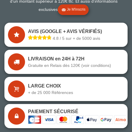
d'un montant supérieur à 120€ ttc. Et aussi d'informations
exclusives
Je M'inscris
AVIS (GOOGLE + AVIS VÉRIFIÉS)
4.8 / 5 sur + de 5000 avis
LIVRAISON en 24H à 72H
Gratuite en Relais dès 120€ (voir conditions)
LARGE CHOIX
+ de 25 000 Références
PAIEMENT SÉCURISÉ