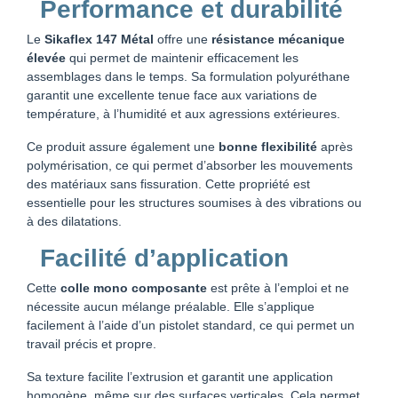
Performance et durabilité
Le
Sikaflex 147 Métal
offre une
résistance mécanique
élevée
qui permet de maintenir efficacement les
assemblages dans le temps. Sa formulation polyuréthane
garantit une excellente tenue face aux variations de
température, à l’humidité et aux agressions extérieures.
Ce produit assure également une
bonne flexibilité
après
polymérisation, ce qui permet d’absorber les mouvements
des matériaux sans fissuration. Cette propriété est
essentielle pour les structures soumises à des vibrations ou
à des dilatations.
Facilité d’application
Cette
colle mono composante
est prête à l’emploi et ne
nécessite aucun mélange préalable. Elle s’applique
facilement à l’aide d’un pistolet standard, ce qui permet un
travail précis et propre.
Sa texture facilite l’extrusion et garantit une application
homogène, même sur des surfaces verticales. Cela permet