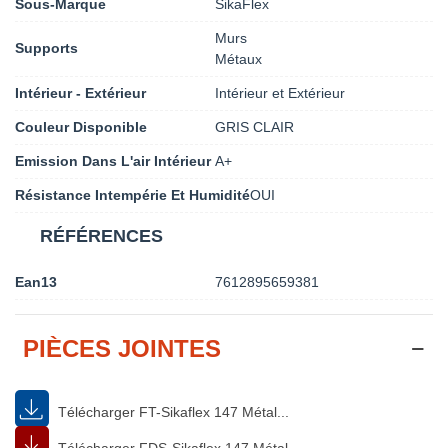
Sous-Marque
SikaFlex
Murs
Supports
Métaux
Intérieur - Extérieur
Intérieur et Extérieur
Couleur Disponible
GRIS CLAIR
Emission Dans L'air Intérieur
A+
Résistance Intempérie Et Humidité
OUI
RÉFÉRENCES
Ean13
7612895659381
PIÈCES JOINTES
Télécharger FT-Sikaflex 147 Métal...
Télécharger FDS-Sikaflex 147 Métal...