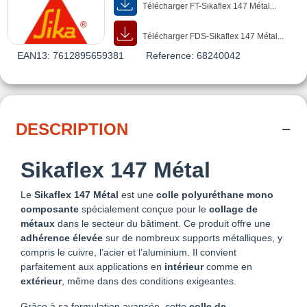
Télécharger FT-Sikaflex 147 Métal...
Télécharger FDS-Sikaflex 147 Métal...
EAN13:
7612895659381
Reference:
68240042
DESCRIPTION
Sikaflex 147 Métal
Le
Sikaflex 147 Métal
est une
colle polyuréthane mono
composante
spécialement conçue pour le
collage de
métaux
dans le secteur du bâtiment. Ce produit offre une
adhérence élevée
sur de nombreux supports métalliques, y
compris le cuivre, l’acier et l’aluminium. Il convient
parfaitement aux applications en
intérieur
comme en
extérieur
, même dans des conditions exigeantes.
Grâce à sa formulation avancée, cette
colle de