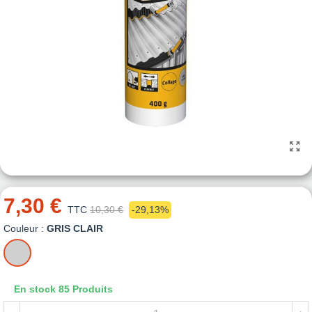
7,30 €
TTC
10,30 €
-29,13%
Couleur :
GRIS CLAIR
GRIS
CLAIR
En stock
85 Produits