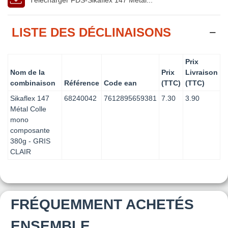
LISTE DES DÉCLINAISONS
Prix
Nom de la
Prix
Livraison
combinaison
Référence
Code ean
(TTC)
(TTC)
Sikaflex 147
68240042
7612895659381
7.30
3.90
Métal Colle
mono
composante
380g - GRIS
CLAIR
FRÉQUEMMENT ACHETÉS
ENSEMBLE