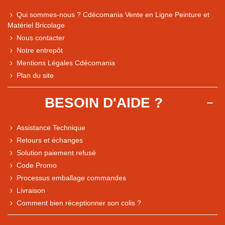
Qui sommes-nous ? Cdécomania Vente en Ligne Peinture et
Matériel Bricolage
Nous contacter
Notre entrepôt
Mentions Légales Cdécomania
Plan du site
BESOIN D'AIDE ?
Assistance Technique
Retours et échanges
Solution paiement refusé
Code Promo
Processus emballage commandes
Livraison
Comment bien réceptionner son colis ?
Note du magasin sur Google