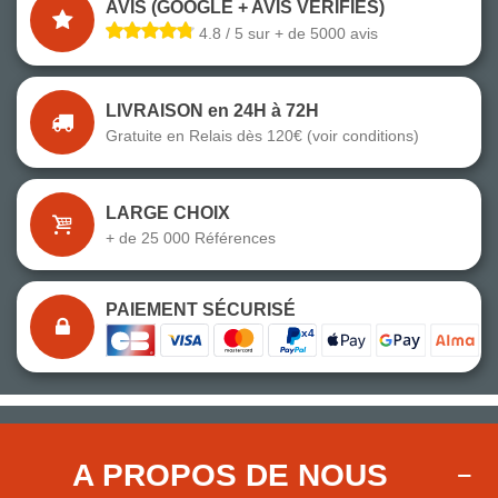
AVIS (GOOGLE + AVIS VÉRIFIÉS)
4.8 / 5 sur + de 5000 avis
LIVRAISON en 24H à 72H
Gratuite en Relais dès 120€ (voir conditions)
LARGE CHOIX
+ de 25 000 Références
PAIEMENT SÉCURISÉ
A PROPOS DE NOUS