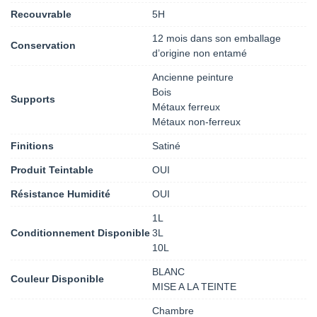
Recouvrable
5H
12 mois dans son emballage
Conservation
d’origine non entamé
Ancienne peinture
Bois
Supports
Métaux ferreux
Métaux non-ferreux
Finitions
Satiné
Produit Teintable
OUI
Résistance Humidité
OUI
1L
Conditionnement Disponible
3L
10L
BLANC
Couleur Disponible
MISE A LA TEINTE
Chambre