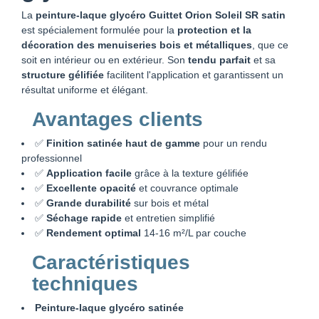
La
peinture-laque glycéro Guittet Orion Soleil SR satin
est spécialement formulée pour la
protection et la
décoration des menuiseries bois et métalliques
, que ce
soit en intérieur ou en extérieur. Son
tendu parfait
et sa
structure gélifiée
facilitent l'application et garantissent un
résultat uniforme et élégant.
Avantages clients
✅
Finition satinée haut de gamme
pour un rendu
professionnel
✅
Application facile
grâce à la texture gélifiée
✅
Excellente opacité
et couvrance optimale
✅
Grande durabilité
sur bois et métal
✅
Séchage rapide
et entretien simplifié
✅
Rendement optimal
14-16 m²/L par couche
Caractéristiques
techniques
Peinture-laque glycéro satinée