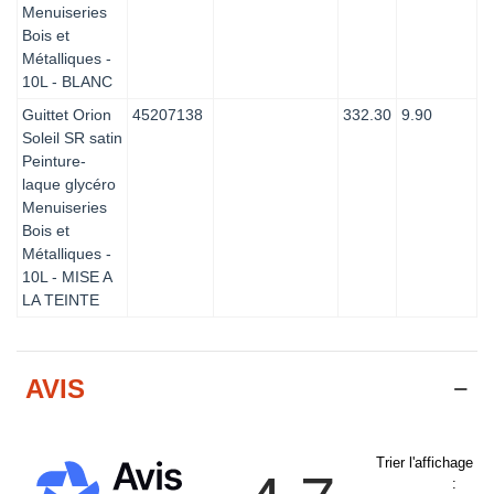
Menuiseries
Bois et
Métalliques -
10L - BLANC
Guittet Orion
45207138
332.30
9.90
Soleil SR satin
Peinture-
laque glycéro
Menuiseries
Bois et
Métalliques -
10L - MISE A
LA TEINTE
AVIS
Trier l'affichage d
: