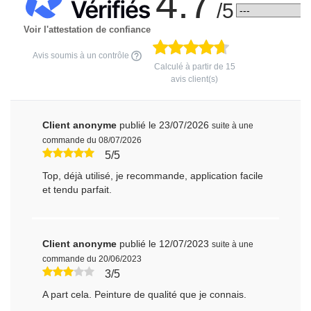
4.7
/5
Voir l'attestation de confiance
Avis soumis à un contrôle
Calculé à partir de
15
avis client(s)
Client anonyme
publié le 23/07/2026
suite à une
commande du 08/07/2026
5/5
Top, déjà utilisé, je recommande, application facile
et tendu parfait.
Client anonyme
publié le 12/07/2023
suite à une
commande du 20/06/2023
3/5
A part cela. Peinture de qualité que je connais.