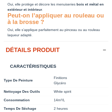
Oui, elle protège et décore les menuiseries
bois et métal en
extérieur et intérieur
.
Peut-on l’appliquer au rouleau ou
à la brosse ?
Oui, elle s’applique parfaitement au pinceau ou au rouleau
laqueur adapté.
DÉTAILS PRODUIT
CARACTÉRISTIQUES
Finitions
Type De Peinture
Glycéro
Nettoyage Des Outils
White spirit
Consommation
14m²/L
Temps De Séchage
2 heures