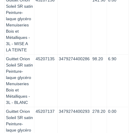
Soleil SR satin
Peinture-
laque glycéro
Menuiseries
Bois et
Métalliques -
3L - MISE A
LA TEINTE
Guittet Orion
45207135
3479274400286
98.20
6.90
Soleil SR satin
Peinture-
laque glycéro
Menuiseries
Bois et
Métalliques -
3L - BLANC
Guittet Orion
45207137
3479274400293
278.20
0.00
Soleil SR satin
Peinture-
laque glycéro