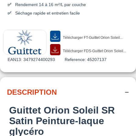
Rendement 14 à 16 m²/L par couche
Séchage rapide et entretien facile
Télécharger FT-Guittet Orion Soleil...
Télécharger FDS-Guittet Orion Soleil...
EAN13:
3479274400293
Reference:
45207137
DESCRIPTION
Guittet Orion Soleil SR
Satin Peinture-laque
glycéro