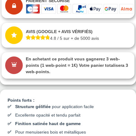
PAIEMENT SÉCURISÉ
AVIS (GOOGLE + AVIS VÉRIFIÉS)
4.8 / 5 sur + de 5000 avis
En achetant ce produit vous gagnerez
3 web-
points
(1 web-point = 1€) Votre panier totalisera
3
web-points
.
Points forts :
Structure gélifiée
pour application facile
Excellente opacité et tendu parfait
Finition satinée haut de gamme
Pour menuiseries bois et métalliques