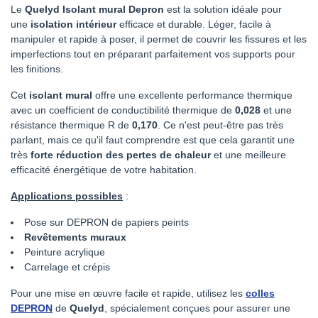
Le
Quelyd Isolant mural Depron
est la solution idéale pour
une
isolation intérieur
efficace et durable. Léger, facile à
manipuler et rapide à poser, il permet de couvrir les fissures et les
imperfections tout en préparant parfaitement vos supports pour
les finitions.
Cet
isolant mural
offre une excellente performance thermique
avec un coefficient de conductibilité thermique de
0,028
et une
résistance thermique R de
0,170
. Ce n'est peut-être pas très
parlant, mais ce qu'il faut comprendre est que cela garantit une
très
forte réduction des pertes de chaleur
et une meilleure
efficacité énergétique de votre habitation.
Applications possibles
:
Pose sur DEPRON de papiers peints
Revêtements muraux
Peinture acrylique
Carrelage et crépis
Pour une mise en œuvre facile et rapide, utilisez les
colles
DEPRON
de
Quelyd
, spécialement conçues pour assurer une