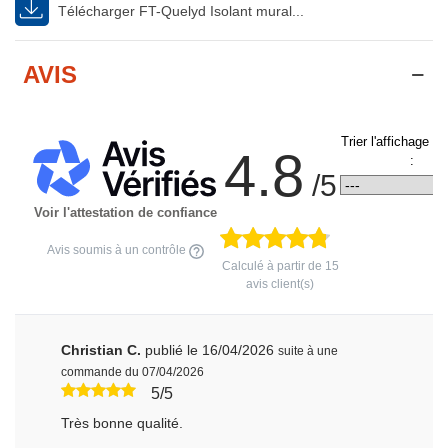
Télécharger FT-Quelyd Isolant mural...
AVIS
Trier l'affichage d
4.8
:
/5
Voir l'attestation de confiance
Avis soumis à un contrôle
Calculé à partir de
15
avis client(s)
Christian C.
publié le 16/04/2026
suite à une
commande du 07/04/2026
5/5
Très bonne qualité.