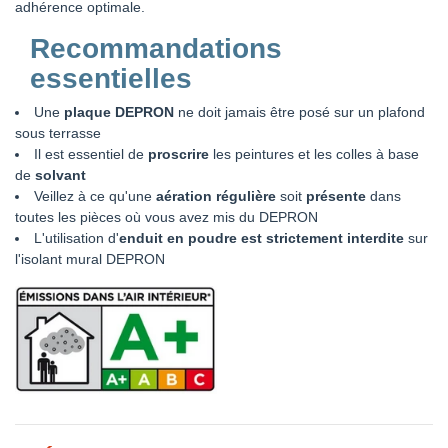
adhérence optimale.
Recommandations
essentielles
Une
plaque DEPRON
ne doit jamais être posé sur un plafond
sous terrasse
Il est essentiel de
proscrire
les peintures et les colles à base
de
solvant
Veillez à ce qu'une
aération régulière
soit
présente
dans
toutes les pièces où vous avez mis du DEPRON
L'utilisation d'
enduit en poudre est strictement interdite
sur
l'isolant mural DEPRON