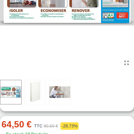
64,50 €
TTC
90,50 €
-28,73%