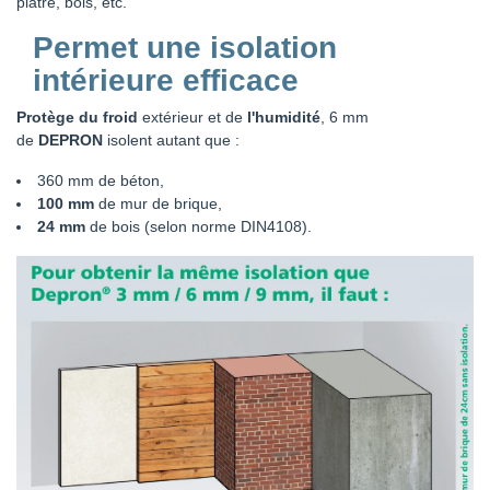
plâtre, bois, etc.
Permet une isolation
intérieure efficace
Protège du froid
extérieur et de
l'humidité
, 6 mm
de
DEPRON
isolent autant que :
360
mm
de béton,
100 mm
de mur de brique,
24 mm
de bois (selon norme DIN4108).