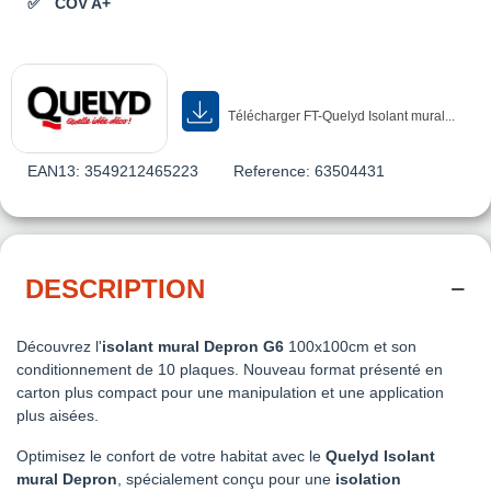
COV A+
Télécharger FT-Quelyd Isolant mural...
EAN13:
3549212465223
Reference:
63504431
DESCRIPTION
Découvrez l'
isolant mural Depron G6
100x100cm et son
conditionnement de 10 plaques. Nouveau format présenté en
carton plus compact pour une manipulation et une application
plus aisées.
Optimisez le confort de votre habitat avec le
Quelyd Isolant
mural Depron
, spécialement conçu pour une
isolation