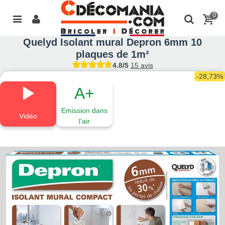
0
Quelyd Isolant mural Depron 6mm 10
plaques de 1m²
4.8/5
15 avis
-28,73%
A+
Emission dans
Vidéo
l'air