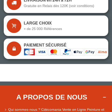
LIVRAISON en 24H à 72H
Gratuite en Relais dès 120€ (voir conditions)
LARGE CHOIX
+ de 25 000 Références
PAIEMENT SÉCURISÉ
A PROPOS DE NOUS
Qui sommes-nous ? Cdécomania Vente en Ligne Peinture et