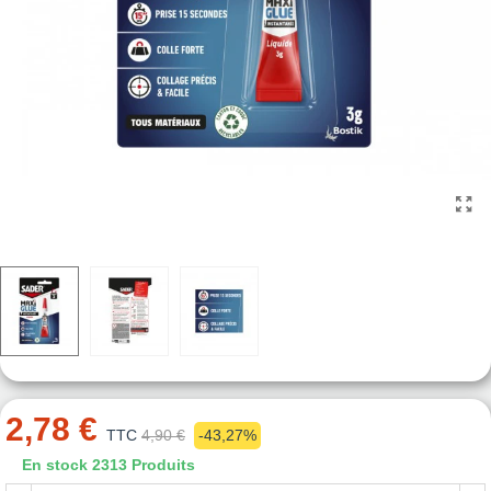
2,78 €
TTC
4,90 €
-43,27%
En stock
2313 Produits