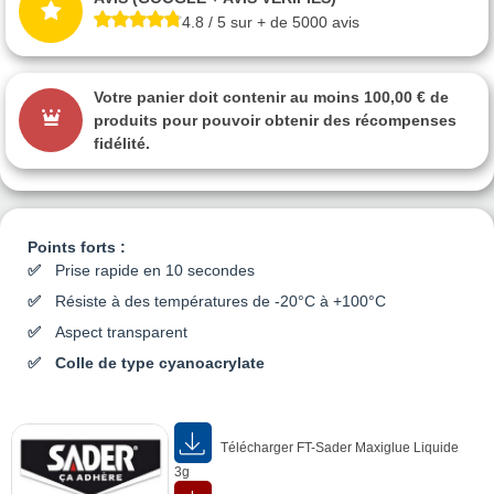
4.8 / 5 sur + de 5000 avis
Votre panier doit contenir au moins 100,00 € de
produits pour pouvoir obtenir des récompenses
fidélité.
Points forts :
Prise rapide en 10 secondes
Résiste à des températures de -20°C à +100°C
Aspect transparent
Colle de type cyanoacrylate
Télécharger FT-Sader Maxiglue Liquide
3g