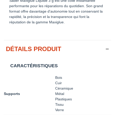
Sader Maxiglue Liquide 3 g est une colle instantanée
performante pour les réparations du quotidien. Son grand
format offre davantage d'autonomie tout en conservant la
rapidité, la précision et la transparence qui font la
réputation de la gamme Maxiglue.
DÉTAILS PRODUIT
CARACTÉRISTIQUES
Bois
Cuir
Céramique
Supports
Métal
Plastiques
Tissu
Verre