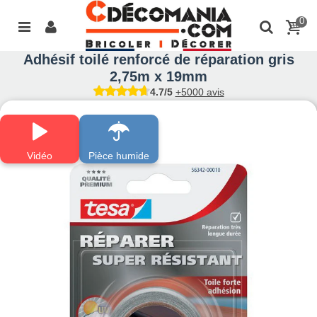
0
Adhésif toilé renforcé de réparation gris
2,75m x 19mm
4.7/5
+5000 avis
Vidéo
Pièce humide