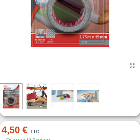
4,50 €
TTC