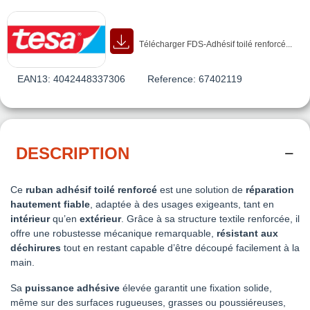
Télécharger FDS-Adhésif toilé renforcé...
EAN13:
4042448337306
Reference:
67402119
DESCRIPTION
Ce
ruban adhésif toilé renforcé
est une solution de
réparation
hautement fiable
, adaptée à des usages exigeants, tant en
intérieur
qu’en
extérieur
. Grâce à sa structure textile renforcée, il
offre une robustesse mécanique remarquable,
résistant aux
déchirures
tout en restant capable d’être découpé facilement à la
main.
Sa
puissance adhésive
élevée garantit une fixation solide,
même sur des surfaces rugueuses, grasses ou poussiéreuses,