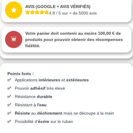
AVIS (GOOGLE + AVIS VÉRIFIÉS)
4.8 / 5 sur + de 5000 avis
Votre panier doit contenir au moins 100,00 € de
produits pour pouvoir obtenir des récompenses
fidélité.
Points forts :
Applications
intérieures
et
extérieures
Pouvoir
adhésif
très élevé
Résistance
durable
Résistant à
l'eau
Résiste
au
déchirement
mais se découpe à la main
Possibilité d'
écrire
sur le ruban